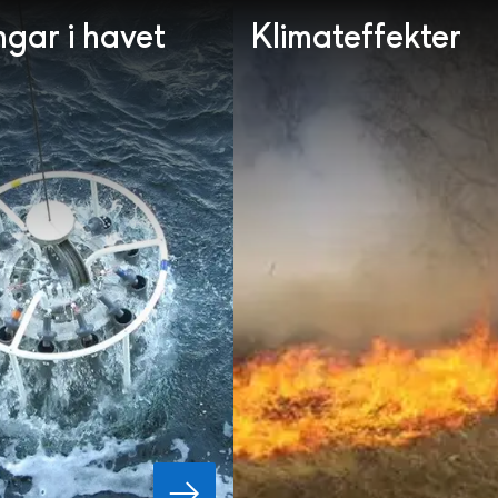
gar i havet
Klimateffekter