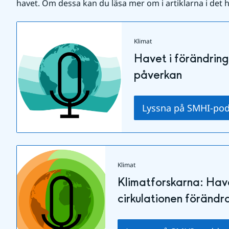
havet. Om dessa kan du läsa mer om i artiklarna i det h
Klimat
Havet i förändring
påverkan
Lyssna på SMHI-po
Klimat
Klimatforskarna: Have
cirkulationen förändr