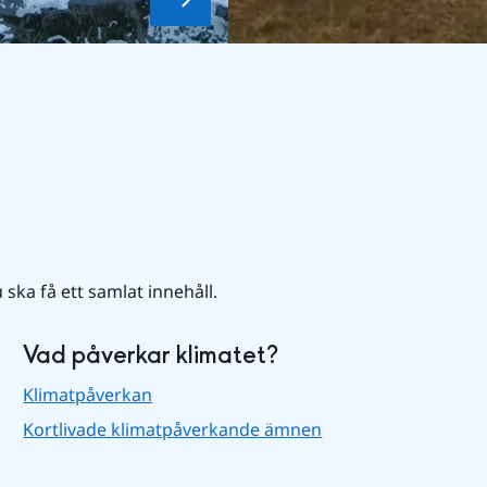
u ska få ett samlat innehåll.
Vad påverkar klimatet?
Klimatpåverkan
Kortlivade klimatpåverkande ämnen