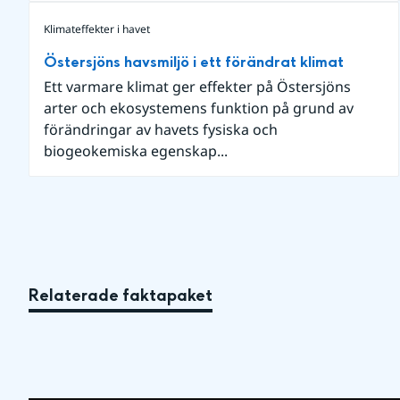
Klimateffekter i havet
Östersjöns havsmiljö i ett förändrat klimat
Ett varmare klimat ger effekter på Östersjöns
arter och ekosystemens funktion på grund av
förändringar av havets fysiska och
biogeokemiska egenskap...
Relaterade faktapaket