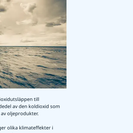
xidutsläppen till 
rdedel av den koldioxid som 
av oljeprodukter.
 olika klimateffekter i 