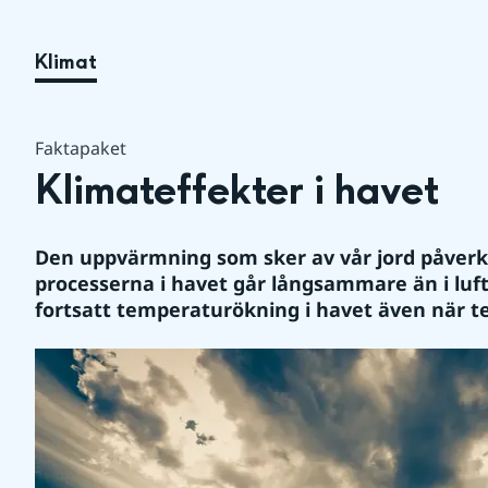
Klimat
Faktapaket
Klimateffekter i havet
Den uppvärmning som sker av vår jord påverkar
processerna i havet går långsammare än i lufte
fortsatt temperaturökning i havet även när te