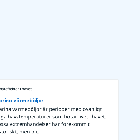
mateffekter i havet
rina värmeböljor
rina värmeböljor är perioder med ovanligt
ga havstemperaturer som hotar livet i havet.
ssa extremhändelser har förekommit
storiskt, men bli...