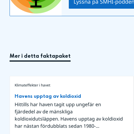
Lyssna på SMHI-podde
Mer i detta faktapaket
Klimateffekter i havet
Havens upptag av koldioxid
Hittills har haven tagit upp ungefär en
fjärdedel av de mänskliga
koldioxidutsläppen. Havens upptag av koldioxid
har nästan fördubblats sedan 1980-...