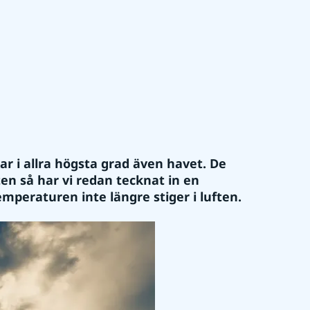
 i allra högsta grad även havet. De 
n så har vi redan tecknat in en 
mperaturen inte längre stiger i luften.