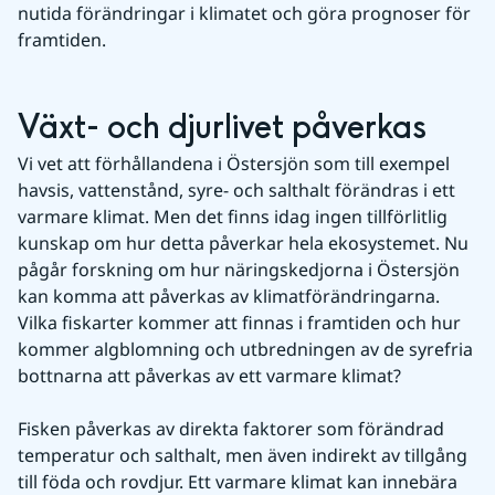
nutida förändringar i klimatet och göra prognoser för 
framtiden.
Växt- och djurlivet påverkas
Vi vet att förhållandena i Östersjön som till exempel 
havsis, vattenstånd, syre- och salthalt förändras i ett 
varmare klimat. Men det finns idag ingen tillförlitlig 
kunskap om hur detta påverkar hela ekosystemet. Nu 
pågår forskning om hur näringskedjorna i Östersjön 
kan komma att påverkas av klimatförändringarna. 
Vilka fiskarter kommer att finnas i framtiden och hur 
kommer algblomning och utbredningen av de syrefria 
bottnarna att påverkas av ett varmare klimat?
Fisken påverkas av direkta faktorer som förändrad 
temperatur och salthalt, men även indirekt av tillgång 
till föda och rovdjur. Ett varmare klimat kan innebära 