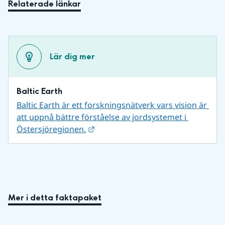
Relaterade länkar
Lär dig mer
Baltic Earth
Baltic Earth är ett forskningsnätverk vars vision är 
att uppnå bättre förståelse av jordsystemet i 
Länk till annan webbplats.
Östersjöregionen.
Mer i detta faktapaket