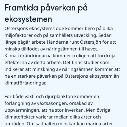
Framtida påverkan på 
ekosystemen
Östersjöns ekosystems öde kommer bero på olika 
miljöfaktorer och på samhällets utveckling. Sedan 
länge pågår arbete i länderna runt Östersjön för att 
minska tillflödet av näringsämnen till havet. 
Klimatförändringarna kommer troligen att fördröja 
effekterna av detta arbete. Det finns studier som 
indikerar att minskning av näringsämnen kommer att 
ha en starkare påverkan på Östersjöns ekosystem än 
klimatförändringar.
För både växt- och djurplankton kommer en 
förlängning av växtsäsongen, orsakad av 
uppvärmningen, att ha stor inverkan. Men övriga 
klimateffekter varierar mellan olika arter och 
områden. Om salthalten minskar kan marina arter 