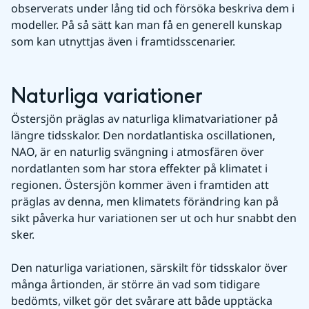
observerats under lång tid och försöka beskriva dem i 
modeller. På så sätt kan man få en generell kunskap 
som kan utnyttjas även i framtidsscenarier.
Naturliga variationer
Östersjön präglas av naturliga klimatvariationer på 
längre tidsskalor. Den nordatlantiska oscillationen, 
NAO, är en naturlig svängning i atmosfären över 
nordatlanten som har stora effekter på klimatet i 
regionen. Östersjön kommer även i framtiden att 
präglas av denna, men klimatets förändring kan på 
sikt påverka hur variationen ser ut och hur snabbt den 
sker.
Den naturliga variationen, särskilt för tidsskalor över 
många årtionden, är större än vad som tidigare 
bedömts, vilket gör det svårare att både upptäcka 