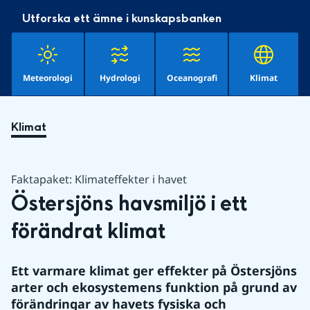
Utforska ett ämne i kunskapsbanken
Meteorologi
Hydrologi
Oceanografi
Klimat
Klimat
Faktapaket: Klimateffekter i havet
Östersjöns havsmiljö i ett 
förändrat klimat
Ett varmare klimat ger effekter på Östersjöns 
arter och ekosystemens funktion på grund av 
förändringar av havets fysiska och 