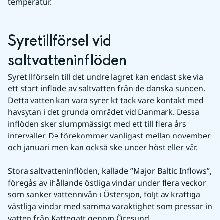
temperatur.
Syretillförsel vid 
saltvatteninflöden
Syretillförseln till det undre lagret kan endast ske via 
ett stort inflöde av saltvatten från de danska sunden. 
Detta vatten kan vara syrerikt tack vare kontakt med 
havsytan i det grunda området vid Danmark. Dessa 
inflöden sker slumpmässigt med ett till flera års 
intervaller. De förekommer vanligast mellan november 
och januari men kan också ske under höst eller vår.
Stora saltvatteninflöden, kallade ”Major Baltic Inflows”, 
föregås av ihållande östliga vindar under flera veckor 
som sänker vattennivån i Östersjön, följt av kraftiga 
västliga vindar med samma varaktighet som pressar in 
vatten från Kattegatt genom Öresund.