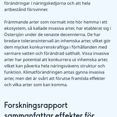
förändringar i näringskedjorna och att hela 
artbestånd försvinner.
Främmande arter som normalt inte hör hemma i ett 
ekosystem, så kallade invasiva arter, har etablerat sig i 
Östersjön under de senaste decennierna. De har 
bredare toleransintervall än inhemska arter, vilket gör 
dem mycket konkurrenskraftiga i förhållanden med 
varmare vatten och förändrad salthalt. Vissa invasiva 
arter har potential att konkurrera ut inhemska arter, 
vilket kan påverka hela näringsvävens struktur och 
funktion. Klimatförändringen antas gynna invasiva 
arter, men det är svårt att förutse framtida effekter 
och vilka arter som kan komma.
Forskningsrapport 
sammanfattar effekter för 