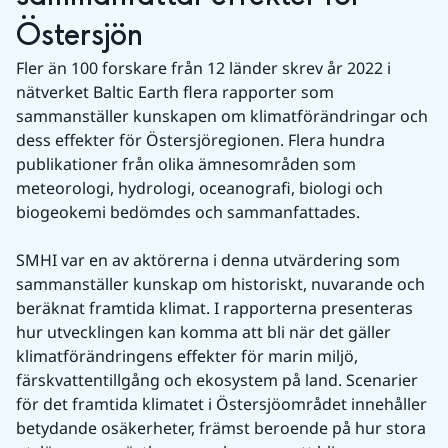
Östersjön
Fler än 100 forskare från 12 länder skrev år 2022 i 
nätverket Baltic Earth flera rapporter som 
sammanställer kunskapen om klimatförändringar och 
dess effekter för Östersjöregionen. Flera hundra 
publikationer från olika ämnesområden som 
meteorologi, hydrologi, oceanografi, biologi och 
biogeokemi bedömdes och sammanfattades.
SMHI var en av aktörerna i denna utvärdering som 
sammanställer kunskap om historiskt, nuvarande och 
beräknat framtida klimat. I rapporterna presenteras 
hur utvecklingen kan komma att bli när det gäller 
klimatförändringens effekter för marin miljö, 
färskvattentillgång och ekosystem på land. Scenarier 
för det framtida klimatet i Östersjöområdet innehåller 
betydande osäkerheter, främst beroende på hur stora 