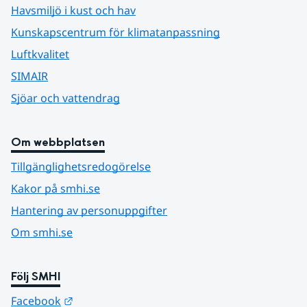
Havsmiljö i kust och hav
Kunskapscentrum för klimatanpassning
Luftkvalitet
SIMAIR
Sjöar och vattendrag
Om webbplatsen
Tillgänglighetsredogörelse
Kakor på smhi.se
Hantering av personuppgifter
Om smhi.se
Följ SMHI
Länk till annan webbplats.
Facebook