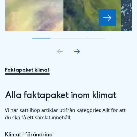
Gå till bildkort
Gå till bildkort
1
Gå till bildkort
2
Gå till bildkort
3
4
Faktapaket klimat
Alla faktapaket inom klimat
Vi har satt ihop artiklar utifrån kategorier. Allt för att 
du ska få ett samlat innehåll.
Klimat i förändring