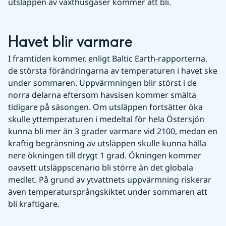
utsläppen av växthusgaser kommer att bli.
Havet blir varmare
I framtiden kommer, enligt Baltic Earth-rapporterna, 
de största förändringarna av temperaturen i havet ske 
under sommaren. Uppvärmningen blir störst i de 
norra delarna eftersom havsisen kommer smälta 
tidigare på säsongen. Om utsläppen fortsätter öka 
skulle yttemperaturen i medeltal för hela Östersjön 
kunna bli mer än 3 grader varmare vid 2100, medan en 
kraftig begränsning av utsläppen skulle kunna hålla 
nere ökningen till drygt 1 grad. Ökningen kommer 
oavsett utsläppscenario bli större än det globala 
medlet. På grund av ytvattnets uppvärmning riskerar 
även temperatursprångskiktet under sommaren att 
bli kraftigare. 