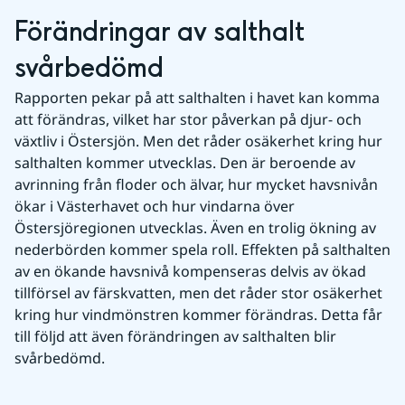
Förändringar av salthalt 
svårbedömd
Rapporten pekar på att salthalten i havet kan komma 
att förändras, vilket har stor påverkan på djur- och 
växtliv i Östersjön. Men det råder osäkerhet kring hur 
salthalten kommer utvecklas. Den är beroende av 
avrinning från floder och älvar, hur mycket havsnivån 
ökar i Västerhavet och hur vindarna över 
Östersjöregionen utvecklas. Även en trolig ökning av 
nederbörden kommer spela roll. Effekten på salthalten 
av en ökande havsnivå kompenseras delvis av ökad 
tillförsel av färskvatten, men det råder stor osäkerhet 
kring hur vindmönstren kommer förändras. Detta får 
till följd att även förändringen av salthalten blir 
svårbedömd.