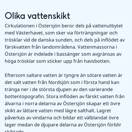
Olika vattenskikt
Cirkulationen i Östersjön beror dels på vattenutbytet 
med Västerhavet, som sker via förträngningar och 
trösklar vid de danska sunden, och dels på inflödet av 
färskvatten från landområdena. Vattenmassorna i 
Östersjön är indelade i bassänger som avgränsas av 
höga trösklar som sticker upp från havsbotten.
Eftersom saltare vatten är tyngre än sötare vatten är 
det salt vatten från Nordsjön som i första hand kan 
tränga ner i de största djupen av den varierande 
bottentopografin. Stora inflöden av färskt vatten från 
älvarna i norra delarna av Östersjön skapar ett övre 
skikt av lättare vatten med lägre salthalt. Lagret 
påverkas av vindarna och bildar ett välblandat övre 
lager medan de djupare delarna av Östersjön förblir 
skiktade.