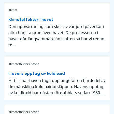
Klimat
Klimateffekter i havet
Den uppvärmning som sker av vår jord påverkar i
allra högsta grad även havet. De processerna i
havet går långsammare än i luften så har vi redan
te...
Klimateffekter i havet
Havens upptag av koldioxid
Hittills har haven tagit upp ungefär en fjärdedel av
de mänskliga koldioxidutsläppen. Havens upptag
av koldioxid har nästan fördubblats sedan 1980-...
Klimateffekter i havet