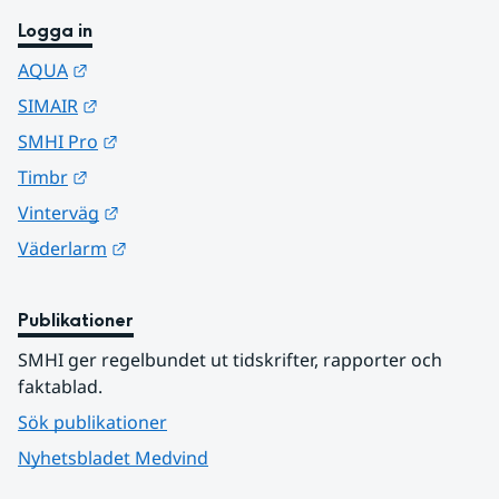
Logga in
Länk till annan webbplats.
AQUA
Länk till annan webbplats.
SIMAIR
Länk till annan webbplats.
SMHI Pro
Länk till annan webbplats.
Timbr
Länk till annan webbplats.
Vinterväg
Länk till annan webbplats.
Väderlarm
Publikationer
SMHI ger regelbundet ut tidskrifter, rapporter och 
faktablad.
Sök publikationer
Nyhetsbladet Medvind