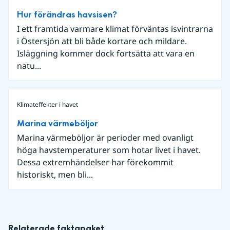
Hur förändras havsisen?
I ett framtida varmare klimat förväntas isvintrarna
i Östersjön att bli både kortare och mildare.
Isläggning kommer dock fortsätta att vara en
natu...
Klimateffekter i havet
Marina värmeböljor
Marina värmeböljor är perioder med ovanligt
höga havstemperaturer som hotar livet i havet.
Dessa extremhändelser har förekommit
historiskt, men bli...
Relaterade faktapaket