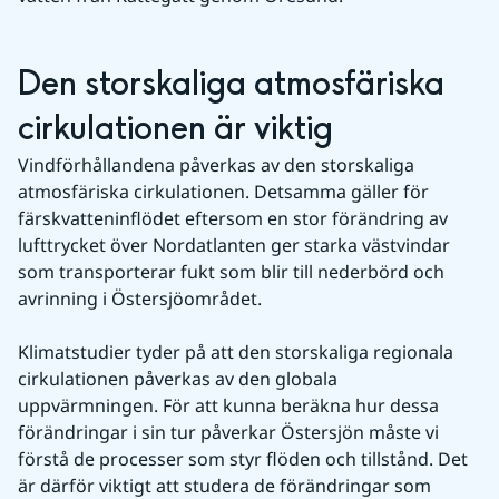
Den storskaliga atmosfäriska 
cirkulationen är viktig
Vindförhållandena påverkas av den storskaliga 
atmosfäriska cirkulationen. Detsamma gäller för 
färskvatteninflödet eftersom en stor förändring av 
lufttrycket över Nordatlanten ger starka västvindar 
som transporterar fukt som blir till nederbörd och 
avrinning i Östersjöområdet.
Klimatstudier tyder på att den storskaliga regionala 
cirkulationen påverkas av den globala 
uppvärmningen. För att kunna beräkna hur dessa 
förändringar i sin tur påverkar Östersjön måste vi 
förstå de processer som styr flöden och tillstånd. Det 
är därför viktigt att studera de förändringar som 