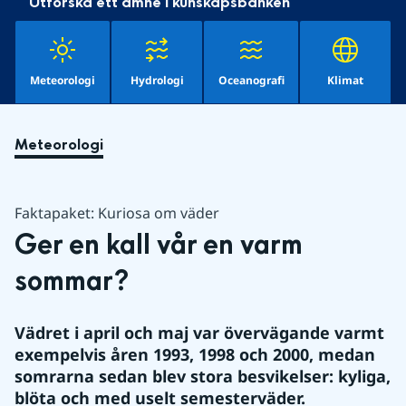
Utforska ett ämne i kunskapsbanken
Meteorologi
Hydrologi
Oceanografi
Klimat
Meteorologi
Faktapaket: Kuriosa om väder
Ger en kall vår en varm 
sommar?
Vädret i april och maj var övervägande varmt 
exempelvis åren 1993, 1998 och 2000, medan 
somrarna sedan blev stora besvikelser: kyliga, 
blöta och med uselt semesterväder.