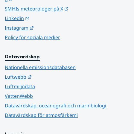
Länk till annan webbplats.
SMHIs meteorologer på X
Länk till annan webbplats.
Linkedin
Länk till annan webbplats.
Instagram
Policy för sociala medier
Datavärdskap
Nationella emissionsdatabasen
Länk till annan webbplats.
Luftwebb
Luftmiljödata
VattenWebb
Datavärdskap, oceanografi och marinbiologi
Datavärdskap för atmosfärkemi