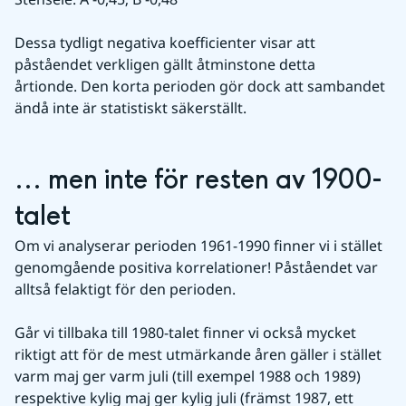
Dessa tydligt negativa koefficienter visar att 
påståendet verkligen gällt åtminstone detta 
årtionde. Den korta perioden gör dock att sambandet 
ändå inte är statistiskt säkerställt.
... men inte för resten av 1900-
talet
Om vi analyserar perioden 1961-1990 finner vi i stället 
genomgående positiva korrelationer! Påståendet var 
alltså felaktigt för den perioden.
Går vi tillbaka till 1980-talet finner vi också mycket 
riktigt att för de mest utmärkande åren gäller i stället 
varm maj ger varm juli (till exempel 1988 och 1989) 
respektive kylig maj ger kylig juli (främst 1987, ett 