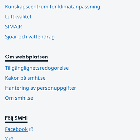
Kunskapscentrum för klimatanpassning
Luftkvalitet
SIMAIR
Sjöar och vattendrag
Om webbplatsen
Tillgänglighetsredogörelse
Kakor på smhi.se
Hantering av personuppgifter
Om smhi.se
Följ SMHI
Länk till annan webbplats.
Facebook
Länk till annan webbplats.
X