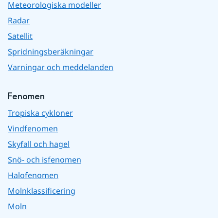
Meteorologiska modeller
Radar
Satellit
Spridningsberäkningar
Varningar och meddelanden
Fenomen
Tropiska cykloner
Vindfenomen
Skyfall och hagel
Snö- och isfenomen
Halofenomen
Molnklassificering
Moln