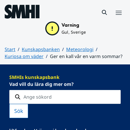
Hoppa till sidans innehåll
Meny
Varning
Gul, Sverige
Start
Kunskapsbanken
Meteorologi
Kuriosa om väder
Ger en kall vår en varm sommar?
Huvudinnehåll
SMHIs kunskapsbank
Vad vill du lära dig mer om?