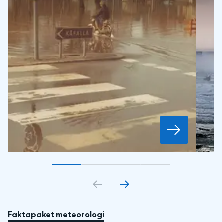
Gå till bildkort
Gå till bildkort
1
Gå till bildkort
2
Gå till bildkort
3
4
Faktapaket meteorologi