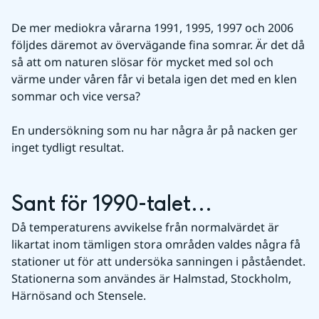
De mer mediokra vårarna 1991, 1995, 1997 och 2006 
följdes däremot av övervägande fina somrar. Är det då 
så att om naturen slösar för mycket med sol och 
värme under våren får vi betala igen det med en klen 
sommar och vice versa?
En undersökning som nu har några år på nacken ger 
inget tydligt resultat.
Sant för 1990-talet...
Då temperaturens avvikelse från normalvärdet är 
likartat inom tämligen stora områden valdes några få 
stationer ut för att undersöka sanningen i påståendet. 
Stationerna som användes är Halmstad, Stockholm, 
Härnösand och Stensele.