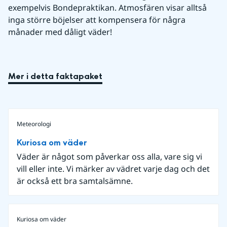
exempelvis Bondepraktikan. Atmosfären visar alltså 
inga större böjelser att kompensera för några 
månader med dåligt väder!
Mer i detta faktapaket
Meteorologi
Kuriosa om väder
Väder är något som påverkar oss alla, vare sig vi
vill eller inte. Vi märker av vädret varje dag och det
är också ett bra samtalsämne.
Kuriosa om väder