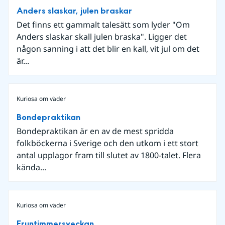
Anders slaskar, julen braskar
Det finns ett gammalt talesätt som lyder "Om
Anders slaskar skall julen braska". Ligger det
någon sanning i att det blir en kall, vit jul om det
är...
Kuriosa om väder
Bondepraktikan
Bondepraktikan är en av de mest spridda
folkböckerna i Sverige och den utkom i ett stort
antal upplagor fram till slutet av 1800-talet. Flera
kända...
Kuriosa om väder
Fruntimmersveckan