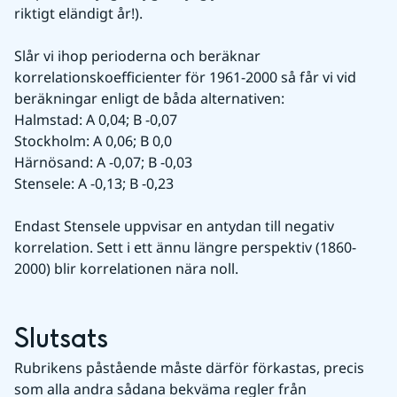
riktigt eländigt år!).
Slår vi ihop perioderna och beräknar 
korrelationskoefficienter för 1961-2000 så får vi vid 
beräkningar enligt de båda alternativen:
Halmstad: A 0,04; B -0,07
Stockholm: A 0,06; B 0,0
Härnösand: A -0,07; B -0,03
Stensele: A -0,13; B -0,23
Endast Stensele uppvisar en antydan till negativ 
korrelation. Sett i ett ännu längre perspektiv (1860-
2000) blir korrelationen nära noll.
Slutsats
Rubrikens påstående måste därför förkastas, precis 
som alla andra sådana bekväma regler från 