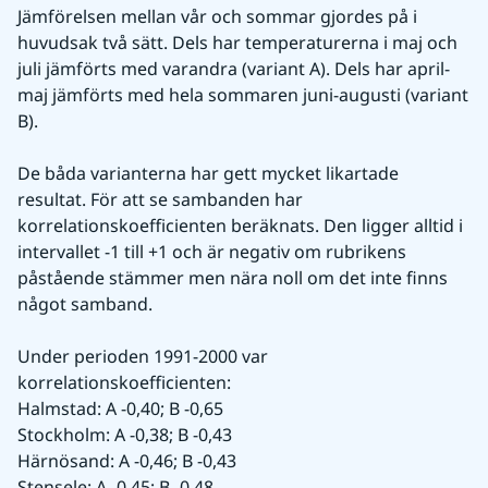
Jämförelsen mellan vår och sommar gjordes på i 
huvudsak två sätt. Dels har temperaturerna i maj och 
juli jämförts med varandra (variant A). Dels har april-
maj jämförts med hela sommaren juni-augusti (variant 
B).
De båda varianterna har gett mycket likartade 
resultat. För att se sambanden har 
korrelationskoefficienten beräknats. Den ligger alltid i 
intervallet -1 till +1 och är negativ om rubrikens 
påstående stämmer men nära noll om det inte finns 
något samband.
Under perioden 1991-2000 var 
korrelationskoefficienten:
Halmstad: A -0,40; B -0,65
Stockholm: A -0,38; B -0,43
Härnösand: A -0,46; B -0,43
Stensele: A -0,45; B -0,48