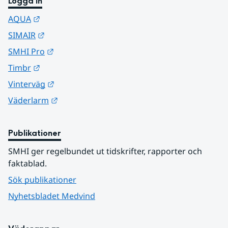
Logga in
Länk till annan webbplats.
AQUA
Länk till annan webbplats.
SIMAIR
Länk till annan webbplats.
SMHI Pro
Länk till annan webbplats.
Timbr
Länk till annan webbplats.
Vinterväg
Länk till annan webbplats.
Väderlarm
Publikationer
SMHI ger regelbundet ut tidskrifter, rapporter och 
faktablad.
Sök publikationer
Nyhetsbladet Medvind