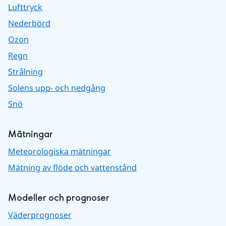
Lufttryck
Nederbörd
Ozon
Regn
Strålning
Solens upp- och nedgång
Snö
Mätningar
Meteorologiska mätningar
Mätning av flöde och vattenstånd
Modeller och prognoser
Väderprognoser