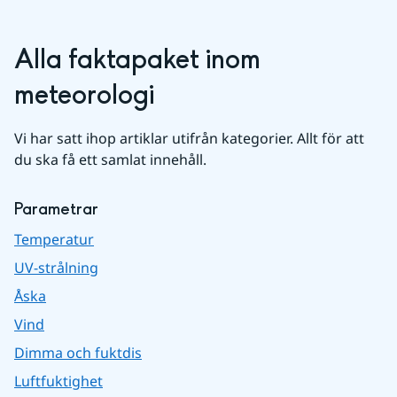
Alla faktapaket inom 
meteorologi
Vi har satt ihop artiklar utifrån kategorier. Allt för att 
du ska få ett samlat innehåll.
Parametrar
Temperatur
UV-strålning
Åska
Vind
Dimma och fuktdis
Luftfuktighet