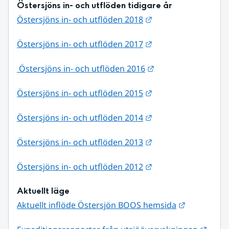
Östersjöns in- och utflöden tidigare år
Länk till annan web
Östersjöns in- och utflöden 2018
Länk till annan web
Östersjöns in- och utflöden 2017
Länk till annan web
 Östersjöns in- och utflöden 2016
Länk till annan web
Östersjöns in- och utflöden 2015
Länk till annan web
Östersjöns in- och utflöden 2014
Länk till annan web
Östersjöns in- och utflöden 2013
Länk till annan web
Östersjöns in- och utflöden 2012
Aktuellt läge
Länk till a
Aktuellt inflöde Östersjön BOOS hemsida
Länk 