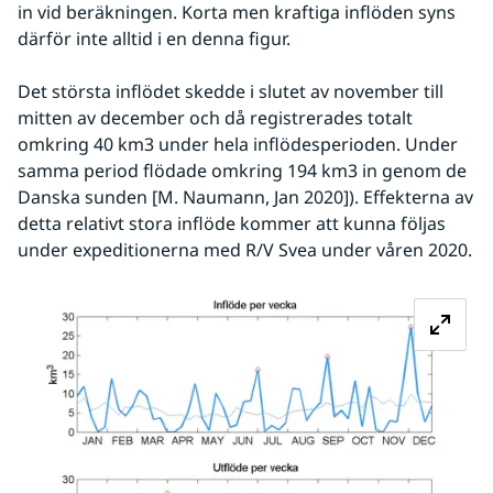
in vid beräkningen. Korta men kraftiga inflöden syns 
därför inte alltid i en denna figur.
Det största inflödet skedde i slutet av november till 
mitten av december och då registrerades totalt 
omkring 40 km3 under hela inflödesperioden. Under 
samma period flödade omkring 194 km3 in genom de 
Danska sunden [M. Naumann, Jan 2020]). Effekterna av 
detta relativt stora inflöde kommer att kunna följas 
under expeditionerna med R/V Svea under våren 2020.
Fö