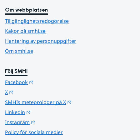
Om webbplatsen
Tillgänglighetsredogörelse
Kakor på smhi.se
Hantering av personuppgifter
Om smhi.se
Följ SMHI
Länk till annan webbplats.
Facebook
Länk till annan webbplats.
X
Länk till annan webbplats.
SMHIs meteorologer på X
Länk till annan webbplats.
Linkedin
Länk till annan webbplats.
Instagram
Policy för sociala medier