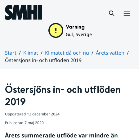
Hoppa till sidans innehåll
Meny
Varning
Gul, Sverige
Start
Klimat
Klimatet då och nu
Årets vatten
Östersjöns in- och utflöden 2019
Huvudinnehåll
Östersjöns in- och utflöden 
2019
Uppdaterad
13 december 2024
Publicerad
7 maj 2020
Årets summerade utflöde var mindre än 