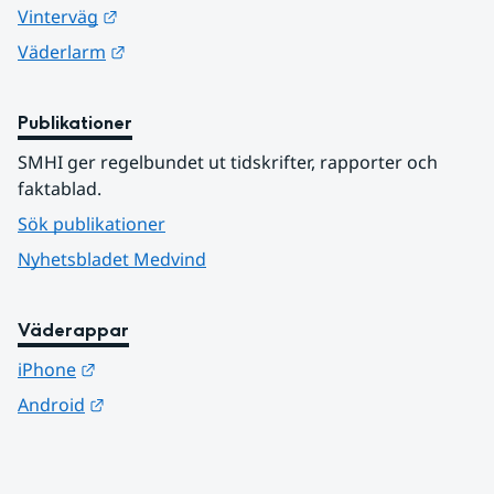
Länk till annan webbplats.
Vinterväg
Länk till annan webbplats.
Väderlarm
Publikationer
SMHI ger regelbundet ut tidskrifter, rapporter och 
faktablad.
Sök publikationer
Nyhetsbladet Medvind
Väderappar
Länk till annan webbplats.
iPhone
Länk till annan webbplats.
Android