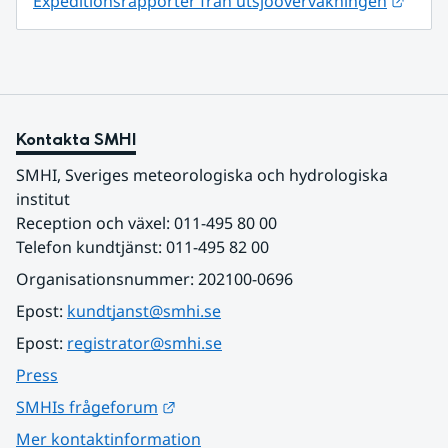
Expeditionsrapporter från utsjöövervakningen
Kontakta SMHI
SMHI, Sveriges meteorologiska och hydrologiska 
institut
Reception och växel: 011-495 80 00
Telefon kundtjänst: 011-495 82 00
Organisationsnummer: 202100-0696
Epost: 
kundtjanst@smhi.se
Epost: 
registrator@smhi.se
Press
Länk till annan webbplats.
SMHIs frågeforum
Mer kontaktinformation