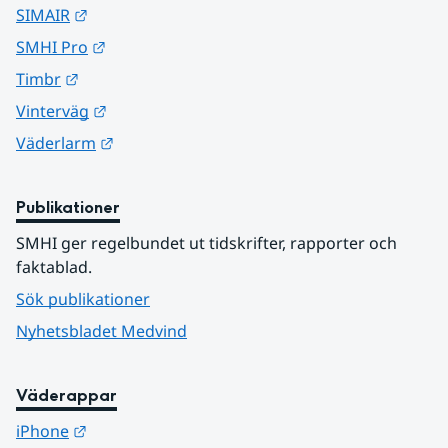
Länk till annan webbplats.
SIMAIR
Länk till annan webbplats.
SMHI Pro
Länk till annan webbplats.
Timbr
Länk till annan webbplats.
Vinterväg
Länk till annan webbplats.
Väderlarm
Publikationer
SMHI ger regelbundet ut tidskrifter, rapporter och 
faktablad.
Sök publikationer
Nyhetsbladet Medvind
Väderappar
Länk till annan webbplats.
iPhone