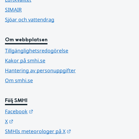
SIMAIR
Sjöar och vattendrag
Om webbplatsen
Tillgänglighetsredogörelse
Kakor på smhi.se
Hantering av personuppgifter
Om smhi.se
Följ SMHI
Länk till annan webbplats.
Facebook
Länk till annan webbplats.
X
Länk till annan webbplats.
SMHIs meteorologer på X