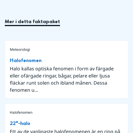
Mer i detta faktapaket
Meteorologi
Halofenomen
Halo kallas optiska fenomen i form av färgade
eller ofärgade ringar, bågar, pelare eller ljusa
fläckar runt solen och ibland månen. Dessa
fenomen u...
Halofenomen
22°-halo
Ett av de vanligaste halofenomenen är en ring på