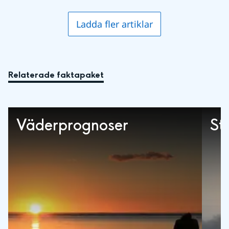
Ladda fler artiklar
Relaterade faktapaket
Väderprognoser
St