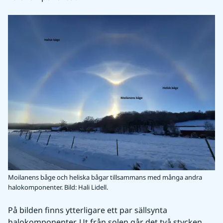
Moilanens båge och heliska bågar tillsammans med många andra
halokomponenter.
Bild: Hali Lidell.
På bilden finns ytterligare ett par sällsynta 
halokomponenter. Ut från solen går det två stycken 