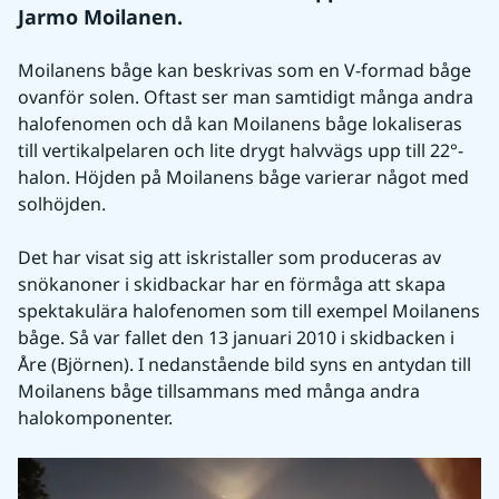
Jarmo Moilanen.
Moilanens båge kan beskrivas som en V-formad båge 
ovanför solen. Oftast ser man samtidigt många andra 
halofenomen och då kan Moilanens båge lokaliseras 
till vertikalpelaren och lite drygt halvvägs upp till 22°-
halon. Höjden på Moilanens båge varierar något med 
solhöjden.
Det har visat sig att iskristaller som produceras av 
snökanoner i skidbackar har en förmåga att skapa 
spektakulära halofenomen som till exempel Moilanens 
båge. Så var fallet den 13 januari 2010 i skidbacken i 
Åre (Björnen). I nedanstående bild syns en antydan till 
Moilanens båge tillsammans med många andra 
halokomponenter.