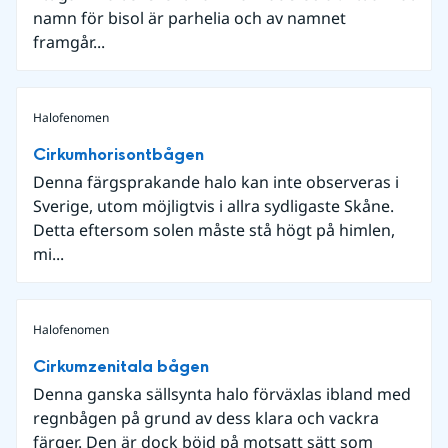
namn för bisol är parhelia och av namnet
framgår...
Halofenomen
Cirkumhorisontbågen
Denna färgsprakande halo kan inte observeras i
Sverige, utom möjligtvis i allra sydligaste Skåne.
Detta eftersom solen måste stå högt på himlen,
mi...
Halofenomen
Cirkumzenitala bågen
Denna ganska sällsynta halo förväxlas ibland med
regnbågen på grund av dess klara och vackra
färger. Den är dock böjd på motsatt sätt som