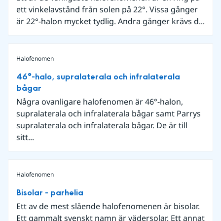
ett vinkelavstånd från solen på 22°. Vissa gånger
är 22°-halon mycket tydlig. Andra gånger krävs d...
Halofenomen
46°-halo, supralaterala och infralaterala
bågar
Några ovanligare halofenomen är 46°-halon,
supralaterala och infralaterala bågar samt Parrys
supralaterala och infralaterala bågar. De är till
sitt...
Halofenomen
Bisolar - parhelia
Ett av de mest slående halofenomenen är bisolar.
Ett gammalt svenskt namn är vädersolar. Ett annat