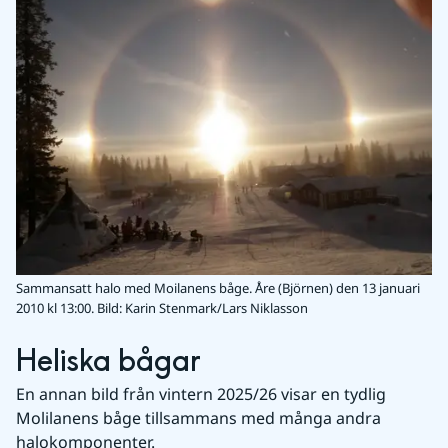
Sammansatt halo med Moilanens båge. Åre (Björnen) den 13 januari
2010 kl 13:00.
Bild: Karin Stenmark/Lars Niklasson
Heliska bågar
En annan bild från vintern 2025/26 visar en tydlig 
Molilanens båge tillsammans med många andra 
halokomponenter.