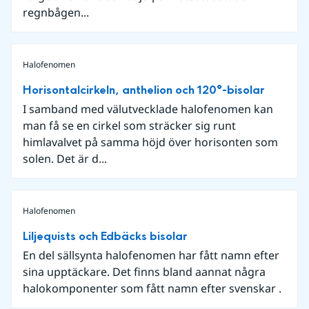
regnbågen...
Halofenomen
Horisontalcirkeln, anthelion och 120°-bisolar
I samband med välutvecklade halofenomen kan
man få se en cirkel som sträcker sig runt
himlavalvet på samma höjd över horisonten som
solen. Det är d...
Halofenomen
Liljequists och Edbäcks bisolar
En del sällsynta halofenomen har fått namn efter
sina upptäckare. Det finns bland aannat några
halokomponenter som fått namn efter svenskar .