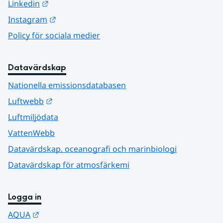
Länk till annan webbplats.
Linkedin
Länk till annan webbplats.
Instagram
Policy för sociala medier
Datavärdskap
Nationella emissionsdatabasen
Länk till annan webbplats.
Luftwebb
Luftmiljödata
VattenWebb
Datavärdskap, oceanografi och marinbiologi
Datavärdskap för atmosfärkemi
Logga in
Länk till annan webbplats.
AQUA