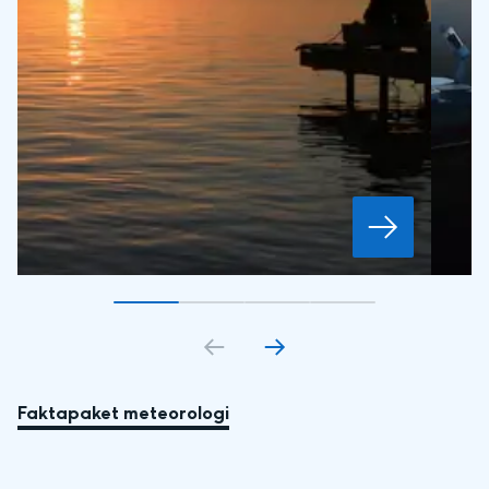
Gå till bildkort
Gå till bildkort
1
Gå till bildkort
2
Gå till bildkort
3
4
Faktapaket meteorologi