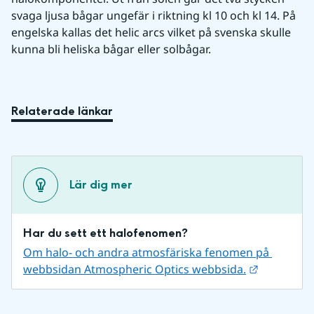
svaga ljusa bågar ungefär i riktning kl 10 och kl 14. På 
engelska kallas det helic arcs vilket på svenska skulle 
kunna bli heliska bågar eller solbågar.
Relaterade länkar
Lär dig mer
Har du sett ett halofenomen?
Om halo- och andra atmosfäriska fenomen på 
Länk till 
webbsidan Atmospheric Optics webbsida.