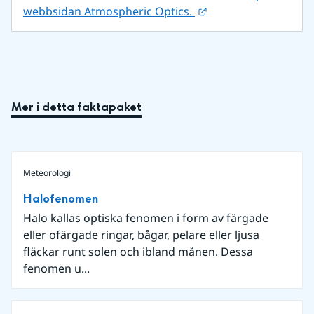
Länk till annan webb
webbsidan Atmospheric Optics. 
Mer i detta faktapaket
Meteorologi
Halofenomen
Halo kallas optiska fenomen i form av färgade
eller ofärgade ringar, bågar, pelare eller ljusa
fläckar runt solen och ibland månen. Dessa
fenomen u...