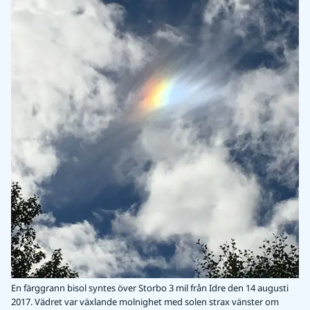
En färggrann bisol syntes över Storbo 3 mil från Idre den 14 augusti
2017. Vädret var växlande molnighet med solen strax vänster om