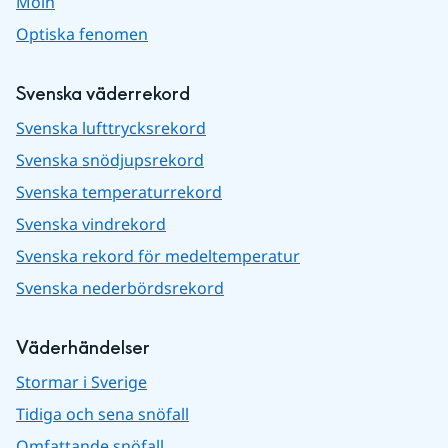
Moln
Optiska fenomen
Svenska väderrekord
Svenska lufttrycksrekord
Svenska snödjupsrekord
Svenska temperaturrekord
Svenska vindrekord
Svenska rekord för medeltemperatur
Svenska nederbördsrekord
Väderhändelser
Stormar i Sverige
Tidiga och sena snöfall
Omfattande snöfall