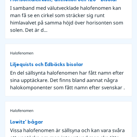
I samband med välutvecklade halofenomen kan
man få se en cirkel som sträcker sig runt
himlavalvet på samma höjd över horisonten som
solen. Det är d...
Halofenomen
Liljequists och Edbäcks bisolar
En del sällsynta halofenomen har fått namn efter
sina upptäckare. Det finns bland aannat några
halokomponenter som fått namn efter svenskar .
Halofenomen
Lowitz' bågar
Vissa halofenomen är sällsyna och kan vara svåra