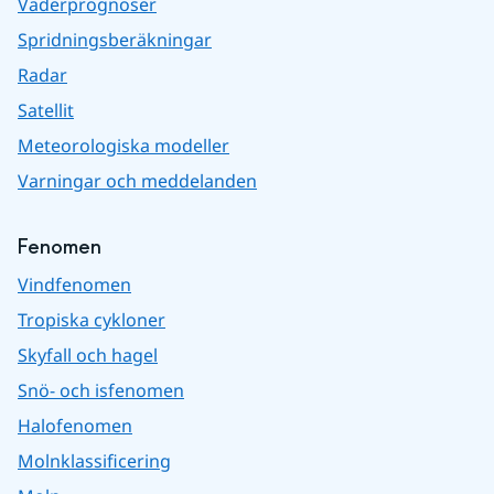
Väderprognoser
Spridningsberäkningar
Radar
Satellit
Meteorologiska modeller
Varningar och meddelanden
Fenomen
Vindfenomen
Tropiska cykloner
Skyfall och hagel
Snö- och isfenomen
Halofenomen
Molnklassificering