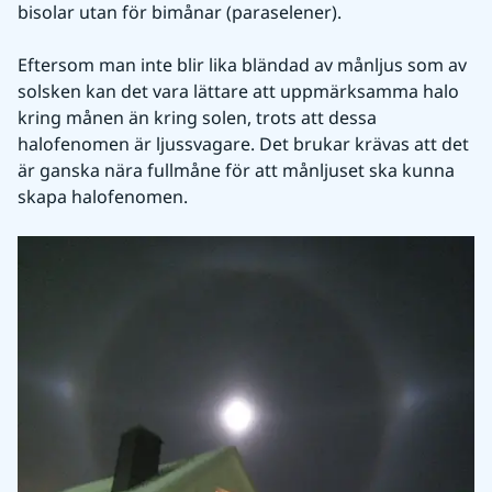
bisolar utan för bimånar (paraselener).
Eftersom man inte blir lika bländad av månljus som av 
solsken kan det vara lättare att uppmärksamma halo 
kring månen än kring solen, trots att dessa 
halofenomen är ljussvagare. Det brukar krävas att det 
är ganska nära fullmåne för att månljuset ska kunna 
skapa halofenomen.