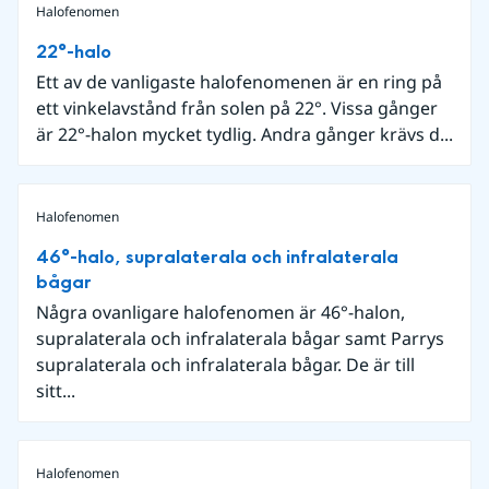
Halofenomen
22°-halo
Ett av de vanligaste halofenomenen är en ring på
ett vinkelavstånd från solen på 22°. Vissa gånger
är 22°-halon mycket tydlig. Andra gånger krävs d...
Halofenomen
46°-halo, supralaterala och infralaterala
bågar
Några ovanligare halofenomen är 46°-halon,
supralaterala och infralaterala bågar samt Parrys
supralaterala och infralaterala bågar. De är till
sitt...
Halofenomen