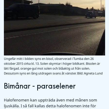
Ungefär mitt i bilden syns en bisol, observerad i Tumba den 26
oktober 2015 cirka kl. 13. Solen skymtar i höger bildkant. Bisolen är
lätt färgad. orange-gul mot solen och blåaktig ut från solen.
Dessutom syns en lång utdragen svans åt vänster.
Bild: Agneta Lund
Bimånar - paraselener
Halofenomen kan uppträda även med månen som 
ljuskälla. I så fall kallas detta halofenomen inte för 