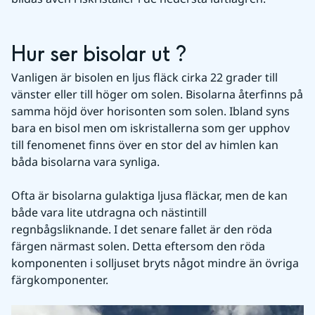
Hur ser bisolar ut ?
Vanligen är bisolen en ljus fläck cirka 22 grader till 
vänster eller till höger om solen. Bisolarna återfinns på 
samma höjd över horisonten som solen. Ibland syns 
bara en bisol men om iskristallerna som ger upphov 
till fenomenet finns över en stor del av himlen kan 
båda bisolarna vara synliga.
Ofta är bisolarna gulaktiga ljusa fläckar, men de kan 
både vara lite utdragna och nästintill 
regnbågsliknande. I det senare fallet är den röda 
färgen närmast solen. Detta eftersom den röda 
komponenten i solljuset bryts något mindre än övriga 
färgkomponenter.