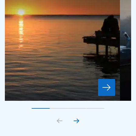
Gå till bildkort
Gå till bildkort
1
Gå till bildkort
2
Gå till bildkort
3
4