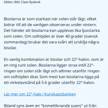
bllden.
Bild: Claes Rydevik
Bisolarna är som starkast när solen står lågt, vilket 
bidrar till att de vanligen observeras under vintern. 
Det händer att bisolarna kan upplevas lika ljusstarka 
som solen. Om solhöjden är över 40 grader (svensk 
sommardag) brukar det vara svårt att urskilja några 
bisolar.
En vanlig kombination är bisolar och 22°-halon, som är 
en ring runt solen. Bisolarna ligger strax intill 22°-
ringen om solen står lågt och alltmer utanför ringen 
om solhöjden ökar. Som mest kan bisolarna ligga på 
ett vinkelavstånd på 5-6 grader utanför 22°-halon.
Läs mer om 22°-halo i Kunskapsbanken
Ibland syns även en "kometliknande svans" ut från 