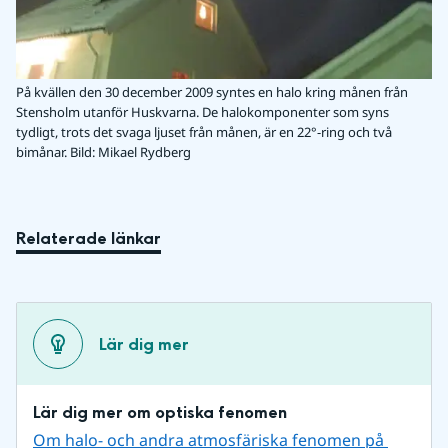
På kvällen den 30 december 2009 syntes en halo kring månen från
Stensholm utanför Huskvarna. De halokomponenter som syns
tydligt, trots det svaga ljuset från månen, är en 22°-ring och två
bimånar.
Bild: Mikael Rydberg
Relaterade länkar
Lär dig mer
Lär dig mer om optiska fenomen
Om halo- och andra atmosfäriska fenomen på 