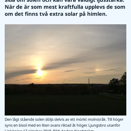
När de är som mest kraftfulla upplevs de som 
om det finns två extra solar på himlen.
Den lågt stående solen döljs delvis av ett mörkt molnstråk. Till höger
syns en bisol med en liten svans riktad åt höger. Ljungsbro utanför