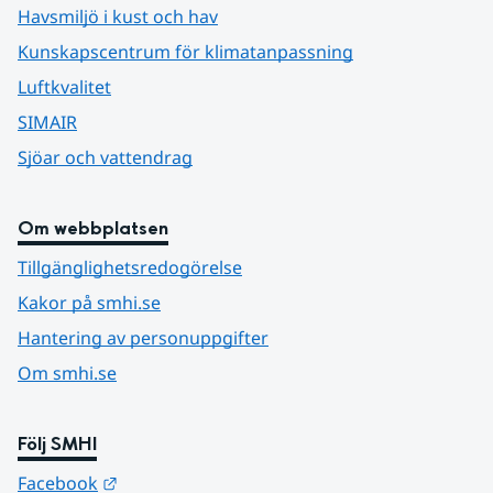
Havsmiljö i kust och hav
Kunskapscentrum för klimatanpassning
Luftkvalitet
SIMAIR
Sjöar och vattendrag
Om webbplatsen
Tillgänglighetsredogörelse
Kakor på smhi.se
Hantering av personuppgifter
Om smhi.se
Följ SMHI
Länk till annan webbplats.
Facebook