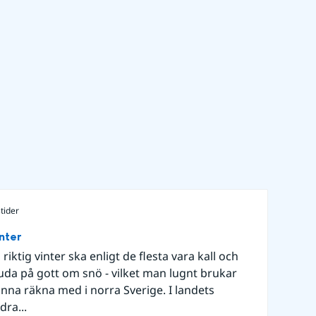
tider
nter
 riktig vinter ska enligt de flesta vara kall och
uda på gott om snö - vilket man lugnt brukar
nna räkna med i norra Sverige. I landets
dra...