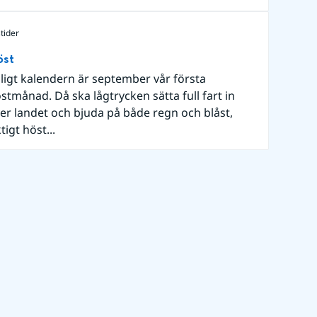
tider
öst
ligt kalendern är september vår första
stmånad. Då ska lågtrycken sätta full fart in
er landet och bjuda på både regn och blåst,
ktigt höst...