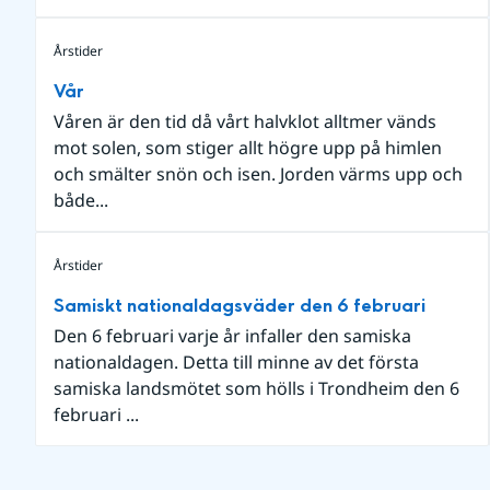
Årstider
Vår
Våren är den tid då vårt halvklot alltmer vänds
mot solen, som stiger allt högre upp på himlen
och smälter snön och isen. Jorden värms upp och
både...
Årstider
Samiskt nationaldagsväder den 6 februari
Den 6 februari varje år infaller den samiska
nationaldagen. Detta till minne av det första
samiska landsmötet som hölls i Trondheim den 6
februari ...