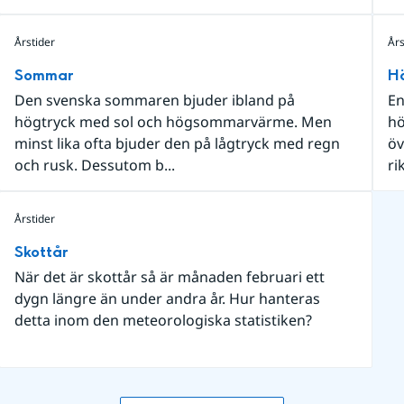
Årstider
Års
Sommar
H
Den svenska sommaren bjuder ibland på
En
högtryck med sol och högsommarvärme. Men
hö
minst lika ofta bjuder den på lågtryck med regn
öv
och rusk. Dessutom b...
ri
Årstider
Skottår
När det är skottår så är månaden februari ett
dygn längre än under andra år. Hur hanteras
detta inom den meteorologiska statistiken?