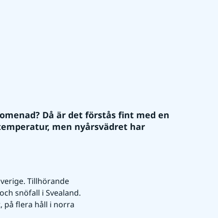
omenad? Då är det förstås fint med en 
temperatur, men nyårsvädret har 
verige. Tillhörande 
h snöfall i Svealand. 
å flera håll i norra 