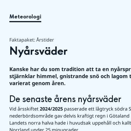
Meteorologi
Faktapaket: Årstider
Nyårsväder
Kanske har du som tradition att ta en nyårspr
stjärnklar himmel, gnistrande snö och lagom 
varierat genom åren.
De senaste årens nyårsväder
Vid årsskiftet 
2024/2025
 passerade ett lågtryck södra S
nederbördsområde gav delvis kraftigt regn i Götaland oc
Landets norra halva hade i huvudsak uppehåll och kallt, p
Norrland under 25 minugrader.