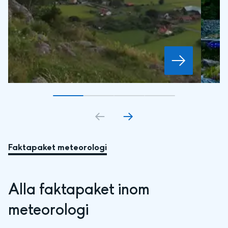
Gå till bildkort
Gå till bildkort
1
Gå till bildkort
2
Gå till bildkort
3
4
Faktapaket meteorologi
Alla faktapaket inom 
meteorologi