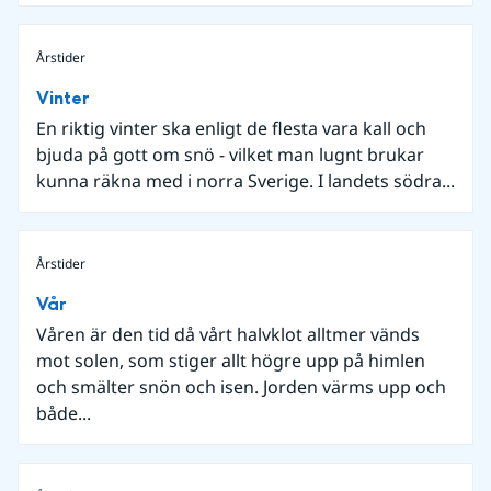
Årstider
Vinter
En riktig vinter ska enligt de flesta vara kall och
bjuda på gott om snö - vilket man lugnt brukar
kunna räkna med i norra Sverige. I landets södra...
Årstider
Vår
Våren är den tid då vårt halvklot alltmer vänds
mot solen, som stiger allt högre upp på himlen
och smälter snön och isen. Jorden värms upp och
både...