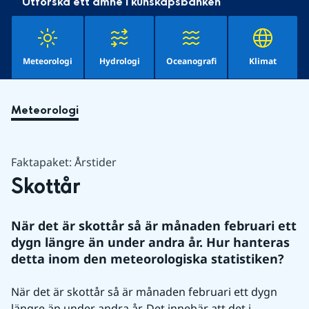
Utforska ett ämne i kunskapsbanken
Meteorologi
Hydrologi
Oceanografi
Klimat
Meteorologi
Faktapaket: Årstider
Skottår
När det är skottår så är månaden februari ett 
dygn längre än under andra år. Hur hanteras 
detta inom den meteorologiska statistiken?
När det är skottår så är månaden februari ett dygn 
längre än under andra år. Det innebär att det i 