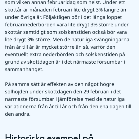
som vilken annan februaridag som helst. Under ett 
skottår är månaden februari lite drygt 3% längre än 
under övriga år. Följaktligen bör i det långa loppet 
februarinederbörden vara lite drygt 3% större under 
skottår samtidigt som solskenstiden också bör vara 
lite drygt 3% större. Men de naturliga svängningarna 
från år till år är mycket större än så, varför den 
eventuellt extra nederbörden och solskenstiden på 
grund av skottdagen är i det närmaste försumbar i 
sammanhanget.
På samma sätt är effekten av den något högre 
solhöjden under skottdagen den 29 februari i det 
närmaste försumbar i jämförelse med de naturliga 
variationerna från år till år och från den ena dagen till 
den andra.
Historiska exempel på 