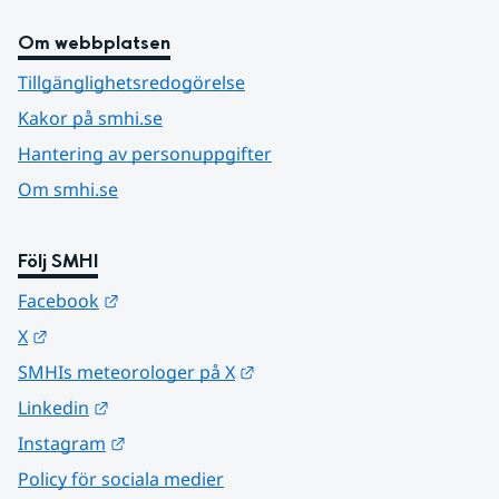
Om webbplatsen
Tillgänglighetsredogörelse
Kakor på smhi.se
Hantering av personuppgifter
Om smhi.se
Följ SMHI
Länk till annan webbplats.
Facebook
Länk till annan webbplats.
X
Länk till annan webbplats.
SMHIs meteorologer på X
Länk till annan webbplats.
Linkedin
Länk till annan webbplats.
Instagram
Policy för sociala medier