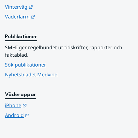
Länk till annan webbplats.
Vinterväg
Länk till annan webbplats.
Väderlarm
Publikationer
SMHI ger regelbundet ut tidskrifter, rapporter och 
faktablad.
Sök publikationer
Nyhetsbladet Medvind
Väderappar
Länk till annan webbplats.
iPhone
Länk till annan webbplats.
Android