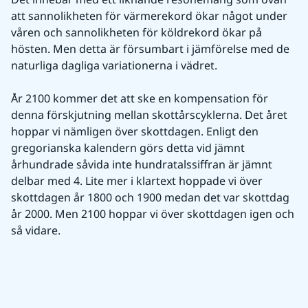
att sannolikheten för värmerekord ökar något under 
våren och sannolikheten för köldrekord ökar på 
hösten. Men detta är försumbart i jämförelse med de 
naturliga dagliga variationerna i vädret.
År 2100 kommer det att ske en kompensation för 
denna förskjutning mellan skottårscyklerna. Det året 
hoppar vi nämligen över skottdagen. Enligt den 
gregorianska kalendern görs detta vid jämnt 
århundrade såvida inte hundratalssiffran är jämnt 
delbar med 4. Lite mer i klartext hoppade vi över 
skottdagen år 1800 och 1900 medan det var skottdag 
år 2000. Men 2100 hoppar vi över skottdagen igen och 
så vidare.