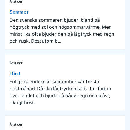
Årstider
Sommar
Den svenska sommaren bjuder ibland på
högtryck med sol och högsommarvärme. Men
minst lika ofta bjuder den på lågtryck med regn
och rusk. Dessutom b...
Årstider
Höst
Enligt kalendern är september vår första
höstmånad. Då ska lågtrycken sätta full fart in
över landet och bjuda på både regn och blåst,
riktigt höst...
Årstider