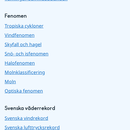
Fenomen
Tropiska cykloner
Vindfenomen
Skyfall och hagel
Snö- och isfenomen
Halofenomen
Molnklassificering
Moln
Optiska fenomen
Svenska väderrekord
Svenska vindrekord
Svenska lufttrycksrekord