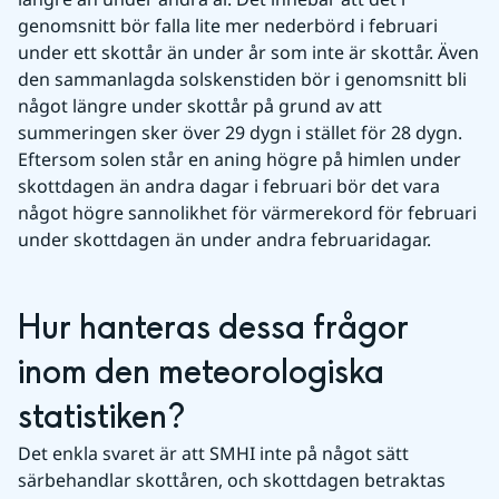
genomsnitt bör falla lite mer nederbörd i februari 
under ett skottår än under år som inte är skottår. Även 
den sammanlagda solskenstiden bör i genomsnitt bli 
något längre under skottår på grund av att 
summeringen sker över 29 dygn i stället för 28 dygn. 
Eftersom solen står en aning högre på himlen under 
skottdagen än andra dagar i februari bör det vara 
något högre sannolikhet för värmerekord för februari 
under skottdagen än under andra februaridagar.
Hur hanteras dessa frågor 
inom den meteorologiska 
statistiken?
Det enkla svaret är att SMHI inte på något sätt 
särbehandlar skottåren, och skottdagen betraktas 