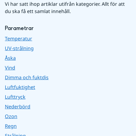
Vi har satt ihop artiklar utifrån kategorier. Allt för att 
du ska få ett samlat innehåll.
Parametrar
Temperatur
UV-strålning
Åska
Vind
Dimma och fuktdis
Luftfuktighet
Lufttryck
Nederbörd
Ozon
Regn
Strålning