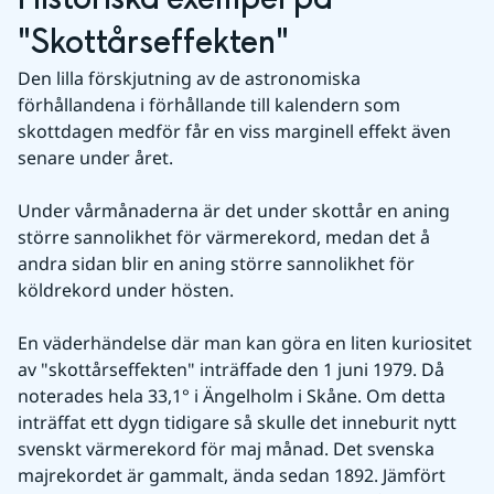
"Skottårseffekten"
Den lilla förskjutning av de astronomiska 
förhållandena i förhållande till kalendern som 
skottdagen medför får en viss marginell effekt även 
senare under året.
Under vårmånaderna är det under skottår en aning 
större sannolikhet för värmerekord, medan det å 
andra sidan blir en aning större sannolikhet för 
köldrekord under hösten.
En väderhändelse där man kan göra en liten kuriositet 
av "skottårseffekten" inträffade den 1 juni 1979. Då 
noterades hela 33,1° i Ängelholm i Skåne. Om detta 
inträffat ett dygn tidigare så skulle det inneburit nytt 
svenskt värmerekord för maj månad. Det svenska 
majrekordet är gammalt, ända sedan 1892. Jämfört 