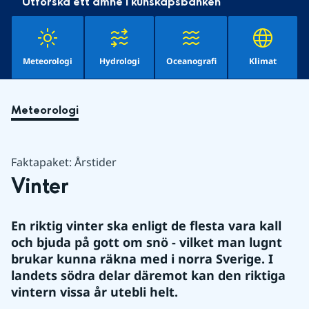
Utforska ett ämne i kunskapsbanken
Meteorologi
Hydrologi
Oceanografi
Klimat
Meteorologi
Faktapaket: Årstider
Vinter
En riktig vinter ska enligt de flesta vara kall 
och bjuda på gott om snö - vilket man lugnt 
brukar kunna räkna med i norra Sverige. I 
landets södra delar däremot kan den riktiga 
vintern vissa år utebli helt.