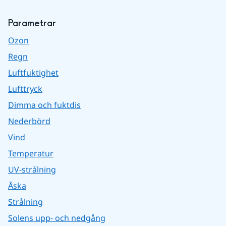
Parametrar
Ozon
Regn
Luftfuktighet
Lufttryck
Dimma och fuktdis
Nederbörd
Vind
Temperatur
UV-strålning
Åska
Strålning
Solens upp- och nedgång