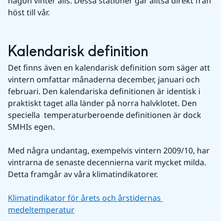
någon vinter alls. Dessa stationer går alltså direkt från 
höst till vår.
Kalendarisk definition
Det finns även en kalendarisk definition som säger att 
vintern omfattar månaderna december, januari och 
februari. Den kalendariska definitionen är identisk i 
praktiskt taget alla länder på norra halvklotet. Den 
speciella  temperaturberoende definitionen är dock 
SMHIs egen.
Med några undantag, exempelvis vintern 2009/10, har 
vintrarna de senaste decennierna varit mycket milda. 
Detta framgår av våra klimatindikatorer.
Klimatindikator för årets och årstidernas 
medeltemperatur