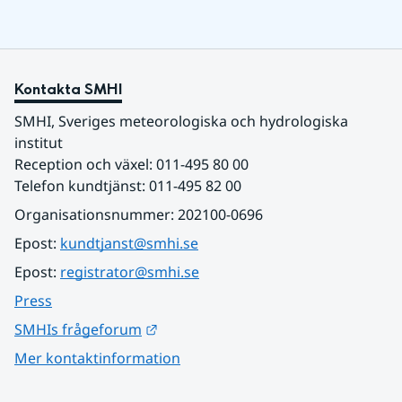
Kontakta SMHI
SMHI, Sveriges meteorologiska och hydrologiska 
institut
Reception och växel: 011-495 80 00
Telefon kundtjänst: 011-495 82 00
Organisationsnummer: 202100-0696
Epost: 
kundtjanst@smhi.se
Epost: 
registrator@smhi.se
Press
Länk till annan webbplats.
SMHIs frågeforum
Mer kontaktinformation