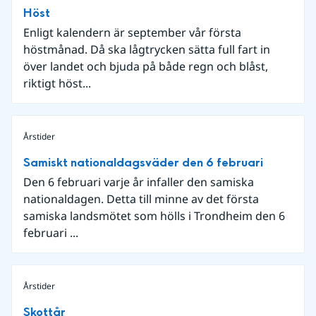
Höst
Enligt kalendern är september vår första
höstmånad. Då ska lågtrycken sätta full fart in
över landet och bjuda på både regn och blåst,
riktigt höst...
Årstider
Samiskt nationaldagsväder den 6 februari
Den 6 februari varje år infaller den samiska
nationaldagen. Detta till minne av det första
samiska landsmötet som hölls i Trondheim den 6
februari ...
Årstider
Skottår