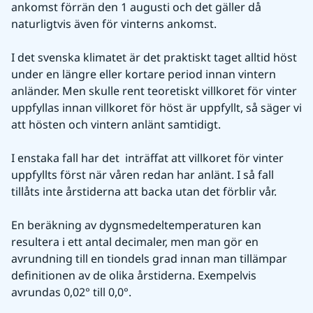
ankomst förrän den 1 augusti och det gäller då 
naturligtvis även för vinterns ankomst.
I det svenska klimatet är det praktiskt taget alltid höst 
under en längre eller kortare period innan vintern 
anländer. Men skulle rent teoretiskt villkoret för vinter 
uppfyllas innan villkoret för höst är uppfyllt, så säger vi 
att hösten och vintern anlänt samtidigt.
I enstaka fall har det  inträffat att villkoret för vinter 
uppfyllts först när våren redan har anlänt. I så fall 
tillåts inte årstiderna att backa utan det förblir vår.
En beräkning av dygnsmedeltemperaturen kan 
resultera i ett antal decimaler, men man gör en 
avrundning till en tiondels grad innan man tillämpar 
definitionen av de olika årstiderna. Exempelvis 
avrundas 0,02° till 0,0°.