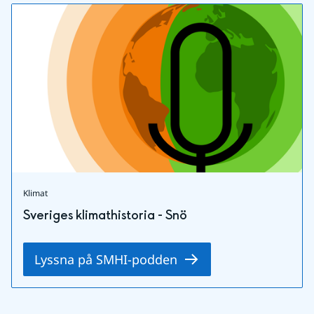
Klimat
Sveriges klimathistoria - Snö
Lyssna på SMHI-podden