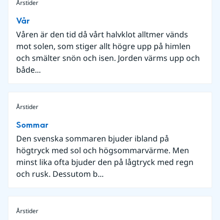
Årstider
Vår
Våren är den tid då vårt halvklot alltmer vänds
mot solen, som stiger allt högre upp på himlen
och smälter snön och isen. Jorden värms upp och
både...
Årstider
Sommar
Den svenska sommaren bjuder ibland på
högtryck med sol och högsommarvärme. Men
minst lika ofta bjuder den på lågtryck med regn
och rusk. Dessutom b...
Årstider