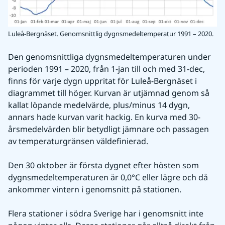
Luleå-Bergnäset. Genomsnittlig dygnsmedeltemperatur 1991 – 2020.
Den genomsnittliga dygnsmedeltemperaturen under 
perioden 1991 – 2020, från 1-jan till och med 31-dec, 
finns för varje dygn uppritat för Luleå-Bergnäset i 
diagrammet till höger. Kurvan är utjämnad genom så 
kallat löpande medelvärde, plus/minus 14 dygn, 
annars hade kurvan varit hackig. En kurva med 30-
årsmedelvärden blir betydligt jämnare och passagen 
av temperaturgränsen väldefinierad.
Den 30 oktober är första dygnet efter hösten som 
dygnsmedeltemperaturen är 0,0°C eller lägre och då 
ankommer vintern i genomsnitt på stationen.
Flera stationer i södra Sverige har i genomsnitt inte 