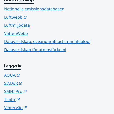
Nationella emissionsdatabasen
Länk till annan webbplats.
Luftwebb
Luftmiljödata
VattenWebb
Datavärdskap, oceanografi och marinbiologi
Datavärdskap för atmosfärkemi
Logga in
Länk till annan webbplats.
AQUA
Länk till annan webbplats.
SIMAIR
Länk till annan webbplats.
SMHI Pro
Länk till annan webbplats.
Timbr
Länk till annan webbplats.
Vinterväg