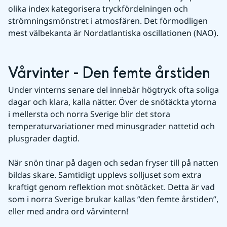
olika index kategorisera tryckfördelningen och 
strömningsmönstret i atmosfären. Det förmodligen 
mest välbekanta är Nordatlantiska oscillationen (NAO).
Vårvinter - Den femte årstiden
Under vinterns senare del innebär högtryck ofta soliga 
dagar och klara, kalla nätter. Över de snötäckta ytorna 
i mellersta och norra Sverige blir det stora 
temperaturvariationer med minusgrader nattetid och 
plusgrader dagtid.
När snön tinar på dagen och sedan fryser till på natten 
bildas skare. Samtidigt upplevs solljuset som extra 
kraftigt genom reflektion mot snötäcket. Detta är vad 
som i norra Sverige brukar kallas ”den femte årstiden”, 
eller med andra ord vårvintern!