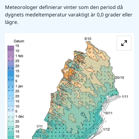
Meteorologer definierar vinter som den period då 
dygnets medeltemperatur varaktigt är 0,0 grader eller 
lägre.
Fö