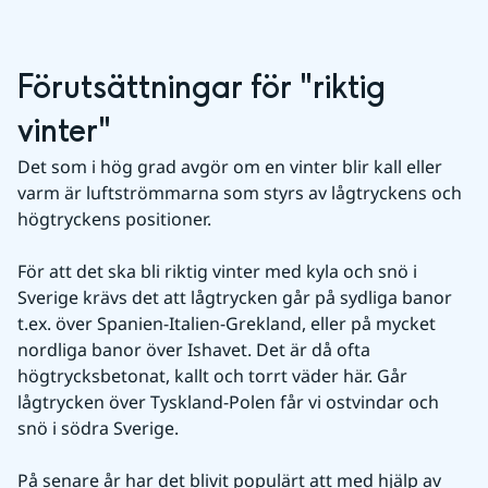
Förutsättningar för "riktig 
vinter"
Det som i hög grad avgör om en vinter blir kall eller 
varm är luftströmmarna som styrs av lågtryckens och 
högtryckens positioner.
För att det ska bli riktig vinter med kyla och snö i 
Sverige krävs det att lågtrycken går på sydliga banor 
t.ex. över Spanien-Italien-Grekland, eller på mycket 
nordliga banor över Ishavet. Det är då ofta 
högtrycksbetonat, kallt och torrt väder här. Går 
lågtrycken över Tyskland-Polen får vi ostvindar och 
snö i södra Sverige.
På senare år har det blivit populärt att med hjälp av 