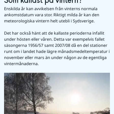
Som kallast på vintern?
Enskilda år kan avvikelsen från vinterns normala 
ankomstdatum vara stor. Riktigt milda år kan den 
meteorologiska vintern helt utebli i Sydsverige.
Det har också hänt att de kallaste perioderna infallit 
under hösten eller våren. Detta var exempelvis fallet 
säsongerna 1956/57 samt 2007/08 då en del stationer 
runt om i landet hade lägre månadsmedeltemperatur i 
november eller mars än under någon av de egentliga 
vintermånaderna.