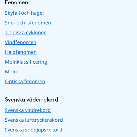
Fenomen
Skyfall och hagel
Snö- och isfenomen
Tropiska cykloner
Vindfenomen
Halofenomen
Molnklassificering
Moln
Optiska fenomen
Svenska väderrekord
Svenska vindrekord
Svenska lufttrycksrekord
Svenska snödjupsrekord