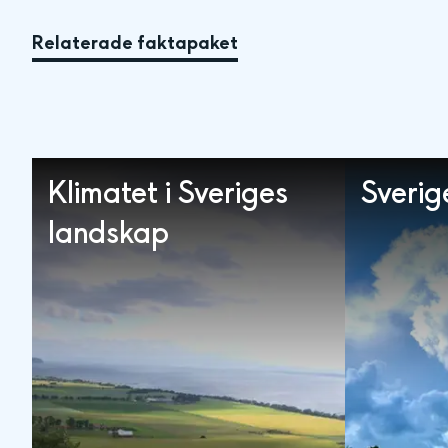
Relaterade faktapaket
Klimatet i Sveriges
Sverig
landskap