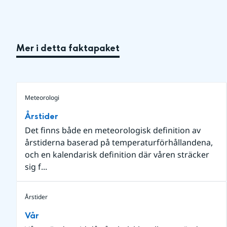
Mer i detta faktapaket
Meteorologi
Årstider
Det finns både en meteorologisk definition av
årstiderna baserad på temperaturförhållandena,
och en kalendarisk definition där våren sträcker
sig f...
Årstider
Vår