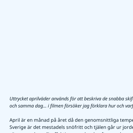
Uttrycket aprilväder används för att beskriva de snabba ski
och samma dag... i filmen försöker jag förklara hur och var
April är en månad på året då den genomsnittliga tempe
Sverige är det mestadels snöfritt och tjälen går ur jor