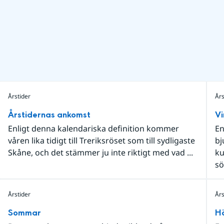
Årstider
Års
Årstidernas ankomst
Vi
Enligt denna kalendariska definition kommer
En
våren lika tidigt till Treriksröset som till sydligaste
bj
Skåne, och det stämmer ju inte riktigt med vad ...
ku
sö
Årstider
Års
Sommar
H