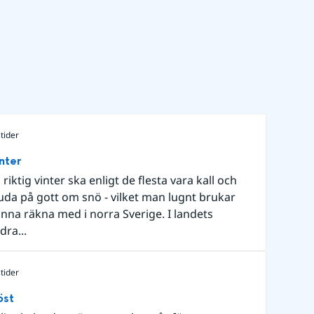
tider
nter
 riktig vinter ska enligt de flesta vara kall och
uda på gott om snö - vilket man lugnt brukar
nna räkna med i norra Sverige. I landets
dra...
tider
öst