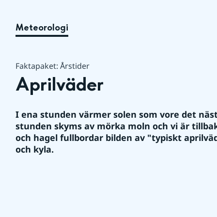
Meteorologi
Faktapaket: Årstider
Aprilväder
I ena stunden värmer solen som vore det näs
stunden skyms av mörka moln och vi är tillbaks 
och hagel fullbordar bilden av "typiskt aprilv
och kyla.