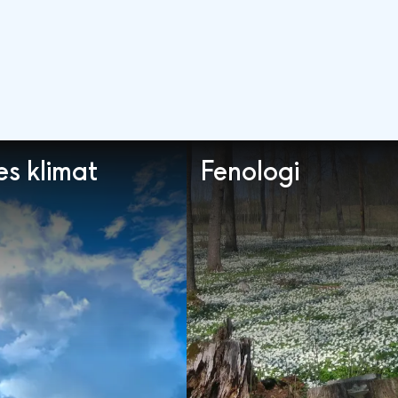
es klimat
Fenologi