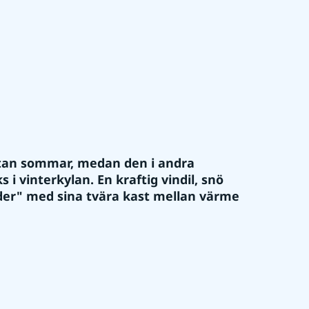
tan sommar, medan den i andra 
i vinterkylan. En kraftig vindil, snö 
äder" med sina tvära kast mellan värme 