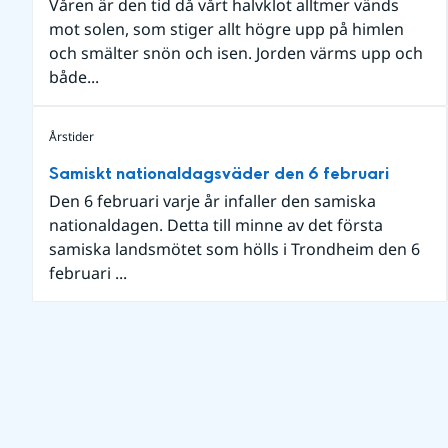
Våren är den tid då vårt halvklot alltmer vänds
mot solen, som stiger allt högre upp på himlen
och smälter snön och isen. Jorden värms upp och
både...
Årstider
Samiskt nationaldagsväder den 6 februari
Den 6 februari varje år infaller den samiska
nationaldagen. Detta till minne av det första
samiska landsmötet som hölls i Trondheim den 6
februari ...