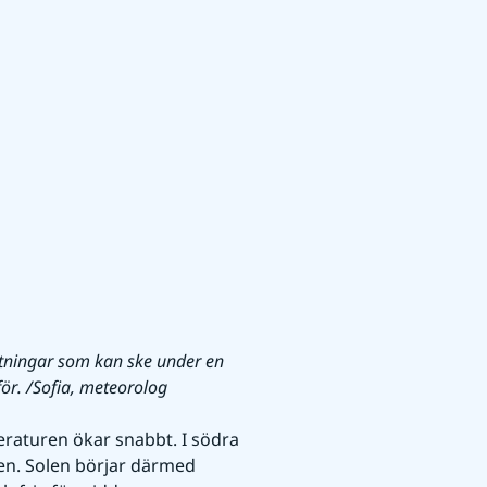
ftningar som kan ske under en 
för. /Sofia, meteorolog
raturen ökar snabbt. I södra 
den. Solen börjar därmed 