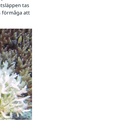
utsläppen tas 
 förmåga att 