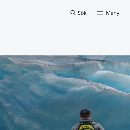
Sök
Meny