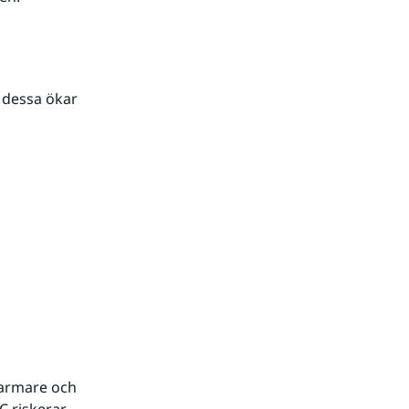
 dessa ökar 
varmare och 