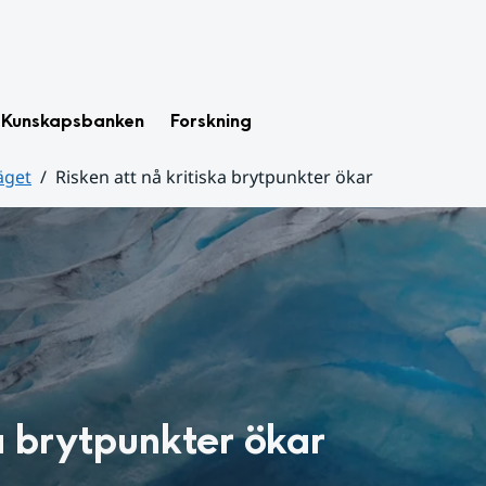
Kunskapsbanken
Forskning
äget
Risken att nå kritiska brytpunkter ökar
a brytpunkter ökar