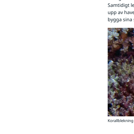
Samtidigt le
upp av have
bygga sina 
Korallblekning 