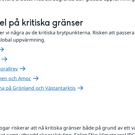
l på kritiska gränser
er vi några av de kritiska brytpunkterna. Risken att passera
lobal uppvärmning.
korallrev
men och Amoc
na på Grönland och Västantarktis
ogar riskerar att nå kritiska gränser både på grund av ett 