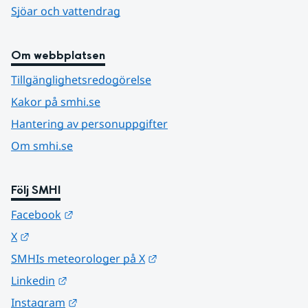
Sjöar och vattendrag
Om webbplatsen
Tillgänglighetsredogörelse
Kakor på smhi.se
Hantering av personuppgifter
Om smhi.se
Följ SMHI
Länk till annan webbplats.
Facebook
Länk till annan webbplats.
X
Länk till annan webbplats.
SMHIs meteorologer på X
Länk till annan webbplats.
Linkedin
Länk till annan webbplats.
Instagram