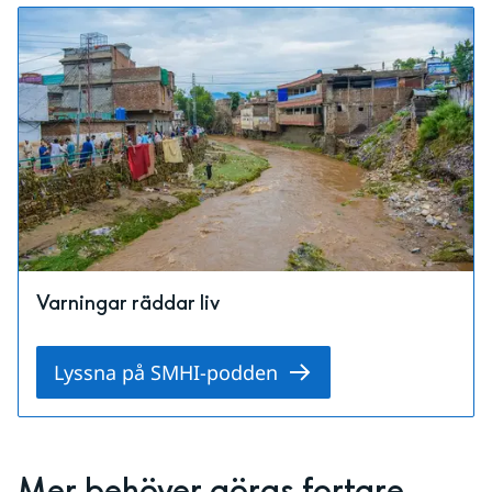
Varningar räddar liv
Lyssna på SMHI-podden