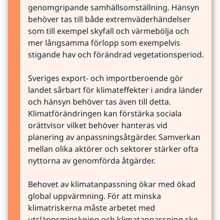
genomgripande samhällsomställning. Hänsyn 
behöver tas till både extremväderhändelser 
som till exempel skyfall och värmebölja och 
mer långsamma förlopp som exempelvis 
stigande hav och förändrad vegetationsperiod.
Sveriges export- och importberoende gör 
landet sårbart för klimateffekter i andra länder 
och hänsyn behöver tas även till detta. 
Klimatförändringen kan förstärka sociala 
orättvisor vilket behöver hanteras vid 
planering av anpassningsåtgärder. Samverkan 
mellan olika aktörer och sektorer stärker ofta 
nyttorna av genomförda åtgärder.
Behovet av klimatanpassning ökar med ökad 
global uppvärmning. För att minska 
klimatriskerna måste arbetet med 
utsläppsminskning och klimatanpassning ske 