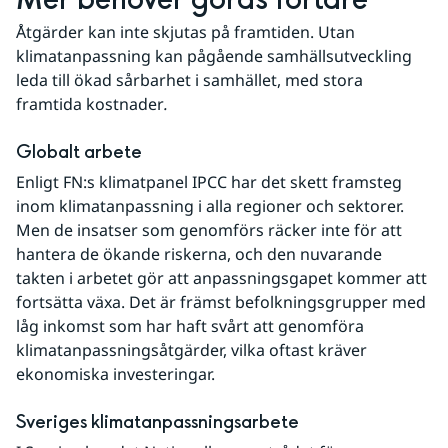
Mer behöver göras fortare
Åtgärder kan inte skjutas på framtiden. Utan 
klimatanpassning kan pågående samhällsutveckling 
leda till ökad sårbarhet i samhället, med stora 
framtida kostnader
.
Globalt arbete
Enligt FN:s klimatpanel IPCC har det skett framsteg 
inom klimatanpassning i alla regioner och sektorer. 
Men de insatser som genomförs räcker inte för att 
hantera de ökande riskerna, och den nuvarande 
takten i arbetet gör att anpassningsgapet kommer att 
fortsätta växa. Det är främst befolkningsgrupper med 
låg inkomst som har haft svårt att genomföra 
klimatanpassningsåtgärder, vilka oftast kräver 
ekonomiska investeringar.
Sveriges klimatanpassningsarbete