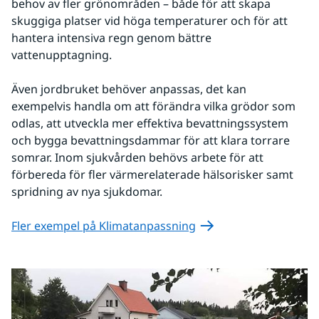
behov av fler grönområden – både för att skapa 
skuggiga platser vid höga temperaturer och för att 
hantera intensiva regn genom bättre 
vattenupptagning.
Även jordbruket behöver anpassas, det kan 
exempelvis handla om att förändra vilka grödor som 
odlas, att utveckla mer effektiva bevattningssystem 
och bygga bevattningsdammar för att klara torrare 
somrar. Inom sjukvården behövs arbete för att 
förbereda för fler värmerelaterade hälsorisker samt 
spridning av nya sjukdomar.
Fler exempel på Klimatanpassning