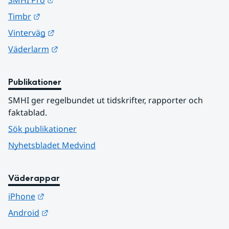
SMHI Pro
Länk till annan webbplats.
Timbr
Länk till annan webbplats.
Vinterväg
Länk till annan webbplats.
Väderlarm
Publikationer
SMHI ger regelbundet ut tidskrifter, rapporter och 
faktablad.
Sök publikationer
Nyhetsbladet Medvind
Väderappar
Länk till annan webbplats.
iPhone
Länk till annan webbplats.
Android