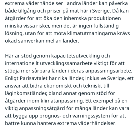
extrema väderhändelser i andra länder kan påverka 
både tillgång och priser på mat här i Sverige. Då kan 
åtgärder för att öka den inhemska produktionen 
minska vissa risker, men det är ingen fullständig 
lösning, utan för att möta klimatutmaningarna krävs 
ökad samverkan mellan länder
.
Här är stöd genom kapacitetsutveckling och 
internationellt utvecklingssamarbete viktigt för att 
stödja mer sårbara länder i deras anpassningsarbete. 
Enligt Parisavtalet har rika länder, inklusive Sverige, ett 
ansvar att bidra ekonomiskt och tekniskt till 
låginkomstländer, bland annat genom stöd för 
åtgärder inom klimatanpassning. Ett exempel på en 
viktig anpassningsåtgärd för många länder kan vara 
att bygga upp prognos- och varningssystem för att 
bättre kunna hantera extrema väderhändelser.