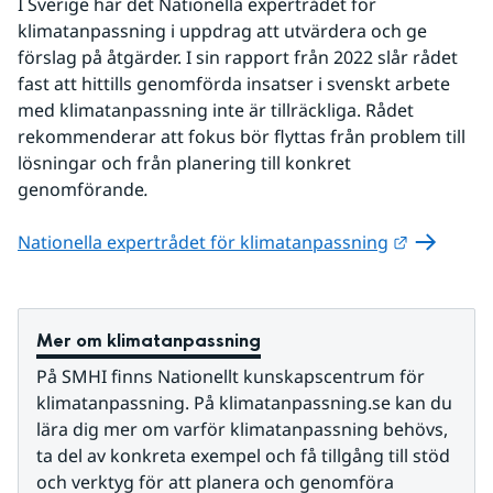
I Sverige har det Nationella expertrådet för 
klimatanpassning i uppdrag att utvärdera och ge 
förslag på åtgärder. I sin rapport från 2022 slår rådet 
fast att hittills genomförda insatser i svenskt arbete 
med klimatanpassning inte är tillräckliga. Rådet 
rekommenderar att fokus bör flyttas från problem till 
lösningar och från planering till konkret 
genomförande
.
Länk till 
Nationella expertrådet för klimatanpassning
Mer om klimatanpassning
På SMHI finns Nationellt kunskapscentrum för 
klimatanpassning. På klimatanpassning.se kan du 
lära dig mer om varför klimatanpassning behövs, 
ta del av konkreta exempel och få tillgång till stöd 
och verktyg för att planera och genomföra 