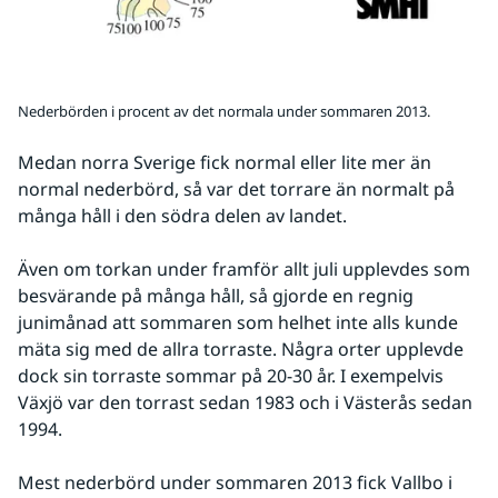
Nederbörden i procent av det normala under sommaren 2013.
Medan norra Sverige fick normal eller lite mer än 
normal nederbörd, så var det torrare än normalt på 
många håll i den södra delen av landet.
Även om torkan under framför allt juli upplevdes som 
besvärande på många håll, så gjorde en regnig 
junimånad att sommaren som helhet inte alls kunde 
mäta sig med de allra torraste. Några orter upplevde 
dock sin torraste sommar på 20-30 år. I exempelvis 
Växjö var den torrast sedan 1983 och i Västerås sedan 
1994.
Mest nederbörd under sommaren 2013 fick Vallbo i 