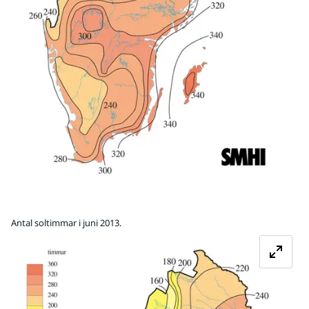
Antal soltimmar i juni 2013.
Fö