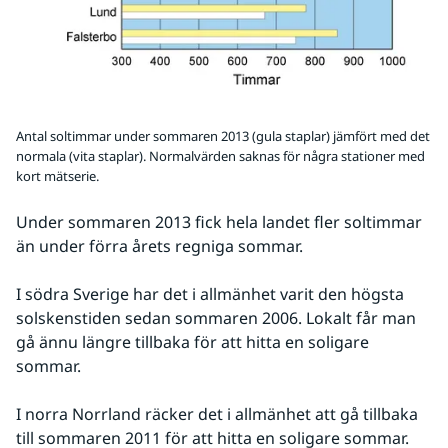
Antal soltimmar under sommaren 2013 (gula staplar) jämfört med det
normala (vita staplar). Normalvärden saknas för några stationer med
kort mätserie.
Under sommaren 2013 fick hela landet fler soltimmar 
än under förra årets regniga sommar.
I södra Sverige har det i allmänhet varit den högsta 
solskenstiden sedan sommaren 2006. Lokalt får man 
gå ännu längre tillbaka för att hitta en soligare 
sommar.
I norra Norrland räcker det i allmänhet att gå tillbaka 
till sommaren 2011 för att hitta en soligare sommar.