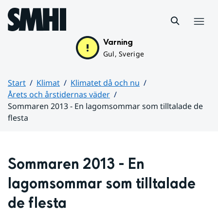
Hoppa till sidans innehåll
Meny
Varning
Gul, Sverige
Start
Klimat
Klimatet då och nu
Årets och årstidernas väder
Sommaren 2013 - En lagomsommar som tilltalade de
flesta
Huvudinnehåll
Sommaren 2013 - En 
lagomsommar som tilltalade 
de flesta