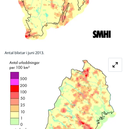
Antal blixtar i juni 2013.
Fö