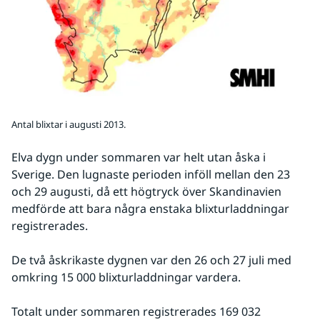
Antal blixtar i augusti 2013.
Elva dygn under sommaren var helt utan åska i 
Sverige. Den lugnaste perioden inföll mellan den 23 
och 29 augusti, då ett högtryck över Skandinavien 
medförde att bara några enstaka blixturladdningar 
registrerades.
De två åskrikaste dygnen var den 26 och 27 juli med 
omkring 15 000 blixturladdningar vardera.
Totalt under sommaren registrerades 169 032 