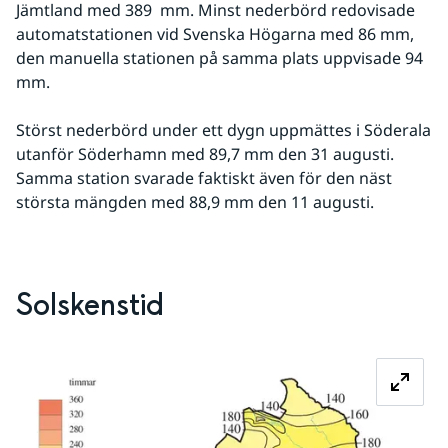
Jämtland med 389  mm. Minst nederbörd redovisade 
automatstationen vid Svenska Högarna med 86 mm, 
den manuella stationen på samma plats uppvisade 94 
mm.
Störst nederbörd under ett dygn uppmättes i Söderala 
utanför Söderhamn med 89,7 mm den 31 augusti. 
Samma station svarade faktiskt även för den näst 
största mängden med 88,9 mm den 11 augusti.
Solskenstid
Fö