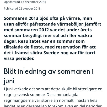
Uppdaterad
13 december 2024
Publicerad
22 oktober 2013
Sommaren 2013 bjöd ofta på värme, men 
utan alltför påfrestande värmeböljor. Jämfört 
med sommaren 2012 var det under årets 
sommar betydligt mer sol och fler vackra 
dagar. Resultatet var en sommar som 
tilltalade de flesta, med reservation för att 
det i främst södra Sverige nog var för torrt 
vissa perioder.
Blöt inledning av sommaren i 
juni
I juni verkade det som att detta skulle bli ytterligare en 
regnig svensk sommar. De sammanlagda 
regnmängderna var större än normalt i nästan hela 
landet. Men däremellan förekom även en del perioder 