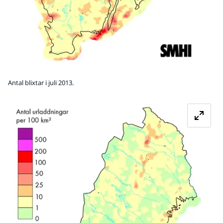
Antal blixtar i juli 2013.
Fö