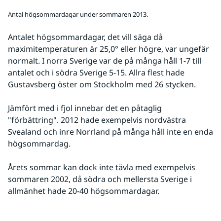
Antal högsommardagar under sommaren 2013.
Antalet högsommardagar, det vill säga då 
maximitemperaturen är 25,0° eller högre, var ungefär 
normalt. I norra Sverige var de på många håll 1-7 till 
antalet och i södra Sverige 5-15. Allra flest hade 
Gustavsberg öster om Stockholm med 26 stycken.
Jämfört med i fjol innebar det en påtaglig 
"förbättring". 2012 hade exempelvis nordvästra 
Svealand och inre Norrland på många håll inte en enda 
högsommardag.
Årets sommar kan dock inte tävla med exempelvis 
sommaren 2002, då södra och mellersta Sverige i 
allmänhet hade 20-40 högsommardagar.