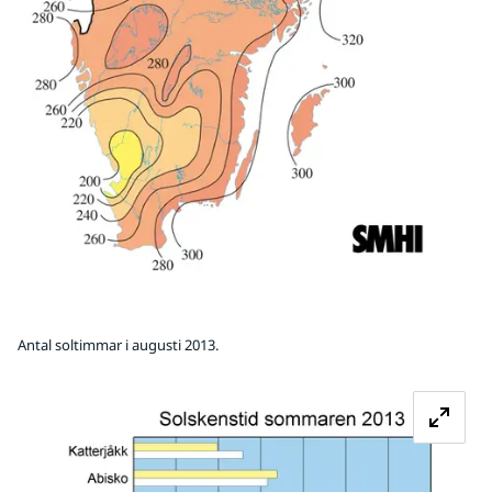
Antal soltimmar i augusti 2013.
Fö