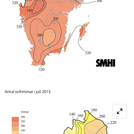
Antal soltimmar i juli 2013.
Fö