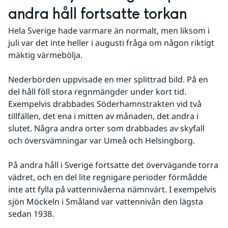
andra håll fortsatte torkan
Hela Sverige hade varmare än normalt, men liksom i 
juli var det inte heller i augusti fråga om någon riktigt 
mäktig värmebölja.
Nederbörden uppvisade en mer splittrad bild. På en 
del håll föll stora regnmängder under kort tid. 
Exempelvis drabbades Söderhamnstrakten vid två 
tillfällen, det ena i mitten av månaden, det andra i 
slutet. Några andra orter som drabbades av skyfall 
och översvämningar var Umeå och Helsingborg.
På andra håll i Sverige fortsatte det övervägande torra 
vädret, och en del lite regnigare perioder förmådde 
inte att fylla på vattennivåerna nämnvärt. I exempelvis 
sjön Möckeln i Småland var vattennivån den lägsta 
sedan 1938.