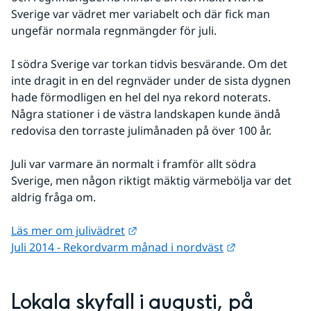
Sverige var vädret mer variabelt och där fick man 
ungefär normala regnmängder för juli.
I södra Sverige var torkan tidvis besvärande. Om det 
inte dragit in en del regnväder under de sista dygnen 
hade förmodligen en hel del nya rekord noterats. 
Några stationer i de västra landskapen kunde ändå 
redovisa den torraste julimånaden på över 100 år. 
Juli var varmare än normalt i framför allt södra 
Sverige, men någon riktigt mäktig värmebölja var det 
aldrig fråga om.
Länk till annan webbplats.
Läs mer om julivädret
Länk till anna
Juli 2014 - Rekordvarm månad i nordväst
Lokala skyfall i augusti, på 