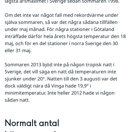
lägsta årsmaximet i Sverige sedan sommaren 1998.
Om det inte var något fall med rekordvärme under 
själva sommaren, så var det några sådana tillfällen 
under maj månad. För några stationer i Götaland 
inträffade därför hela årets högsta temperatur den 18 
maj, och för en del stationer i norra Sverige den 30 
eller 31 maj.
Sommaren 2013 bjöd inte på någon tropisk natt i 
Sverige, det vill säga en natt då temperaturen inte 
sjunker under 20°. Natten till den 3 augusti var det 
dock väldigt nära då Vinga hade 19,9° i 
minimitemperatur. Inte heller 2012 hade vi någon 
sådan natt.
Normalt antal 