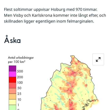
Flest soltimmar uppvisar Hoburg med 970 timmar. 
Men Visby och Karlskrona kommer inte långt efter, och 
skillnaden ligger egentligen inom felmarginalen.
Åska
Fö