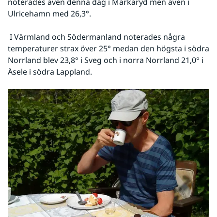
noterades även denna dag i Markaryd men även i 
Ulricehamn med 26,3°.
 I Värmland och Södermanland noterades några 
temperaturer strax över 25° medan den högsta i södra 
Norrland blev 23,8° i Sveg och i norra Norrland 21,0° i 
Åsele i södra Lappland. 