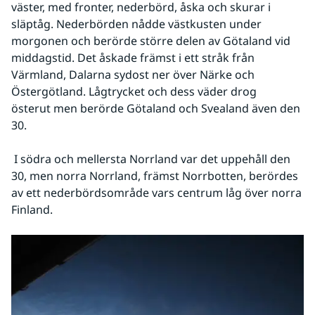
väster, med fronter, nederbörd, åska och skurar i 
släptåg. Nederbörden nådde västkusten under 
morgonen och berörde större delen av Götaland vid 
middagstid. Det åskade främst i ett stråk från 
Värmland, Dalarna sydost ner över Närke och 
Östergötland. Lågtrycket och dess väder drog 
österut men berörde Götaland och Svealand även den 
30. 
 I södra och mellersta Norrland var det uppehåll den 
30, men norra Norrland, främst Norrbotten, berördes 
av ett nederbördsområde vars centrum låg över norra 
Finland. 