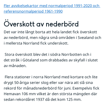
Fler avvikelsekartor med normalperiod 1991-2020 och 
referens­normalperiod 1961-1990
Överskott av nederbörd
Det var inte långt borta att hela landet fick överskott 
av nederbörd, men några små områden i Svealand och 
i mellersta Norrland fick underskott.
 Stora överskott blev det i södra Norrbotten och i 
det stråk i Götaland som drabbades av skyfall i slutet 
av månaden.
 Flera stationer i norra Norrland med kortare och lite 
drygt 50-åriga serier slog eller var nära att slå sina 
rekord för månadsnederbörd för juni. Exempelvis fick 
Hemavan 106 mm vilket är den största mängden där 
sedan rekordåret 1937 då det kom 125 mm.