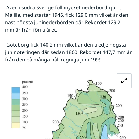
 Även i södra Sverige föll mycket nederbörd i juni. 
Målilla, med startår 1946, fick 129,0 mm vilket är den 
näst högsta juninederbörden där. Rekordet 129,2 
mm är från förra året.
 Göteborg fick 140,2 mm vilket är den tredje högsta 
juninoteringen där sedan 1860. Rekordet 147,7 mm är 
från den på många håll regniga juni 1999. 
Fö