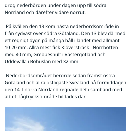
drog nederbörden under dagen upp till södra 
Norrland och därefter vidare norrut.
 På kvällen den 13 kom nästa nederbördsområde in 
från sydväst över södra Götaland. Den 13 blev därmed 
ett regnigt dygn på många håll i landet med allmänt 
10-20 mm. Allra mest fick Klöversträsk i Norrbotten 
med 40 mm, Grebbeshult i Västergötland och 
Uddevalla i Bohuslän med 32 mm.
 Nederbördsområdet berörde sedan främst östra 
Götaland och allra östligaste Svealand på förmiddagen 
den 14. I norra Norrland regnade det i samband med 
att ett lågtrycksområde bildades där.