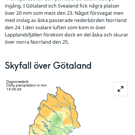
ingång. I Götaland och Svealand fick några platser 
över 20 mm som mest den 23. Något försvagat men 
med inslag av åska passerade nederbörden Norrland 
den 24. I den svalare luften som kom in över 
Lapplandsfjällen förekom dock en del åska och skurar 
över norra Norrland den 25.
Skyfall över Götaland
Förstora bilden