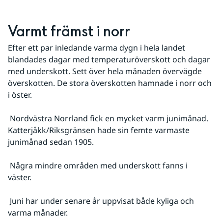
Varmt främst i norr
Efter ett par inledande varma dygn i hela landet 
blandades dagar med temperaturöverskott och dagar 
med underskott. Sett över hela månaden övervägde 
överskotten. De stora överskotten hamnade i norr och 
i öster. 
 Nordvästra Norrland fick en mycket varm junimånad. 
Katterjåkk/Riksgränsen hade sin femte varmaste 
junimånad sedan 1905.
 Några mindre områden med underskott fanns i 
väster.
 Juni har under senare år uppvisat både kyliga och 
varma månader.