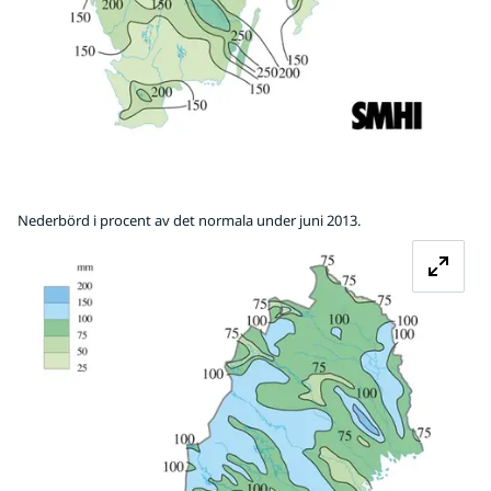
Nederbörd i procent av det normala under juni 2013.
Fö