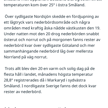
temperaturen kom över 25° i östra Småland.
 Över sydligaste Nordsjön skedde en fördjupning av 
ett lågtryck vars nederbördsområde och några 
områden med kraftig åska nådde västkusten den 19. 
Under natten mot den 20 drog nederbörden snabbt 
österut och norrut och på morgonen fanns rester av 
nederbörd kvar över sydligaste Götaland och mer 
sammanhängande nederbörd låg över mellersta 
Norrland på väg norrut.
 Trots allt blev den 20 en varm och solig dag på de 
flesta håll i landet, månadens högsta temperatur 
28,8° registrerades då i Markaryd i sydvästra 
Småland. I nordligaste Sverige fanns det dock kvar 
rester av nederbörd.