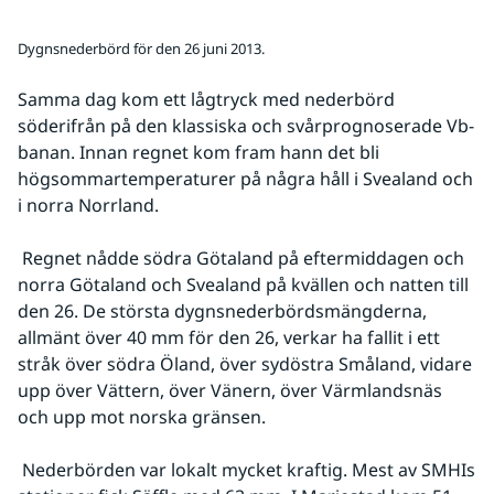
Dygnsnederbörd för den 26 juni 2013.
Samma dag kom ett lågtryck med nederbörd 
söderifrån på den klassiska och svårprognoserade Vb-
banan. Innan regnet kom fram hann det bli 
högsommartemperaturer på några håll i Svealand och 
i norra Norrland.
 Regnet nådde södra Götaland på eftermiddagen och 
norra Götaland och Svealand på kvällen och natten till 
den 26. De största dygnsnederbördsmängderna, 
allmänt över 40 mm för den 26, verkar ha fallit i ett 
stråk över södra Öland, över sydöstra Småland, vidare 
upp över Vättern, över Vänern, över Värmlandsnäs 
och upp mot norska gränsen.
 Nederbörden var lokalt mycket kraftig. Mest av SMHIs 