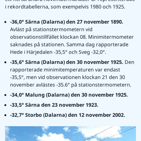
i rekordtabellerna, som exempelvis 1980 och 1925.
-36,0° Särna (Dalarna) den 27 november 1890. 
Avläst på stationstermometern vid 
observationstillfället klockan 08. Minimitermometer 
saknades på stationen. Samma dag rapporterade 
Hede i Härjedalen -35,5° och Sveg -32,0°.
-35,6° Särna (Dalarna) den 30 november 1925. 
Den 
rapporterade minimitemperaturen var endast 
-35,5°, men vid observationen klockan 21 den 30 
november avlästes -35.6° på stationstermometern.
-34,0° Malung (Dalarna) den 30 november 1925.
-33,5° Särna den 23 november 1923.
-32,7° Storbo (Dalarna) den 12 november 2002.