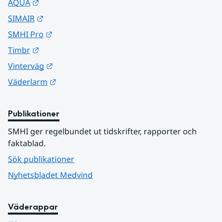
Länk till annan webbplats.
AQUA
Länk till annan webbplats.
SIMAIR
Länk till annan webbplats.
SMHI Pro
Länk till annan webbplats.
Timbr
Länk till annan webbplats.
Vinterväg
Länk till annan webbplats.
Väderlarm
Publikationer
SMHI ger regelbundet ut tidskrifter, rapporter och 
faktablad.
Sök publikationer
Nyhetsbladet Medvind
Väderappar