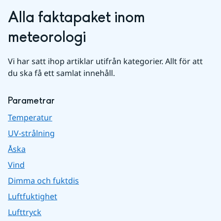
Alla faktapaket inom 
meteorologi
Vi har satt ihop artiklar utifrån kategorier. Allt för att 
du ska få ett samlat innehåll.
Parametrar
Temperatur
UV-strålning
Åska
Vind
Dimma och fuktdis
Luftfuktighet
Lufttryck