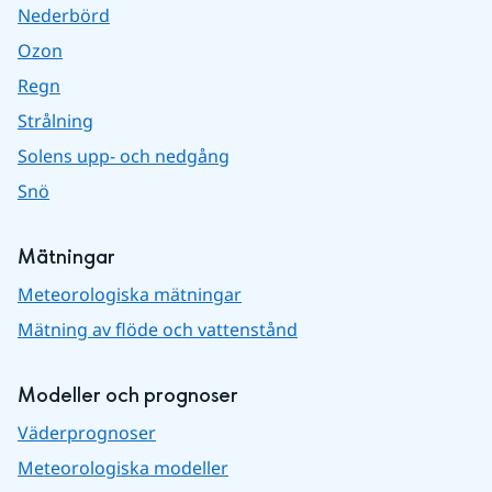
Nederbörd
Ozon
Regn
Strålning
Solens upp- och nedgång
Snö
Mätningar
Meteorologiska mätningar
Mätning av flöde och vattenstånd
Modeller och prognoser
Väderprognoser
Meteorologiska modeller