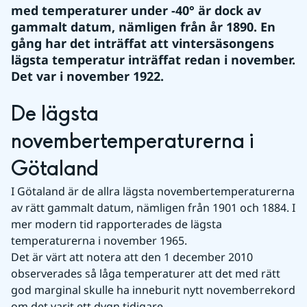
med temperaturer under -40° är dock av 
gammalt datum, nämligen från år 1890. En 
gång har det inträffat att vintersäsongens 
lägsta temperatur inträffat redan i november. 
Det var i november 1922.
De lägsta 
novembertemperaturerna i 
Götaland
I Götaland är de allra lägsta novembertemperaturerna 
av rätt gammalt datum, nämligen från 1901 och 1884. I 
mer modern tid rapporterades de lägsta 
temperaturerna i november 1965.
Det är värt att notera att den 1 december 2010 
observerades så låga temperaturer att det med rätt 
god marginal skulle ha inneburit nytt novemberrekord 
om det varit ett dygn tidigare.