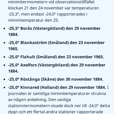
minimitermometern vid observationstillfället 
klockan 21 den 24 november var temperaturen 
-25,3°, men endast -24,0° rapporterades i 
minimitemperatur den 25.
-25,5° Borås (Västergötland) den 29 november 
1884.
-25,0° Blankaström (Småland) den 23 november 
1965.
-25,0° Flahult (Småland) den 23 november 1965.
-25,0° Axelfors (Västergötland) den 29 november 
1884.
-25,0° Röstånga (Skåne) den 30 november 1884.
-25,0° Kinnared (Halland) den 29 november 1884. 
I 
journalen är samtliga minimitemperaturer strukna 
av någon anledning. Den vanliga 
stationstermometern visade dock ner till -24,0° detta 
dygn och ett flertal andra stationer rapporterade 