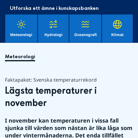
Utforska ett ämne i kunskapsbanken
Meteorologi
Hydrologi
Oceanografi
Klimat
Meteorologi
Faktapaket: Svenska temperaturrekord
Lägsta temperaturer i 
november
I november kan temperaturen i vissa fall 
sjunka till värden som nästan är lika låga som 
under vintermånaderna. Det enda tillfället 