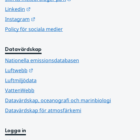
Länk till annan webbplats.
Linkedin
Länk till annan webbplats.
Instagram
Policy för sociala medier
Datavärdskap
Nationella emissionsdatabasen
Länk till annan webbplats.
Luftwebb
Luftmiljödata
VattenWebb
Datavärdskap, oceanografi och marinbiologi
Datavärdskap för atmosfärkemi
Logga in