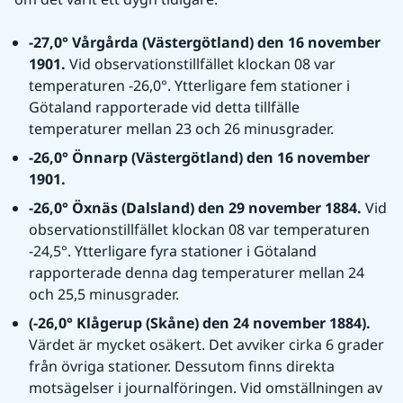
-27,0° Vårgårda (Västergötland) den 16 november 
1901. 
Vid observationstillfället klockan 08 var 
temperaturen -26,0°. Ytterligare fem stationer i 
Götaland rapporterade vid detta tillfälle 
temperaturer mellan 23 och 26 minusgrader.
-26,0° Önnarp (Västergötland) den 16 november 
1901.
-26,0° Öxnäs (Dalsland) den 29 november 1884. 
Vid 
observationstillfället klockan 08 var temperaturen 
-24,5°. Ytterligare fyra stationer i Götaland 
rapporterade denna dag temperaturer mellan 24 
och 25,5 minusgrader.
(-26,0° Klågerup (Skåne) den 24 november 1884). 
Värdet är mycket osäkert. Det avviker cirka 6 grader 
från övriga stationer. Dessutom finns direkta 
motsägelser i journalföringen. Vid omställningen av 