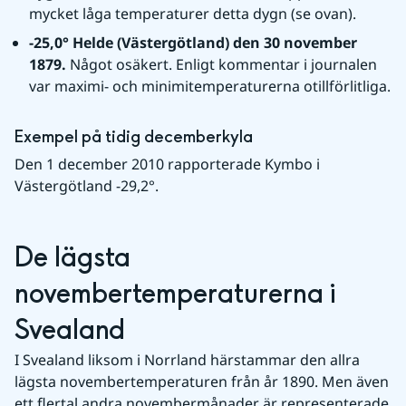
mycket låga temperaturer detta dygn (se ovan).
-25,0° Helde (Västergötland) den 30 november 
1879. 
Något osäkert. Enligt kommentar i journalen 
var maximi- och minimitemperaturerna otillförlitliga.
Exempel på tidig decemberkyla
Den 1 december 2010 rapporterade Kymbo i 
Västergötland -29,2°.
De lägsta 
novembertemperaturerna i 
Svealand
I Svealand liksom i Norrland härstammar den allra 
lägsta novembertemperaturen från år 1890. Men även 
ett flertal andra novembermånader är representerade 