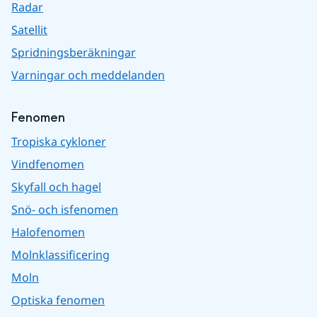
Radar
Satellit
Spridningsberäkningar
Varningar och meddelanden
Fenomen
Tropiska cykloner
Vindfenomen
Skyfall och hagel
Snö- och isfenomen
Halofenomen
Molnklassificering
Moln
Optiska fenomen