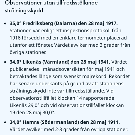
Observationer utan tillfredsställande 
strålningsskydd
35,0° Fredriksberg (Dalarna) den 28 maj 1917. 
Stationen var enligt ett inspektionsprotokoll från 
1916 försedd med en enklare termometer placerad 
utanför ett fönster. Värdet avviker med 3 grader från 
övriga stationer.
34,0° Likenäs (Värmland) den 28 maj 1941. 
Värdet 
publicerades i månadsöversikten för maj 1941 och 
betraktades länge som svenskt majrekord. Rekordet 
har senare underkänts på grund av att stationens 
strålningsskydd inte var tillfredsställande. Vid 
observationstillfället klockan 14 rapporterade 
Likenäs 29,0° och vid observationstillfället klockan 
19 den 28 maj 30,0°.
34,0° Hamra (Södermanland) den 28 maj 1911. 
Värdet avviker med 2-3 grader från övriga stationer.