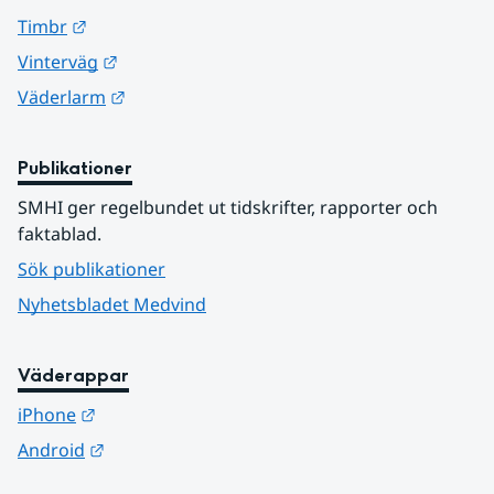
Länk till annan webbplats.
Timbr
Länk till annan webbplats.
Vinterväg
Länk till annan webbplats.
Väderlarm
Publikationer
SMHI ger regelbundet ut tidskrifter, rapporter och 
faktablad.
Sök publikationer
Nyhetsbladet Medvind
Väderappar
Länk till annan webbplats.
iPhone
Länk till annan webbplats.
Android