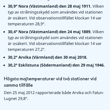
30,9° Nora (Västmanland) den 28 maj 1911. 
Vilken 
typ av strålningsskydd som användes vid stationen 
är osäkert. Vid observationstillfället klockan 14 var 
temperaturen 28,9°.
30,4° Nora (Västmanland) den 24 maj 1889. 
Vilken 
typ av strålningsskydd som användes vid stationen 
är osäkert. Vid observationstillfället klockan 14 var 
temperaturen 27,2°.
30,2° Arvika (Värmland) den 30 maj 2018.
30,2° Eskilstuna (Södermanland) den 29 maj 1946.
Högsta majtemperaturer vid två stationer vid 
samma tillfälle
Den 25 maj 2012 rapporterade både Arvika och Falun-
Lugnet 29,8°.