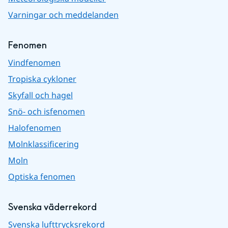
Varningar och meddelanden
Fenomen
Vindfenomen
Tropiska cykloner
Skyfall och hagel
Snö- och isfenomen
Halofenomen
Molnklassificering
Moln
Optiska fenomen
Svenska väderrekord
Svenska lufttrycksrekord