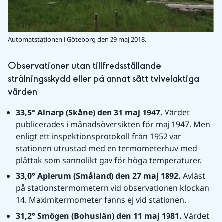
Automatstationen i Göteborg den 29 maj 2018.
Observationer utan tillfredsställande 
strålningsskydd eller på annat sätt tvivelaktiga 
värden
33,5° Alnarp (Skåne) den 31 maj 1947. 
Värdet 
publicerades i månadsöversikten för maj 1947. Men 
enligt ett inspektionsprotokoll från 1952 var 
stationen utrustad med en termometerhuv med 
plåttak som sannolikt gav för höga temperaturer.
33,0° Aplerum (Småland) den 27 maj 1892. 
Avläst 
på stationstermometern vid observationen klockan 
14. Maximitermometer fanns ej vid stationen.
31,2° Smögen (Bohuslän) den 11 maj 1981. 
Värdet 