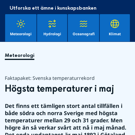
Utforska ett ämne i kunskapsbanken
Meteorologi
Hydrologi
Oceanografi
Klimat
Meteorologi
Faktapaket: Svenska temperaturrekord
Högsta temperaturer i maj
Det finns ett tämligen stort antal tillfällen i 
både södra och norra Sverige med högsta 
temperaturer mellan 29 och 31 grader. Men 
högre än så verkar svårt att nå i maj månad. 
Det enda undantaget är maj 1892 i Götaland. 