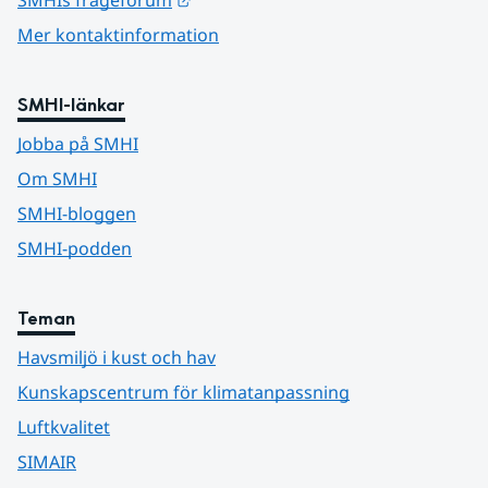
Mer kontaktinformation
SMHI-länkar
Jobba på SMHI
Om SMHI
SMHI-bloggen
SMHI-podden
Teman
Havsmiljö i kust och hav
Kunskapscentrum för klimatanpassning
Luftkvalitet
SIMAIR