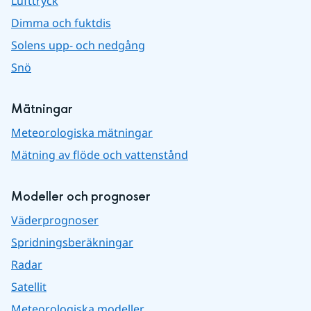
Lufttryck
Dimma och fuktdis
Solens upp- och nedgång
Snö
Mätningar
Meteorologiska mätningar
Mätning av flöde och vattenstånd
Modeller och prognoser
Väderprognoser
Spridningsberäkningar
Radar
Satellit
Meteorologiska modeller