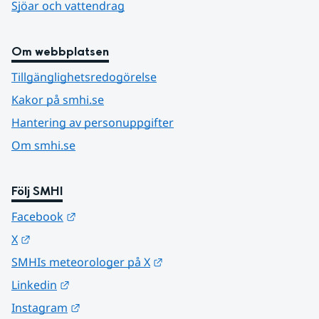
Sjöar och vattendrag
Om webbplatsen
Tillgänglighetsredogörelse
Kakor på smhi.se
Hantering av personuppgifter
Om smhi.se
Följ SMHI
Länk till annan webbplats.
Facebook
Länk till annan webbplats.
X
Länk till annan webbplats.
SMHIs meteorologer på X
Länk till annan webbplats.
Linkedin
Länk till annan webbplats.
Instagram