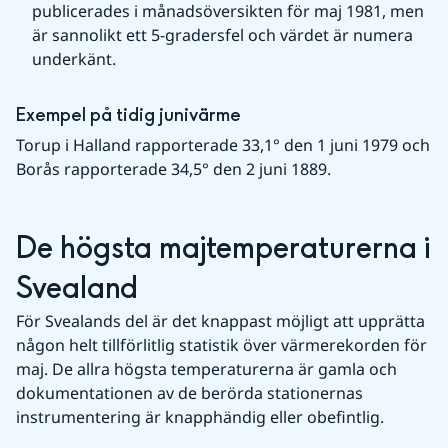
publicerades i månadsöversikten för maj 1981, men 
är sannolikt ett 5-gradersfel och värdet är numera 
underkänt.
Exempel på tidig junivärme
Torup i Halland rapporterade 33,1° den 1 juni 1979 och 
Borås rapporterade 34,5° den 2 juni 1889.
De högsta majtemperaturerna i 
Svealand
För Svealands del är det knappast möjligt att upprätta 
någon helt tillförlitlig statistik över värmerekorden för 
maj. De allra högsta temperaturerna är gamla och 
dokumentationen av de berörda stationernas 
instrumentering är knapphändig eller obefintlig.