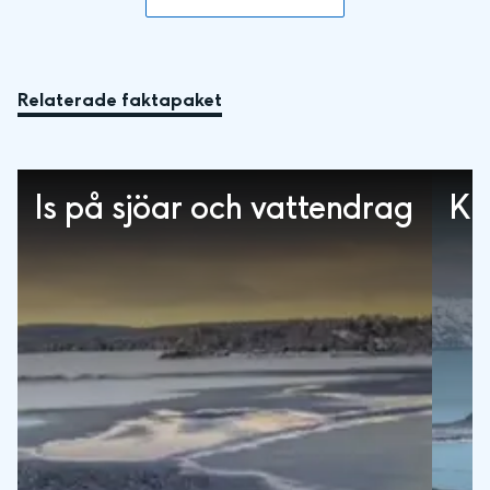
Relaterade faktapaket
Is på sjöar och vattendrag
Kl