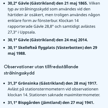
30,2° Gävle (Gästrikland) den 21 maj 1865. 
Vilken 
typ av strålningsskydd som användes vid den 
härtiden är osäkert, men troligen användes någon 
enklare form av fönsterbur. Klockan 14 
rapporterade Gävle 28,8° och samtidigt avlästes 
27,3° i Uppsala.
30,1° Gävle (Gästrikland) den 24 maj 2014.
30,1° Skellefteå flygplats (Västerbotten) den 29 
maj 1988.
Observationer utan tillfredsställande 
strålningsskydd
31,3° Grönsinka (Gästrikland) den 28 maj 1917. 
Avläst på stationstermometern vid observationen 
klockan 14. Stationen saknade maximitermometer.
31,1° Bispgården (Jämtland) den 27 maj 1941.