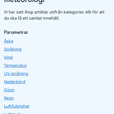
Vi har satt ihop artiklar utifrån kategorier. Allt för att 
du ska få ett samlat innehåll.
Parametrar
Åska
Strålning
Vind
Temperatur
UV-strålning
Nederbörd
Ozon
Regn
Luftfuktighet