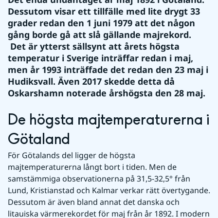
Dessutom visar ett tillfälle med lite drygt 33 
grader redan den 1 juni 1979 att det någon 
gång borde gå att slå gällande majrekord.
 Det är ytterst sällsynt att årets högsta 
temperatur i Sverige inträffar redan i maj, 
men år 1993 inträffade det redan den 23 maj i 
Hudiksvall. Även 2017 skedde detta då 
Oskarshamn noterade årshögsta den 28 maj.
De högsta majtemperaturerna i 
Götaland
För Götalands del ligger de högsta 
majtemperaturerna långt bort i tiden. Men de 
samstämmiga observationerna på 31,5-32,5° från 
Lund, Kristianstad och Kalmar verkar rätt övertygande. 
Dessutom är även bland annat det danska och 
litauiska värmerekordet för maj från år 1892. I modern 