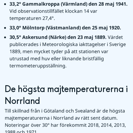
33,2° Gammalkroppa (Värmland) den 28 maj 1941. 
Vid observationstillfället klockan 14 var 
temperaturen 27,4°.
33,0° Mölntorp (Västmanland) den 25 maj 1920.
30,5° Askersund (Närke) den 23 maj 1889. 
Värdet 
publicerades i Meteorologiska iakttagelser i Sverige 
1889, men mycket tyder på att stationen var 
utrustad med huv eller liknande bristfällig 
termometeruppställning.
De högsta majtemperaturerna i 
Norrland
Till skillnad från i Götaland och Svealand är de högsta 
majtemperaturerna i Norrland av rätt sent datum. 
Noteringar över 30° har förekommit 2018, 2014, 2013, 
1988 och 1971.