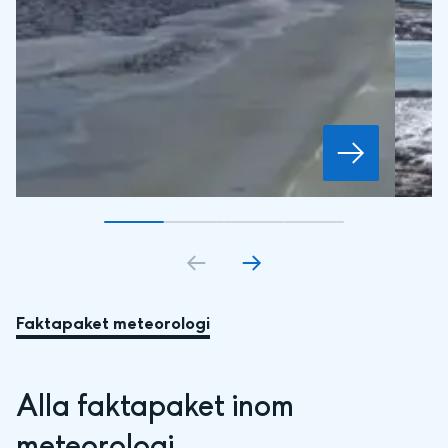
Gå till bildkort
Gå till bildkort
1
Gå till bildkort
2
Gå till bildkort
3
4
Faktapaket meteorologi
Alla faktapaket inom 
meteorologi