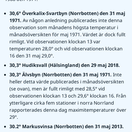
30,6° Överkalix-Svartbyn (Norrbotten) den 31 maj 
1971. 
Av någon anledning publicerades inte denna 
observation som månadens högsta temperatur i 
månadsöversikten för maj 1971. Värdet är dock fullt 
rimligt. Vid observationen klockan 13 var 
temperaturen 28,0° och vid observationen klockan 
16 den 31 maj 29,0°.
30,3° Hudiksvall (Hälsingland) den 29 maj 2018.
30,3° Älvsbyn (Norrbotten) den 31 maj 1971. 
Inte 
heller detta värde publicerades i månadsöversikten 
(se ovan), men är fullt rimligt med 28,5° vid 
observationen klockan 13 och 29,6° klockan 16. Från 
ytterligare cirka fem stationer i norra Norrland 
rapporterades denna dag maximitemperaturer över 
29°.
30.2° Markusvinsa (Norrbotten) den 31 maj 2013.