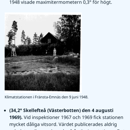
1948 visade maximitermometern 0,3° för högt.
Klimatstationen i Fränsta-Emnäs den 9 juni 1948.
(34,2° Skellefteå (Västerbotten) den 4 augusti 
1969). 
Vid inspektioner 1967 och 1969 fick stationen 
mycket dåliga vitsord. Värdet publicerades aldrig 