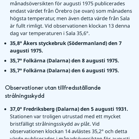
månadsöversikten för augusti 1975 publicerades 
endast värdet från Örebro (se ovan) som månadens 
högsta temperatur, men även detta värde från Sala 
är fullt rimligt. Vid observationen klockan 13 denna 
dag var temperaturen i Sala 35,6°.
35,8° Åkers styckebruk (Södermanland) den 7 
augusti 1975.
35,7° Folkärna (Dalarna) den 8 augusti 1975.
35,7° Folkärna (Dalarna) den 6 augusti 1975.
Observationer utan tillfredsställande 
strålningsskydd
37,0° Fredriksberg (Dalarna) den 5 augusti 1931. 
Stationen var troligen utrustad med ett mycket 
bristfälligt strålningsskydd av plåt. Vid 
observationen klockan 14 avlästes 35,2° och detta 
värde publicerades i månadsöversikten för augusti 