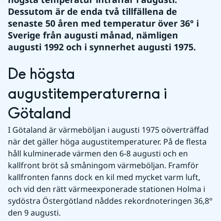
Dessutom är de enda två tillfällena de 
senaste 50 åren med temperatur över 36° i 
Sverige från augusti månad, nämligen 
augusti 1992 och i synnerhet augusti 1975.
De högsta 
augustitemperaturerna i 
Götaland
I Götaland är värmeböljan i augusti 1975 oöverträffad 
när det gäller höga augustitemperaturer. På de flesta 
håll kulminerade värmen den 6-8 augusti och en 
kallfront bröt så småningom värmeböljan. Framför 
kallfronten fanns dock en kil med mycket varm luft, 
och vid den rätt värmeexponerade stationen Holma i 
sydöstra Östergötland nåddes rekordnoteringen 36,8° 
den 9 augusti.