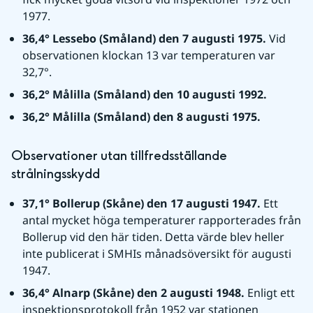
1977.
36,4° Lessebo (Småland) den 7 augusti 1975. 
Vid 
observationen klockan 13 var temperaturen var 
32,7°.
36,2° Målilla (Småland) den 10 augusti 1992.
36,2° Målilla (Småland) den 8 augusti 1975.
Observationer utan tillfredsställande 
strålningsskydd
37,1° Bollerup (Skåne) den 17 augusti 1947. 
Ett 
antal mycket höga temperaturer rapporterades från 
Bollerup vid den här tiden. Detta värde blev heller 
inte publicerat i SMHIs månadsöversikt för augusti 
1947.
36,4° Alnarp (Skåne) den 2 augusti 1948. 
Enligt ett 
inspektionsprotokoll från 1952 var stationen 