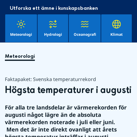
Utforska ett ämne i kunskapsbanken
Meteorologi
Hydrologi
Oceanografi
Klimat
Meteorologi
Faktapaket: Svenska temperaturrekord
Högsta temperaturer i augusti
För alla tre landsdelar är värmerekorden för 
augusti något lägre än de absoluta 
värmerekorden noterade i juli eller juni.
 Men det är inte direkt ovanligt att årets 
högsta temperatur inträffar i augusti. 