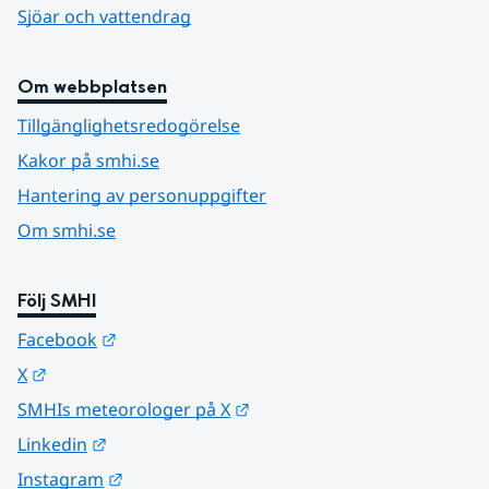
Sjöar och vattendrag
Om webbplatsen
Tillgänglighetsredogörelse
Kakor på smhi.se
Hantering av personuppgifter
Om smhi.se
Följ SMHI
Länk till annan webbplats.
Facebook
Länk till annan webbplats.
X
Länk till annan webbplats.
SMHIs meteorologer på X
Länk till annan webbplats.
Linkedin
Länk till annan webbplats.
Instagram