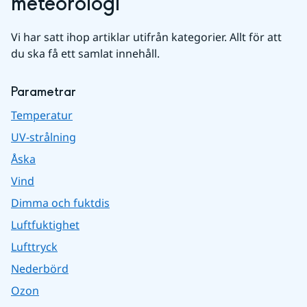
meteorologi
Vi har satt ihop artiklar utifrån kategorier. Allt för att 
du ska få ett samlat innehåll.
Parametrar
Temperatur
UV-strålning
Åska
Vind
Dimma och fuktdis
Luftfuktighet
Lufttryck
Nederbörd
Ozon