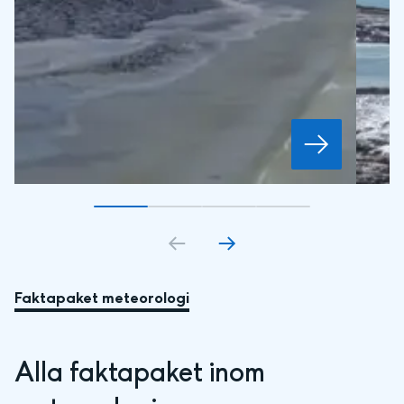
Gå till bildkort
Gå till bildkort
1
Gå till bildkort
2
Gå till bildkort
3
4
Faktapaket meteorologi
Alla faktapaket inom 