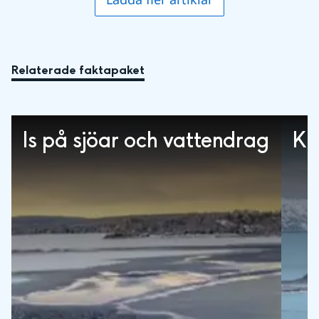
Relaterade faktapaket
Is på sjöar och vattendrag
Kl