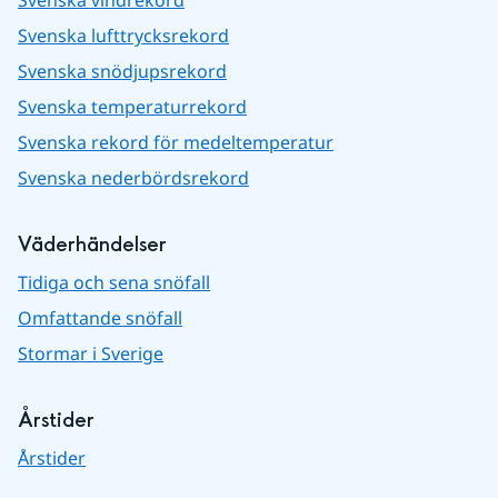
Svenska vindrekord
Svenska lufttrycksrekord
Svenska snödjupsrekord
Svenska temperaturrekord
Svenska rekord för medeltemperatur
Svenska nederbördsrekord
Väderhändelser
Tidiga och sena snöfall
Omfattande snöfall
Stormar i Sverige
Årstider
Årstider