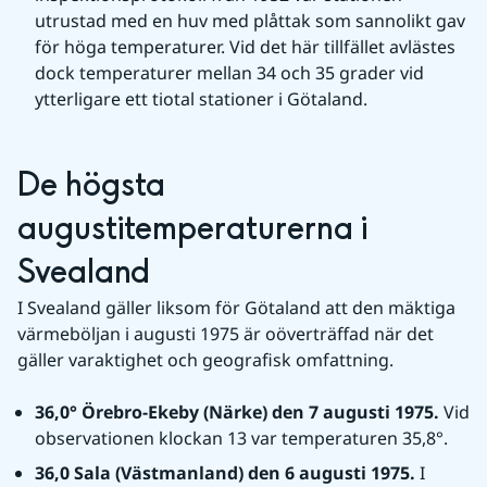
utrustad med en huv med plåttak som sannolikt gav 
för höga temperaturer. Vid det här tillfället avlästes 
dock temperaturer mellan 34 och 35 grader vid 
ytterligare ett tiotal stationer i Götaland.
De högsta 
augustitemperaturerna i 
Svealand
I Svealand gäller liksom för Götaland att den mäktiga 
värmeböljan i augusti 1975 är oöverträffad när det 
gäller varaktighet och geografisk omfattning.
36,0° Örebro-Ekeby (Närke) den 7 augusti 1975. 
Vid 
observationen klockan 13 var temperaturen 35,8°.
36,0 Sala (Västmanland) den 6 augusti 1975. 
I 