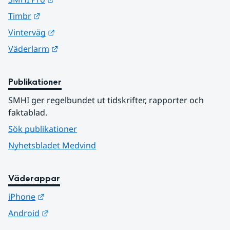
Länk till annan webbplats.
Timbr
Länk till annan webbplats.
Vinterväg
Länk till annan webbplats.
Väderlarm
Publikationer
SMHI ger regelbundet ut tidskrifter, rapporter och 
faktablad.
Sök publikationer
Nyhetsbladet Medvind
Väderappar
Länk till annan webbplats.
iPhone
Länk till annan webbplats.
Android