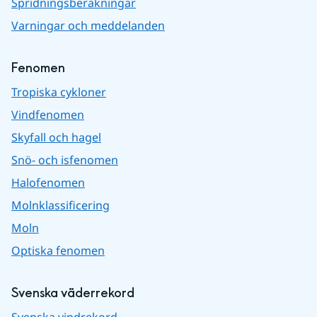
Spridningsberäkningar
Varningar och meddelanden
Fenomen
Tropiska cykloner
Vindfenomen
Skyfall och hagel
Snö- och isfenomen
Halofenomen
Molnklassificering
Moln
Optiska fenomen
Svenska väderrekord