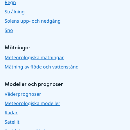
Regn
Strålning
Solens upp- och nedgång
Snö
Mätningar
Meteorologiska mätningar
Mätning av flöde och vattenstånd
Modeller och prognoser
Väderprognoser
Meteorologiska modeller
Radar
Satellit