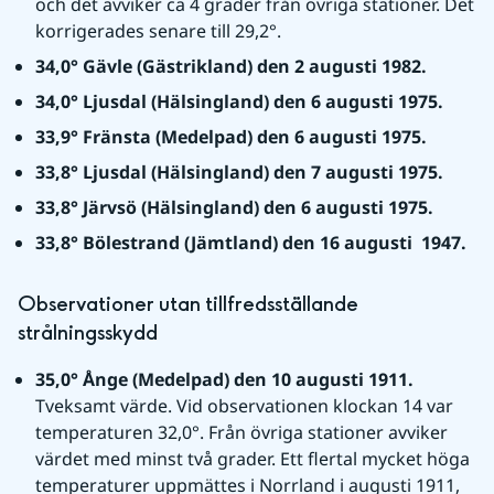
och det avviker ca 4 grader från övriga stationer. Det 
korrigerades senare till 29,2°.
34,0° Gävle (Gästrikland) den 2 augusti 1982.
34,0° Ljusdal (Hälsingland) den 6 augusti 1975.
33,9° Fränsta (Medelpad) den 6 augusti 1975.
33,8° Ljusdal (Hälsingland) den 7 augusti 1975.
33,8° Järvsö (Hälsingland) den 6 augusti 1975.
33,8° Bölestrand (Jämtland) den 16 augusti  1947.
Observationer utan tillfredsställande 
strålningsskydd
35,0° Ånge (Medelpad) den 10 augusti 1911. 
Tveksamt värde. Vid observationen klockan 14 var 
temperaturen 32,0°. Från övriga stationer avviker 
värdet med minst två grader. Ett flertal mycket höga 
temperaturer uppmättes i Norrland i augusti 1911, 