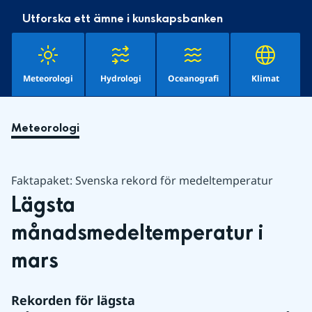
Utforska ett ämne i kunskapsbanken
Meteorologi
Hydrologi
Oceanografi
Klimat
Meteorologi
Faktapaket: Svenska rekord för medeltemperatur
Lägsta 
månadsmedeltemperatur i 
mars
Rekorden för lägsta 