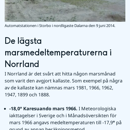
Automatstationen i Storbo i nordligaste Dalarna den 9 juni 2014.
De lägsta 
marsmedeltemperaturerna i 
Norrland
I Norrland är det svårt att hitta någon marsmånad 
som varit den avgjort kallaste. Som exempel på några 
av de kallaste kan nämnas mars 1981, 1966, 1962, 
1947, 1899 och 1888.
-18,0° Karesuando mars 1966. 
I Meteorologiska 
iakttagelser i Sverige och i Månadsöversikten för 
mars 1966 angavs medeltemperaturen till -17,9
° 
på 
grund av annan beräkningsmetod.