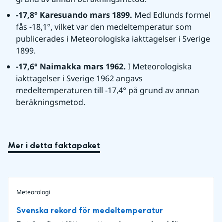
-17,8° Karesuando mars 1899. 
Med Edlunds formel 
fås -18,1°, vilket var den medeltemperatur som 
publicerades i Meteorologiska iakttagelser i Sverige 
1899.
-17,6° Naimakka mars 1962. 
I Meteorologiska 
iakttagelser i Sverige 1962 angavs 
medeltemperaturen till -17,4° på grund av annan 
beräkningsmetod.
Mer i detta faktapaket
Meteorologi
Svenska rekord för medeltemperatur