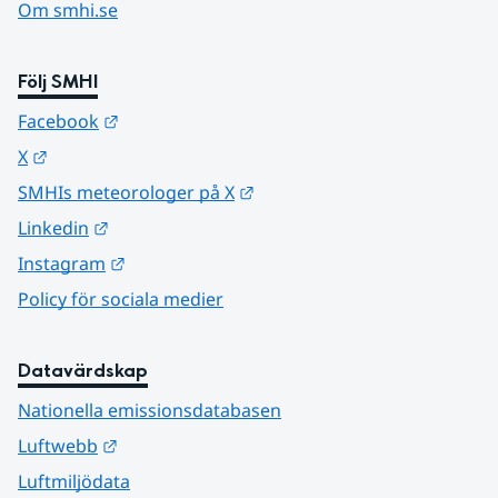
Om smhi.se
Följ SMHI
Länk till annan webbplats.
Facebook
Länk till annan webbplats.
X
Länk till annan webbplats.
SMHIs meteorologer på X
Länk till annan webbplats.
Linkedin
Länk till annan webbplats.
Instagram
Policy för sociala medier
Datavärdskap
Nationella emissionsdatabasen
Länk till annan webbplats.
Luftwebb
Luftmiljödata