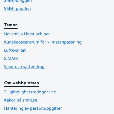
SMHI-bloggen
SMHI-podden
Teman
Havsmiljö i kust och hav
Kunskapscentrum för klimatanpassning
Luftkvalitet
SIMAIR
Sjöar och vattendrag
Om webbplatsen
Tillgänglighetsredogörelse
Kakor på smhi.se
Hantering av personuppgifter