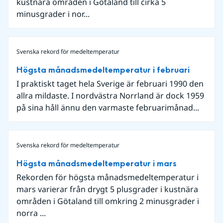
kustnära områden i Götaland till cirka 5
minusgrader i nor...
Svenska rekord för medeltemperatur
Högsta månadsmedeltemperatur i februari
I praktiskt taget hela Sverige är februari 1990 den
allra mildaste. I nordvästra Norrland är dock 1959
på sina håll ännu den varmaste februarimånad...
Svenska rekord för medeltemperatur
Högsta månadsmedeltemperatur i mars
Rekorden för högsta månadsmedeltemperatur i
mars varierar från drygt 5 plusgrader i kustnära
områden i Götaland till omkring 2 minusgrader i
norra ...