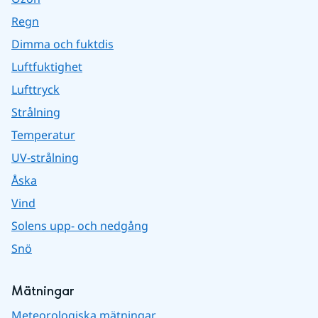
Regn
Dimma och fuktdis
Luftfuktighet
Lufttryck
Strålning
Temperatur
UV-strålning
Åska
Vind
Solens upp- och nedgång
Snö
Mätningar
Meteorologiska mätningar