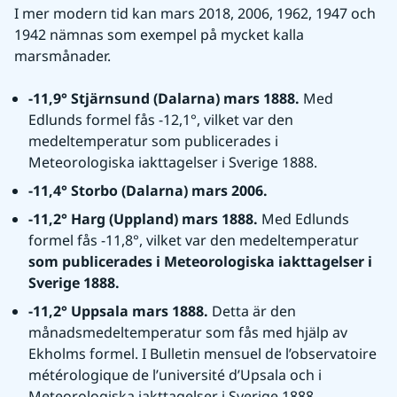
I mer modern tid kan mars 2018, 2006, 1962, 1947 och 
1942 nämnas som exempel på mycket kalla 
marsmånader.
-11,9° Stjärnsund (Dalarna) mars 1888. 
Med 
Edlunds formel fås -12,1°, vilket var den 
medeltemperatur som publicerades i 
Meteorologiska iakttagelser i Sverige 1888.
-11,4° Storbo (Dalarna) mars 2006.
-11,2° Harg (Uppland) mars 1888. 
Med Edlunds 
formel fås -11,8°, vilket var den medeltemperatur
som publicerades i Meteorologiska iakttagelser i 
Sverige 1888.
-11,2° Uppsala mars 1888. 
Detta är den 
månadsmedeltemperatur som fås med hjälp av 
Ekholms formel. I Bulletin mensuel de l’observatoire 
métérologique de l’université d’Upsala och i 
Meteorologiska iakttagelser i Sverige 1888 