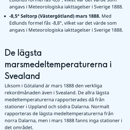
angavs i Meteorologiska iakttagelser i Sverige 1888.
-8,5° Seltorp 
(Västergötland) mars 1888. 
Med 
Edlunds formel fås -8,8°, vilket var det värde som 
angavs i Meteorologiska iakttagelser i Sverige 1888.
De lägsta 
marsmedeltemperaturerna i 
Svealand
Liksom i Götaland är mars 1888 den verkliga 
rekordmånaden även i Svealand. De allra lägsta 
medeltemperaturerna rapporterades då från 
stationer i Uppland och södra Dalarna. Normalt 
rapporteras de lägsta medeltemperaturerna från 
norra Dalarna, men i mars 1888 fanns inga stationer i 
det området.