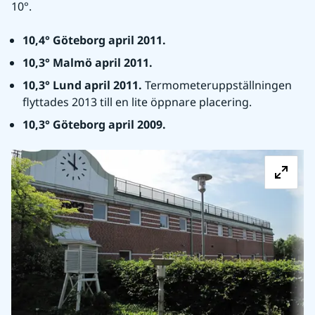
10°.
10,4° Göteborg april 2011.
10,3° Malmö april 2011.
10,3° Lund april 2011. 
Termometeruppställningen 
flyttades 2013 till en lite öppnare placering.
10,3° Göteborg april 2009.
Fö