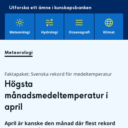
Utforska ett ämne i kunskapsbanken
Meteorologi
Hydrologi
Oceanografi
Klimat
Meteorologi
Faktapaket: Svenska rekord för medeltemperatur
Högsta 
månadsmedeltemperatur i 
april
April är kanske den månad där flest rekord 