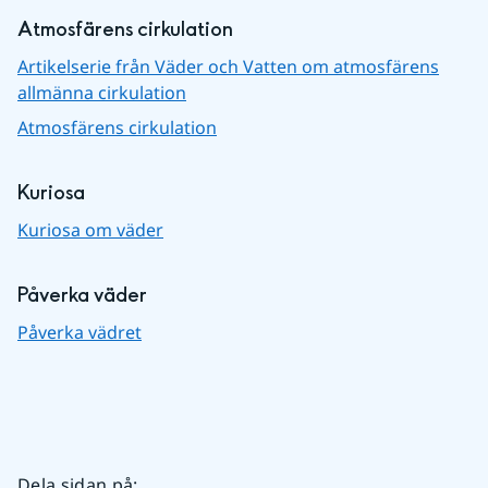
Atmosfärens cirkulation
Artikelserie från Väder och Vatten om atmosfärens
allmänna cirkulation
Atmosfärens cirkulation
Kuriosa
Kuriosa om väder
Påverka väder
Påverka vädret
Dela sidan på
: