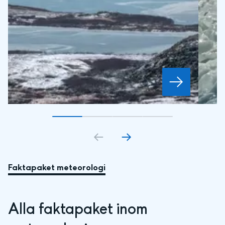
Gå till bildkort
Gå till bildkort
1
Gå till bildkort
2
Gå till bildkort
3
4
Faktapaket meteorologi
Alla faktapaket inom 