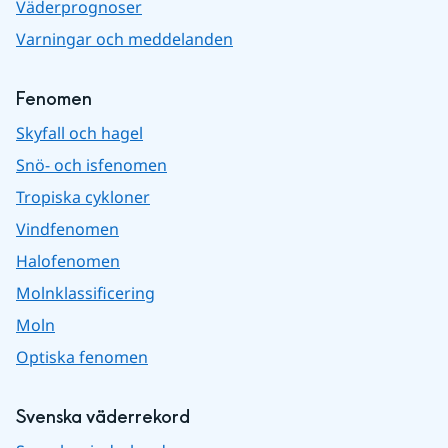
Väderprognoser
Varningar och meddelanden
Fenomen
Skyfall och hagel
Snö- och isfenomen
Tropiska cykloner
Vindfenomen
Halofenomen
Molnklassificering
Moln
Optiska fenomen
Svenska väderrekord