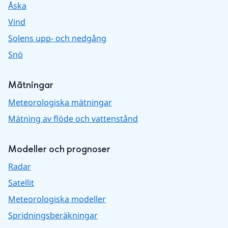
Åska
Vind
Solens upp- och nedgång
Snö
Mätningar
Meteorologiska mätningar
Mätning av flöde och vattenstånd
Modeller och prognoser
Radar
Satellit
Meteorologiska modeller
Spridningsberäkningar