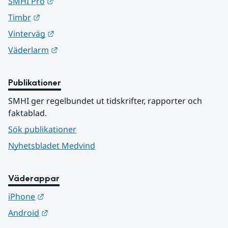
Länk till annan webbplats.
SMHI Pro
Länk till annan webbplats.
Timbr
Länk till annan webbplats.
Vinterväg
Länk till annan webbplats.
Väderlarm
Publikationer
SMHI ger regelbundet ut tidskrifter, rapporter och 
faktablad.
Sök publikationer
Nyhetsbladet Medvind
Väderappar
Länk till annan webbplats.
iPhone
Länk till annan webbplats.
Android