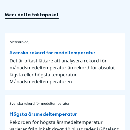
Mer i detta faktapaket
Meteorologi
Svenska rekord för medeltemperatur
Det är oftast lättare att analysera rekord för
månadsmedeltemperatur än rekord för absolut
lägsta eller högsta temperatur.
Månadsmedeltemperaturen ...
Svenska rekord för medeltemperatur
Högsta årsmedeltemperatur
Rekorden för högsta årsmedeltemperatur
varierar från lokalt drygt 10 plusgrader i Götaland