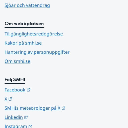
Sjöar och vattendrag
Om webbplatsen
Tillgänglighetsredogörelse
Kakor på smhi.se
Hantering av personuppgifter
Om smhi.se
Följ SMHI
Länk till annan webbplats.
Facebook
Länk till annan webbplats.
X
Länk till annan webbplats.
SMHIs meteorologer på X
Länk till annan webbplats.
Linkedin
Länk till annan webbplats.
Instagram