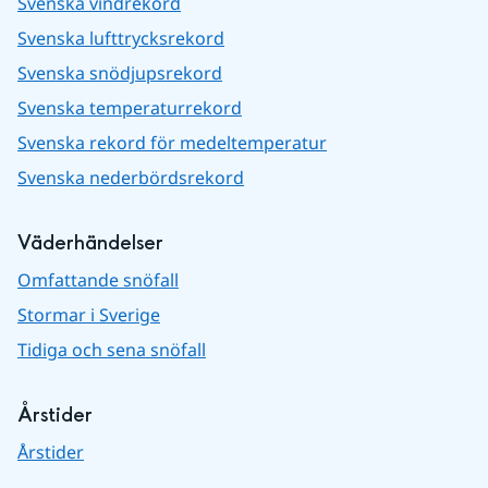
Svenska vindrekord
Svenska lufttrycksrekord
Svenska snödjupsrekord
Svenska temperaturrekord
Svenska rekord för medeltemperatur
Svenska nederbördsrekord
Väderhändelser
Omfattande snöfall
Stormar i Sverige
Tidiga och sena snöfall
Årstider
Årstider