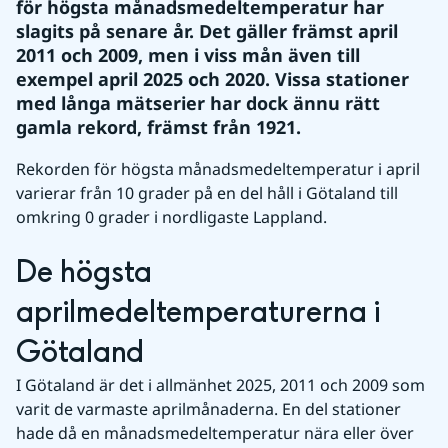
för högsta månadsmedeltemperatur har 
slagits på senare år. Det gäller främst april 
2011 och 2009, men i viss mån även till 
exempel april 2025 och 2020. Vissa stationer 
med långa mätserier har dock ännu rätt 
gamla rekord, främst från 1921.
Rekorden för högsta månadsmedeltemperatur i april 
varierar från 10 grader på en del håll i Götaland till 
omkring 0 grader i nordligaste Lappland.
De högsta 
aprilmedeltemperaturerna i 
Götaland
I Götaland är det i allmänhet 2025, 2011 och 2009 som 
varit de varmaste aprilmånaderna. En del stationer 
hade då en månadsmedeltemperatur nära eller över 