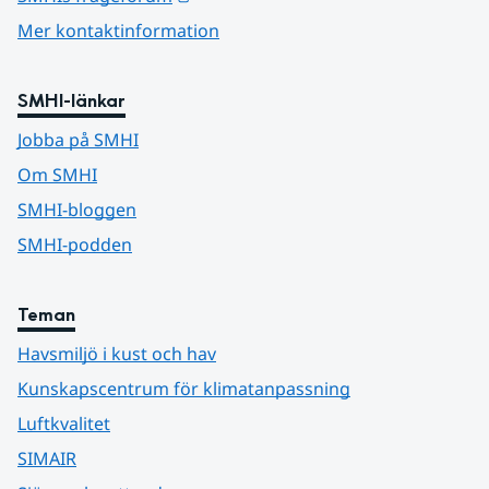
Mer kontaktinformation
SMHI-länkar
Jobba på SMHI
Om SMHI
SMHI-bloggen
SMHI-podden
Teman
Havsmiljö i kust och hav
Kunskapscentrum för klimatanpassning
Luftkvalitet
SIMAIR