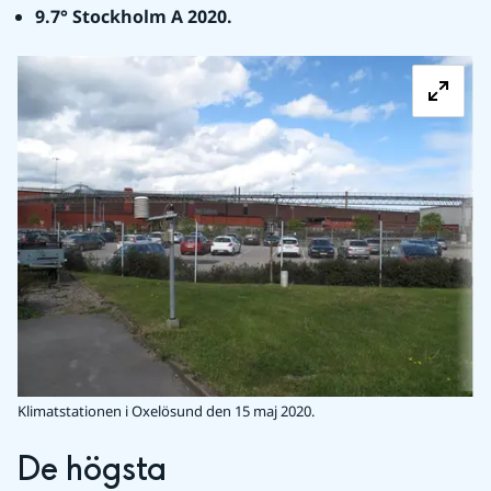
9.7° Stockholm A 2020.
Fö
Klimatstationen i Oxelösund den 15 maj 2020.
De högsta 