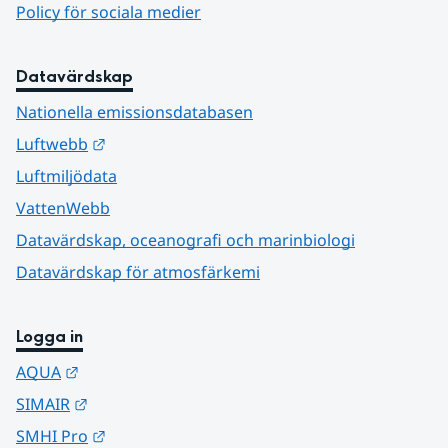
Policy för sociala medier
Datavärdskap
Nationella emissionsdatabasen
Länk till annan webbplats.
Luftwebb
Luftmiljödata
VattenWebb
Datavärdskap, oceanografi och marinbiologi
Datavärdskap för atmosfärkemi
Logga in
Länk till annan webbplats.
AQUA
Länk till annan webbplats.
SIMAIR
Länk till annan webbplats.
SMHI Pro