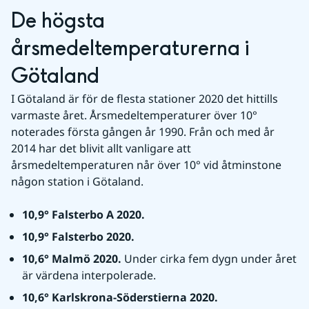
De högsta 
årsmedeltemperaturerna i 
Götaland
I Götaland är för de flesta stationer 2020 det hittills 
varmaste året. Årsmedeltemperaturer över 10° 
noterades första gången år 1990. Från och med år 
2014 har det blivit allt vanligare att 
årsmedeltemperaturen når över 10° vid åtminstone 
någon station i Götaland.
10,9° Falsterbo A 2020.
10,9° Falsterbo 2020.
10,6° Malmö 2020. 
Under cirka fem dygn under året 
är värdena interpolerade.
10,6° Karlskrona-Söderstierna 2020.