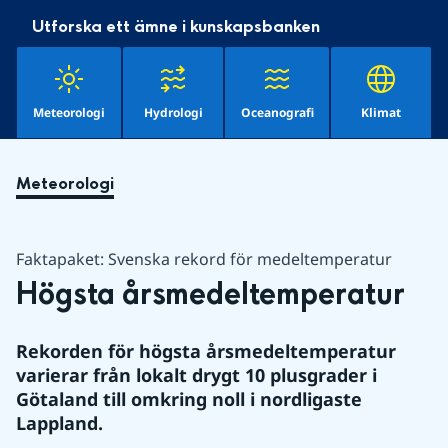
Utforska ett ämne i kunskapsbanken
Meteorologi
Hydrologi
Oceanografi
Klimat
Meteorologi
Faktapaket: Svenska rekord för medeltemperatur
Högsta årsmedeltemperatur
Rekorden för högsta årsmedeltemperatur 
varierar från lokalt drygt 10 plusgrader i 
Götaland till omkring noll i nordligaste 
Lappland.