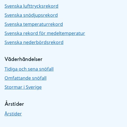
Svenska lufttrycksrekord
Svenska snödjupsrekord
Svenska temperaturrekord
Svenska rekord för medeltemperatur
Svenska nederbördsrekord
Väderhändelser
Tidiga och sena snöfall
Omfattande snöfall
Stormar i Sverige
Årstider
Årstider