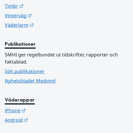
Länk till annan webbplats.
Timbr
Länk till annan webbplats.
Vinterväg
Länk till annan webbplats.
Väderlarm
Publikationer
SMHI ger regelbundet ut tidskrifter, rapporter och 
faktablad.
Sök publikationer
Nyhetsbladet Medvind
Väderappar
Länk till annan webbplats.
iPhone
Länk till annan webbplats.
Android