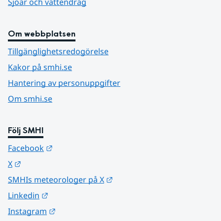
Sjöar och vattendrag
Om webbplatsen
Tillgänglighetsredogörelse
Kakor på smhi.se
Hantering av personuppgifter
Om smhi.se
Följ SMHI
Länk till annan webbplats.
Facebook
Länk till annan webbplats.
X
Länk till annan webbplats.
SMHIs meteorologer på X
Länk till annan webbplats.
Linkedin
Länk till annan webbplats.
Instagram