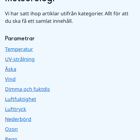
Vi har satt ihop artiklar utifrån kategorier. Allt för att 
du ska få ett samlat innehåll.
Parametrar
Temperatur
UV-strålning
Åska
Vind
Dimma och fuktdis
Luftfuktighet
Lufttryck
Nederbörd
Ozon
Regn