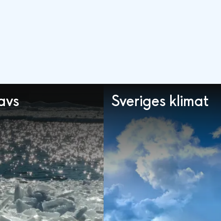
havs
Sveriges klimat