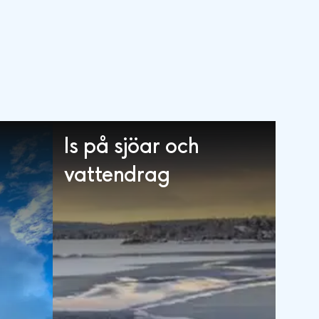
Is på sjöar och
vattendrag