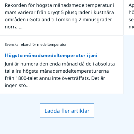
Rekorden för högsta månadsmedeltemperatur i
Ap
mars varierar från drygt 5 plusgrader i kustnära
hö
områden i Götaland till omkring 2 minusgrader i
se
norra ...
me
Svenska rekord för medeltemperatur
Högsta månadsmedeltemperatur i juni
Juni är numera den enda månad då de i absoluta
tal allra högsta månadsmedeltemperaturerna
från 1800-talet ännu inte överträffats. Det är
ingen stö...
Ladda fler artiklar