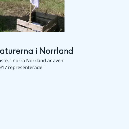
turerna i Norrland
ste. I norra Norrland är även 
17 representerade i 