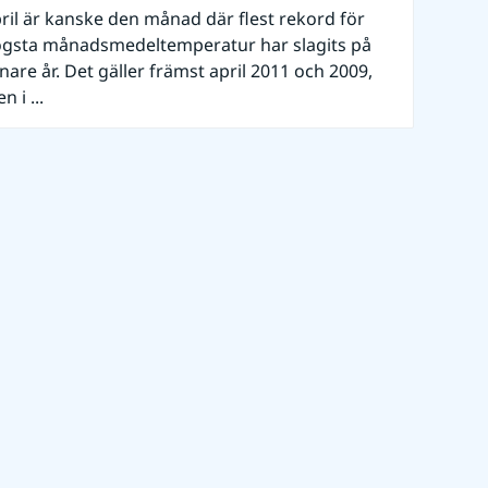
ril är kanske den månad där flest rekord för
gsta månadsmedeltemperatur har slagits på
nare år. Det gäller främst april 2011 och 2009,
n i ...