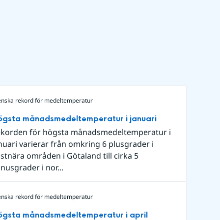
enska rekord för medeltemperatur
ögsta månadsmedeltemperatur i januari
korden för högsta månadsmedeltemperatur i
nuari varierar från omkring 6 plusgrader i
stnära områden i Götaland till cirka 5
nusgrader i nor...
enska rekord för medeltemperatur
ögsta månadsmedeltemperatur i april