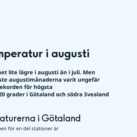
eratur i augusti
ite lägre i augusti än i juli. Men 
aste augustimånaderna varit ungefär 
ekorden för högsta 
 grader i Götaland och södra Svealand 
aturerna i Götaland
n för en del stationer är 