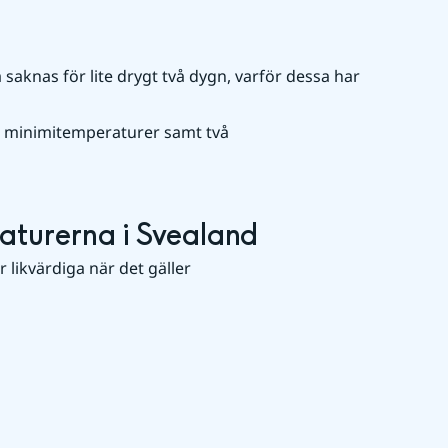
 saknas för lite drygt två dygn, varför dessa har 
h minimitemperaturer samt två
turerna i Svealand
ikvärdiga när det gäller 