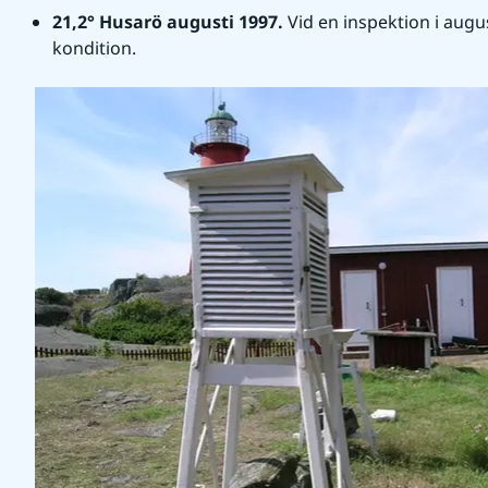
21,2° Husarö augusti 1997. 
Vid en inspektion i aug
kondition.