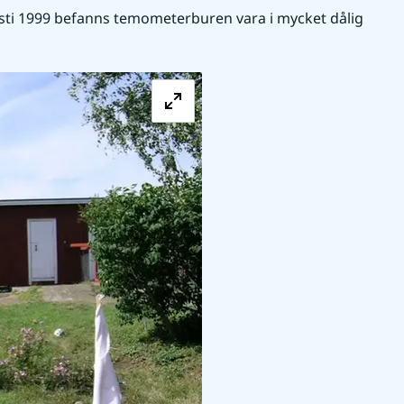
usti 1999 befanns temometerburen vara i mycket dålig 
Förstora bilden