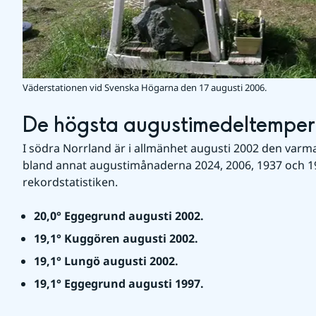
Väderstationen vid Svenska Högarna den 17 augusti 2006.
De högsta augustimedeltempera
I södra Norrland är i allmänhet augusti 2002 den varma
bland annat augustimånaderna 2024, 2006, 1937 och 19
rekordstatistiken.
20,0° Eggegrund augusti 2002.
19,1
° Kuggören augusti 2002.
19,1° Lungö augusti 2002.
19,1° Eggegrund augusti 1997.