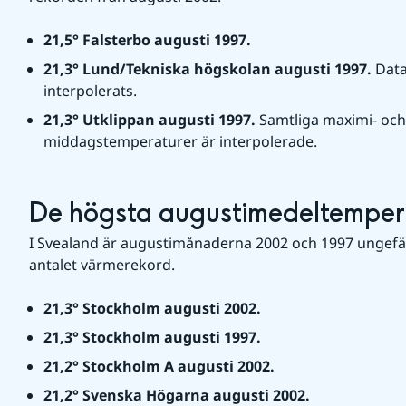
21,5° Falsterbo augusti 1997.
21,3° Lund/Tekniska högskolan augusti 1997. 
Data
interpolerats.
21,3° Utklippan augusti 1997. 
Samtliga maximi- oc
middagstemperaturer är interpolerade.
De högsta augustimedeltempera
I Svealand är augustimånaderna 2002 och 1997 ungefär l
antalet värmerekord.
21,3° Stockholm augusti 2002.
21,3° Stockholm augusti 1997.
21,2° Stockholm A augusti 2002.
21,2° Svenska Högarna augusti 2002.