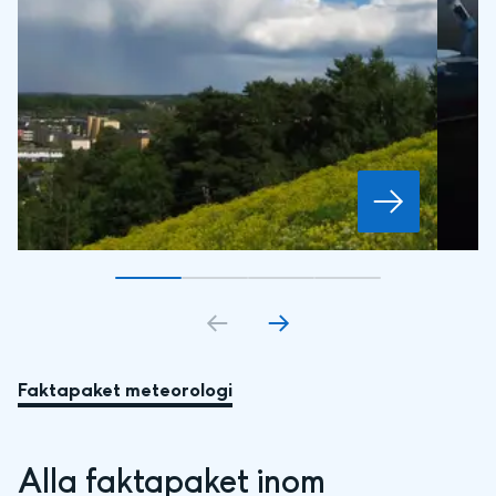
Gå till bildkort
Gå till bildkort
1
Gå till bildkort
2
Gå till bildkort
3
4
Faktapaket meteorologi
Alla faktapaket inom 