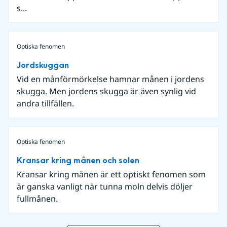
s...
Optiska fenomen
Jordskuggan
Vid en månförmörkelse hamnar månen i jordens
skugga. Men jordens skugga är även synlig vid
andra tillfällen.
Optiska fenomen
Kransar kring månen och solen
Kransar kring månen är ett optiskt fenomen som
är ganska vanligt när tunna moln delvis döljer
fullmånen.