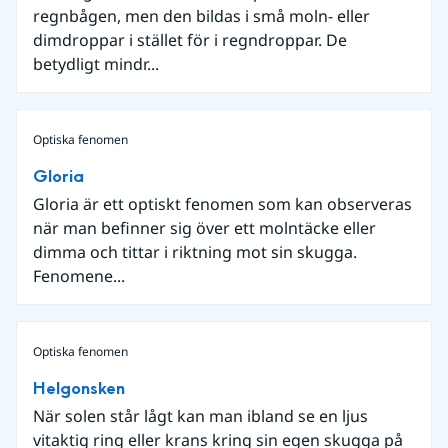
regnbågen, men den bildas i små moln- eller
dimdroppar i stället för i regndroppar. De
betydligt mindr...
Optiska fenomen
Gloria
Gloria är ett optiskt fenomen som kan observeras
när man befinner sig över ett molntäcke eller
dimma och tittar i riktning mot sin skugga.
Fenomene...
Optiska fenomen
Helgonsken
När solen står lågt kan man ibland se en ljus
vitaktig ring eller krans kring sin egen skugga på