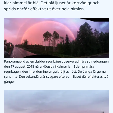
klar himmel är blå. Det blå ljuset är kortvågigt och 
sprids därför effektivt ut över hela himlen.
Panoramabild av en dubbel regnbåge observerad nära solnedgången
den 17 augusti 2018 nära Högsby i Kalmar län. I den primära
regnbågen, den inre, dominerar gult följt av rött. De övriga färgerna
syns inte. Den sekundära är svagare eftersom ljuset då reflekteras två
gånger.