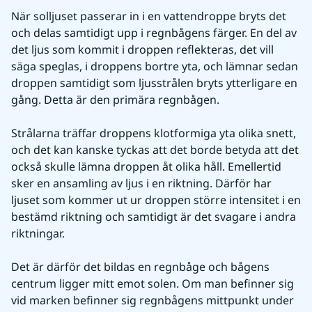
När solljuset passerar in i en vattendroppe bryts det 
och delas samtidigt upp i regnbågens färger. En del av 
det ljus som kommit i droppen reflekteras, det vill 
säga speglas, i droppens bortre yta, och lämnar sedan 
droppen samtidigt som ljusstrålen bryts ytterligare en 
gång. Detta är den primära regnbågen.
Strålarna träffar droppens klotformiga yta olika snett, 
och det kan kanske tyckas att det borde betyda att det 
också skulle lämna droppen åt olika håll. Emellertid 
sker en ansamling av ljus i en riktning. Därför har 
ljuset som kommer ut ur droppen större intensitet i en 
bestämd riktning och samtidigt är det svagare i andra 
riktningar.
Det är därför det bildas en regnbåge och bågens 
centrum ligger mitt emot solen. Om man befinner sig 
vid marken befinner sig regnbågens mittpunkt under 