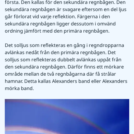
första. Den kallas för den sekundära regnbågen. Den 
sekundära regnbågen är svagare eftersom en del ljus 
går förlorat vid varje reflektion. Färgerna i den 
sekundära regnbågen ligger dessutom i omvänd 
ordning jämfört med den primära regnbågen.
Det solljus som reflekteras en gång i regndropparna 
avlänkas nedåt från den primära regnbågen. Det 
solljus som reflekteras dubbelt avlänkas uppåt från 
den sekundära regnbågen. Därför finns ett mörkare 
område mellan de två regnbågarna där få strålar 
hamnar. Detta kallas Alexanders band eller Alexanders 
mörka band.