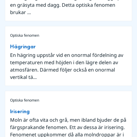
en gräsyta med dagg. Detta optiska fenomen
brukar ...
Optiska fenomen
Hägringar
En hägring uppstår vid en onormal fördelning av
temperaturen med höjden i den lägre delen av
atmosfären. Därmed följer också en onormal
vertikal tä...
Optiska fenomen
Irisering
Moln är ofta vita och grå, men ibland bjuder de på
färgsprakande fenomen. Ett av dessa är irisering.
Fenomenet uppkommer då alla molndroppar är i