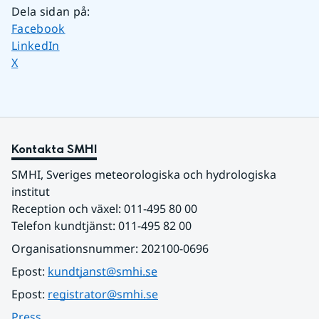
Dela sidan på
:
Dela sidan på
Facebook
Dela sidan på
LinkedIn
Dela sidan på
X
Kontakta SMHI
SMHI, Sveriges meteorologiska och hydrologiska 
institut
Reception och växel: 011-495 80 00
Telefon kundtjänst: 011-495 82 00
Organisationsnummer: 202100-0696
Epost: 
kundtjanst@smhi.se
Epost: 
registrator@smhi.se
Press