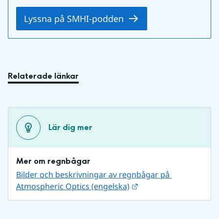
Lyssna på SMHI-podden
Relaterade länkar
Lär dig mer
Mer om regnbågar
Bilder och beskrivningar av regnbågar på 
Länk till annan webbp
Atmospheric Optics (engelska)