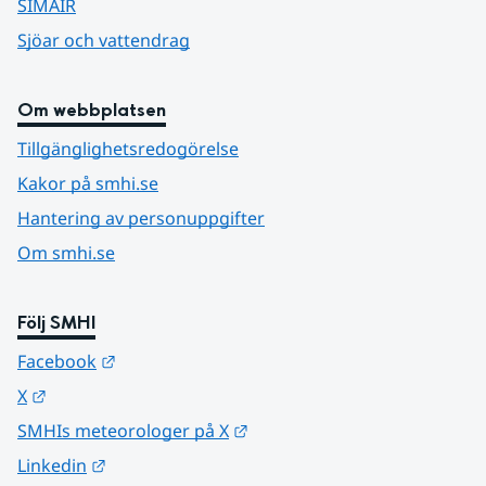
SIMAIR
Sjöar och vattendrag
Om webbplatsen
Tillgänglighetsredogörelse
Kakor på smhi.se
Hantering av personuppgifter
Om smhi.se
Följ SMHI
Länk till annan webbplats.
Facebook
Länk till annan webbplats.
X
Länk till annan webbplats.
SMHIs meteorologer på X
Länk till annan webbplats.
Linkedin