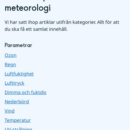
meteorologi
Vi har satt ihop artiklar utifrån kategorier. Allt för att 
du ska få ett samlat innehåll.
Parametrar
Ozon
Regn
Luftfuktighet
Lufttryck
Dimma och fuktdis
Nederbörd
Vind
Temperatur
UV-strålning