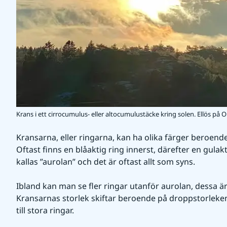
Krans i ett cirrocumulus- eller altocumulustäcke kring solen. Ellös på
Kransarna, eller ringarna, kan ha olika färger beroende
Oftast finns en blåaktig ring innerst, därefter en gulak
kallas ”aurolan” och det är oftast allt som syns.
Ibland kan man se fler ringar utanför aurolan, dessa är 
Kransarnas storlek skiftar beroende på droppstorleke
till stora ringar.