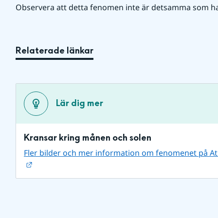
Observera att detta fenomen inte är detsamma som ha
Relaterade länkar
Lär dig mer
Kransar kring månen och solen
Fler bilder och mer information om fenomenet på A
Länk till annan webbplats.