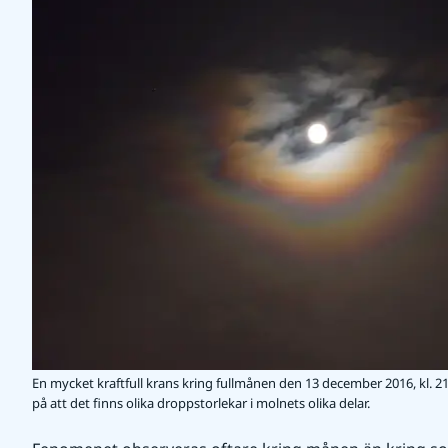
En mycket kraftfull krans kring fullmånen den 13 december 2016, kl. 21.15
på att det finns olika droppstorlekar i molnets olika delar.