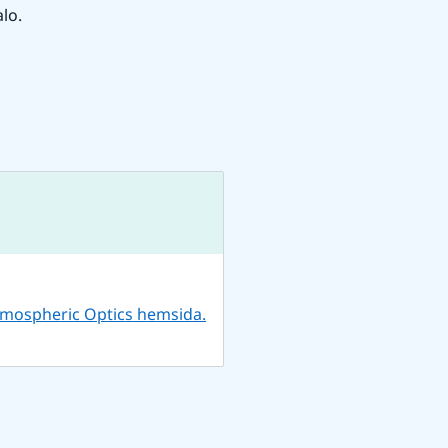
lo.
tmospheric Optics hemsida.