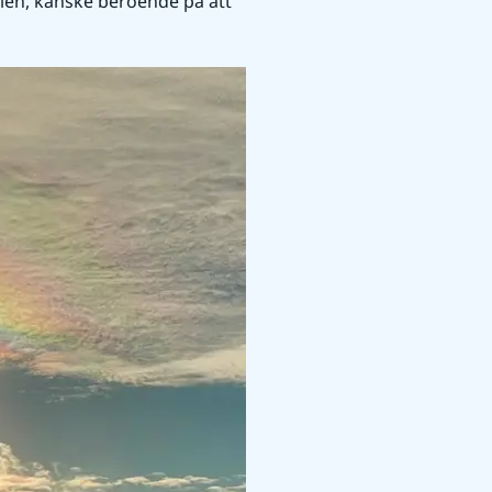
en, kanske beroende på att 