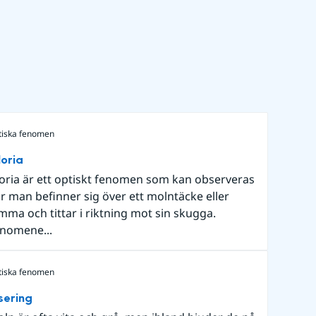
tiska fenomen
oria
oria är ett optiskt fenomen som kan observeras
r man befinner sig över ett molntäcke eller
mma och tittar i riktning mot sin skugga.
nomene...
tiska fenomen
isering