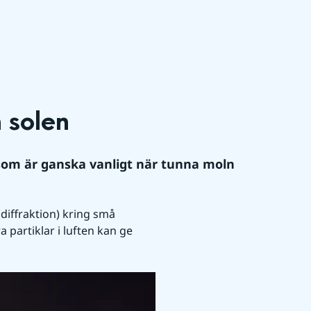
 solen
om är ganska vanligt när tunna moln 
iffraktion) kring små 
 partiklar i luften kan ge 