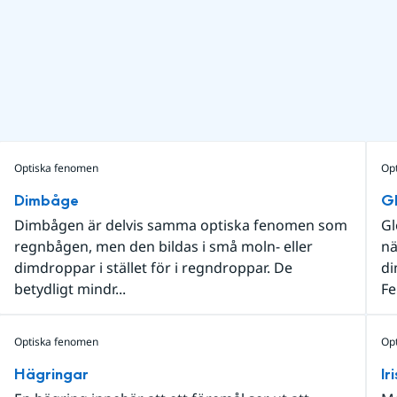
Optiska fenomen
Op
Dimbåge
Gl
Dimbågen är delvis samma optiska fenomen som
Gl
regnbågen, men den bildas i små moln- eller
nä
dimdroppar i stället för i regndroppar. De
di
betydligt mindr...
Fe
Optiska fenomen
Op
Hägringar
Ir