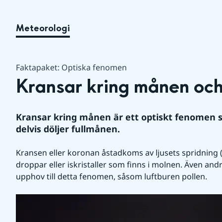
Meteorologi
Faktapaket: Optiska fenomen
Kransar kring månen och
Kransar kring månen är ett optiskt fenomen s
delvis döljer fullmånen.
Kransen eller koronan åstadkoms av ljusets spridning (d
droppar eller iskristaller som finns i molnen. Även andra
upphov till detta fenomen, såsom luftburen pollen. 