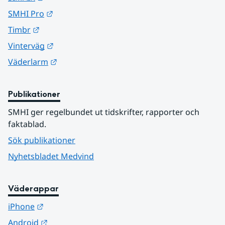
Länk till annan webbplats.
SMHI Pro
Länk till annan webbplats.
Timbr
Länk till annan webbplats.
Vinterväg
Länk till annan webbplats.
Väderlarm
Publikationer
SMHI ger regelbundet ut tidskrifter, rapporter och 
faktablad.
Sök publikationer
Nyhetsbladet Medvind
Väderappar
Länk till annan webbplats.
iPhone
Länk till annan webbplats.
Android