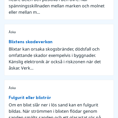
spänningsskillnaden mellan marken och molnet
eller mellan m...
Åska
Blixtens skadeverkan
Blixtar kan orsaka skogsbränder, dödsfall och
omfattande skador exempelvis i byggnader.
Känslig elektronik är också i riskzonen när det
åskar. Verk...
Åska
Fulgurit eller blixtrör
Om en blixt slår ner i lös sand kan en fulgurit
bildas. När strömmen i blixten flödar genom
sanden smälts sanden och ett glasartat rör på