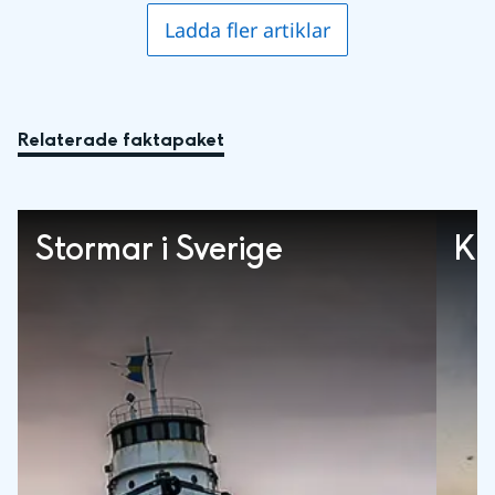
Ladda fler artiklar
Relaterade faktapaket
Stormar i Sverige
Kl