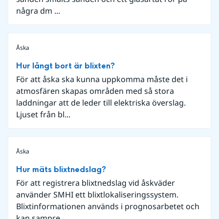
några dm ...
Åska
Hur långt bort är blixten?
För att åska ska kunna uppkomma måste det i
atmosfären skapas områden med så stora
laddningar att de leder till elektriska överslag.
Ljuset från bl...
Åska
Hur mäts blixtnedslag?
För att registrera blixtnedslag vid åskväder
använder SMHI ett blixtlokaliseringssystem.
Blixtinformationen används i prognosarbetet och
kan sampre...