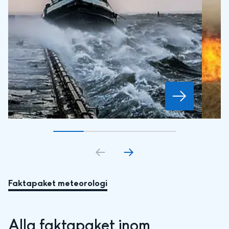
Gå till bildkort
Gå till bildkort
1
Gå till bildkort
2
Gå till bildkort
3
4
Faktapaket meteorologi
Alla faktapaket inom 