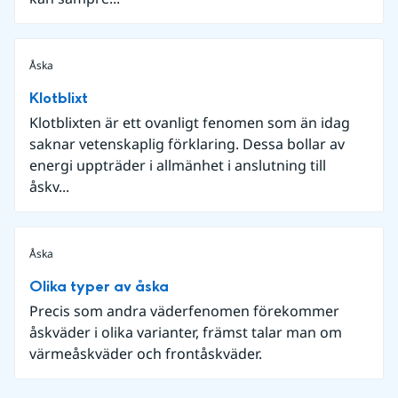
Åska
Klotblixt
Klotblixten är ett ovanligt fenomen som än idag
saknar vetenskaplig förklaring. Dessa bollar av
energi uppträder i allmänhet i anslutning till
åskv...
Åska
Olika typer av åska
Precis som andra väderfenomen förekommer
åskväder i olika varianter, främst talar man om
värmeåskväder och frontåskväder.