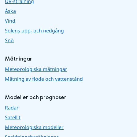
UV-strålning
Åska
Vind
Solens upp- och nedgång
Snö
Mätningar
Meteorologiska mätningar
Mätning av flöde och vattenstånd
Modeller och prognoser
Radar
Satellit
Meteorologiska modeller
Spridningsberäkningar