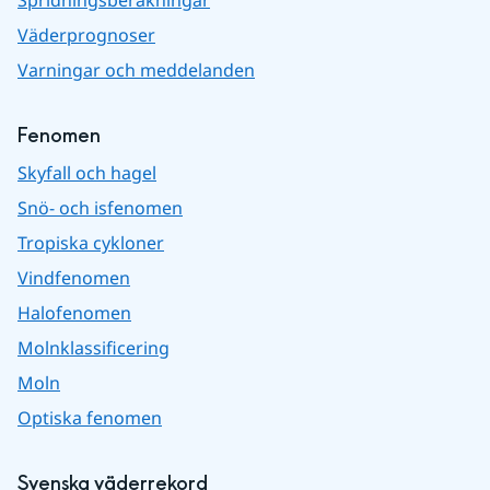
Väderprognoser
Varningar och meddelanden
Fenomen
Skyfall och hagel
Snö- och isfenomen
Tropiska cykloner
Vindfenomen
Halofenomen
Molnklassificering
Moln
Optiska fenomen
Svenska väderrekord