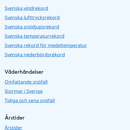
Svenska vindrekord
Svenska lufttrycksrekord
Svenska snödjupsrekord
Svenska temperaturrekord
Svenska rekord för medeltemperatur
Svenska nederbördsrekord
Väderhändelser
Omfattande snöfall
Stormar i Sverige
Tidiga och sena snöfall
Årstider
Årstider