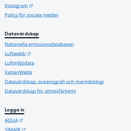
Länk till annan webbplats.
Instagram
Policy för sociala medier
Datavärdskap
Nationella emissionsdatabasen
Länk till annan webbplats.
Luftwebb
Luftmiljödata
VattenWebb
Datavärdskap, oceanografi och marinbiologi
Datavärdskap för atmosfärkemi
Logga in
Länk till annan webbplats.
AQUA
Länk till annan webbplats.
SIMAIR