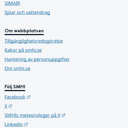
SIMAIR
Sjöar och vattendrag
Om webbplatsen
Tillgänglighetsredogörelse
Kakor på smhi.se
Hantering av personuppgifter
Om smhi.se
Följ SMHI
Länk till annan webbplats.
Facebook
Länk till annan webbplats.
X
Länk till annan webbplats.
SMHIs meteorologer på X
Länk till annan webbplats.
Linkedin