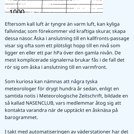
Eftersom kall luft är tyngre än varm luft, kan kyliga 
fallvindar, som förekommer vid kraftiga skurar, skapa 
dessa näsor. Åska i anslutning till en kallfronts-passage 
visar sig ofta som ett plötsligt hopp till en nivå som 
ligger en eller ett par hPa över den gamla nivån. De 
mest komplicerade signalerna brukar fås i de fall det 
rör sig om åska i anslutning till en varmfront.
Som kuriosa kan nämnas att några tyska 
meteorologer för drygt hundra år sedan, enligt en 
samtida notis i Meteorologische Zeitschrift, bildade en 
så kallad NASENCLUB, vars medlemmar åtog sig att 
kontakta varandra när de upptäckt en åsknäsa på 
barogrammet.
I takt med automatiseringen av väderstationer har det 