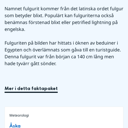
Namnet fulgurit kommer från det latinska ordet fulgur 
som betyder blixt. Populärt kan fulguriterna också 
benämnas förstenad blixt eller petrified lightning på 
engelska.
Fulguriten på bilden har hittats i öknen av beduiner i 
Egypten och överlämnats som gåva till en turistguide. 
Denna fulgurit var från början ca 140 cm lång men 
hade tyvärr gått sönder.
Mer i detta faktapaket
Meteorologi
Åska