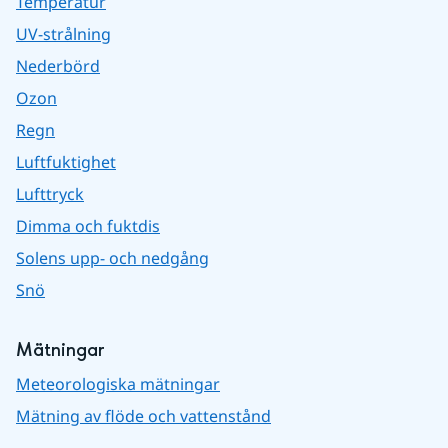
Temperatur
UV-strålning
Nederbörd
Ozon
Regn
Luftfuktighet
Lufttryck
Dimma och fuktdis
Solens upp- och nedgång
Snö
Mätningar
Meteorologiska mätningar
Mätning av flöde och vattenstånd