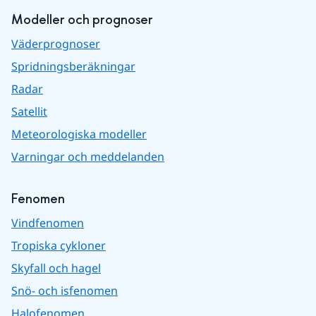
Modeller och prognoser
Väderprognoser
Spridningsberäkningar
Radar
Satellit
Meteorologiska modeller
Varningar och meddelanden
Fenomen
Vindfenomen
Tropiska cykloner
Skyfall och hagel
Snö- och isfenomen
Halofenomen