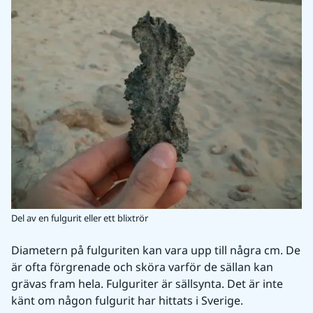
Del av en fulgurit eller ett blixtrör
Diametern på fulguriten kan vara upp till några cm. De 
är ofta förgrenade och sköra varför de sällan kan 
grävas fram hela. Fulguriter är sällsynta. Det är inte 
känt om någon fulgurit har hittats i Sverige.