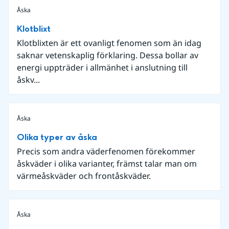
Åska
Klotblixt
Klotblixten är ett ovanligt fenomen som än idag
saknar vetenskaplig förklaring. Dessa bollar av
energi uppträder i allmänhet i anslutning till
åskv...
Åska
Olika typer av åska
Precis som andra väderfenomen förekommer
åskväder i olika varianter, främst talar man om
värmeåskväder och frontåskväder.
Åska