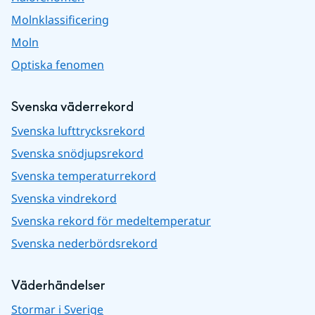
Molnklassificering
Moln
Optiska fenomen
Svenska väderrekord
Svenska lufttrycksrekord
Svenska snödjupsrekord
Svenska temperaturrekord
Svenska vindrekord
Svenska rekord för medeltemperatur
Svenska nederbördsrekord
Väderhändelser
Stormar i Sverige