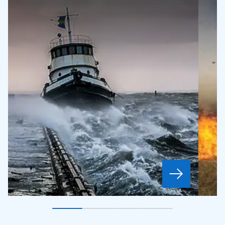
Gå till bildkort
Gå till bildkort
1
Gå till bildkort
2
Gå till bildkort
3
4