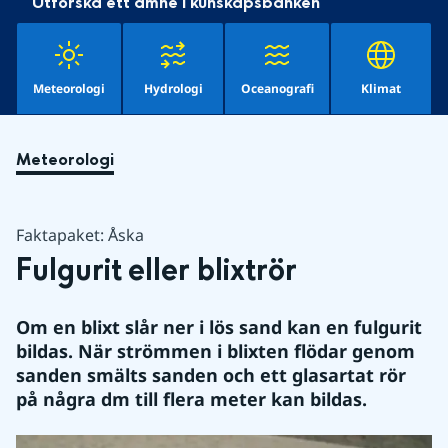
Utforska ett ämne i kunskapsbanken
Meteorologi
Hydrologi
Oceanografi
Klimat
Meteorologi
Faktapaket: Åska
Fulgurit eller blixtrör
Om en blixt slår ner i lös sand kan en fulgurit 
bildas. När strömmen i blixten flödar genom 
sanden smälts sanden och ett glasartat rör 
på några dm till flera meter kan bildas.