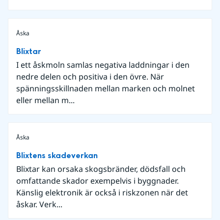
Åska
Blixtar
I ett åskmoln samlas negativa laddningar i den
nedre delen och positiva i den övre. När
spänningsskillnaden mellan marken och molnet
eller mellan m...
Åska
Blixtens skadeverkan
Blixtar kan orsaka skogsbränder, dödsfall och
omfattande skador exempelvis i byggnader.
Känslig elektronik är också i riskzonen när det
åskar. Verk...