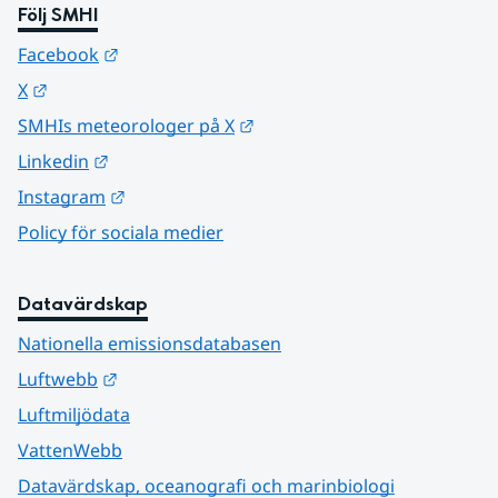
Följ SMHI
Länk till annan webbplats.
Facebook
Länk till annan webbplats.
X
Länk till annan webbplats.
SMHIs meteorologer på X
Länk till annan webbplats.
Linkedin
Länk till annan webbplats.
Instagram
Policy för sociala medier
Datavärdskap
Nationella emissionsdatabasen
Länk till annan webbplats.
Luftwebb
Luftmiljödata
VattenWebb
Datavärdskap, oceanografi och marinbiologi