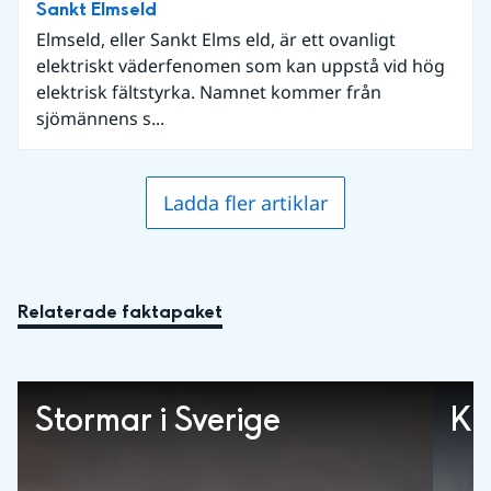
Sankt Elmseld
Elmseld, eller Sankt Elms eld, är ett ovanligt
elektriskt väderfenomen som kan uppstå vid hög
elektrisk fältstyrka. Namnet kommer från
sjömännens s...
Ladda fler artiklar
Relaterade faktapaket
Stormar i Sverige
Kl