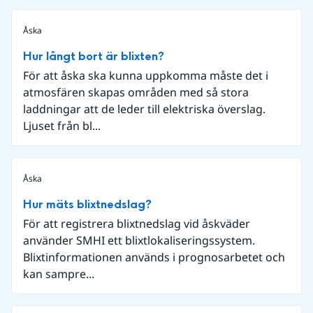
Åska
Hur långt bort är blixten?
För att åska ska kunna uppkomma måste det i
atmosfären skapas områden med så stora
laddningar att de leder till elektriska överslag.
Ljuset från bl...
Åska
Hur mäts blixtnedslag?
För att registrera blixtnedslag vid åskväder
använder SMHI ett blixtlokaliseringssystem.
Blixtinformationen används i prognosarbetet och
kan sampre...