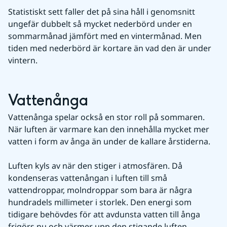
Statistiskt sett faller det på sina håll i genomsnitt 
ungefär dubbelt så mycket nederbörd under en 
sommarmånad jämfört med en vintermånad. Men 
tiden med nederbörd är kortare än vad den är under 
vintern. 
Vattenånga
Vattenånga spelar också en stor roll på sommaren. 
När luften är varmare kan den innehålla mycket mer 
vatten i form av ånga än under de kallare årstiderna.
Luften kyls av när den stiger i atmosfären. Då 
kondenseras vattenångan i luften till små 
vattendroppar, molndroppar som bara är några 
hundradels millimeter i storlek. Den energi som 
tidigare behövdes för att avdunsta vatten till ånga 
frigörs nu och värmer upp den stigande luften 