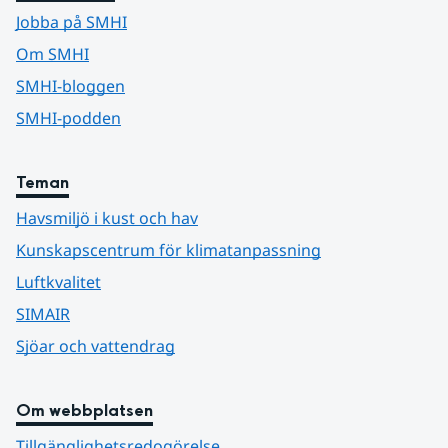
Jobba på SMHI
Om SMHI
SMHI-bloggen
SMHI-podden
Teman
Havsmiljö i kust och hav
Kunskapscentrum för klimatanpassning
Luftkvalitet
SIMAIR
Sjöar och vattendrag
Om webbplatsen
Tillgänglighetsredogörelse