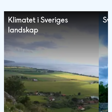
Klimatet i Sveriges
Sv
landskap