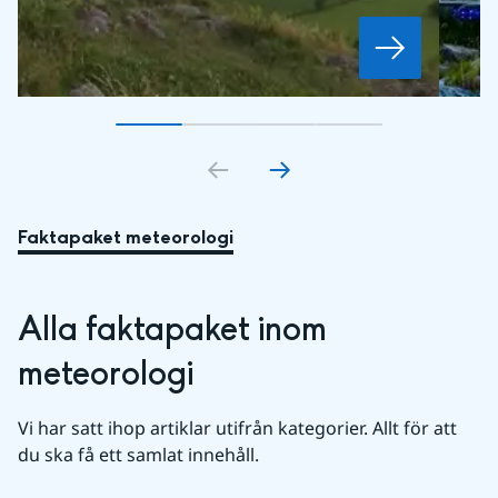
Gå till bildkort
Gå till bildkort
1
Gå till bildkort
2
Gå till bildkort
3
4
Faktapaket meteorologi
Alla faktapaket inom 
meteorologi
Vi har satt ihop artiklar utifrån kategorier. Allt för att 
du ska få ett samlat innehåll.