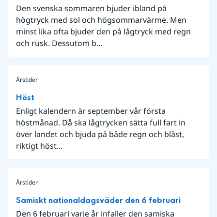
Den svenska sommaren bjuder ibland på
högtryck med sol och högsommarvärme. Men
minst lika ofta bjuder den på lågtryck med regn
och rusk. Dessutom b...
Årstider
Höst
Enligt kalendern är september vår första
höstmånad. Då ska lågtrycken sätta full fart in
över landet och bjuda på både regn och blåst,
riktigt höst...
Årstider
Samiskt nationaldagsväder den 6 februari
Den 6 februari varje år infaller den samiska