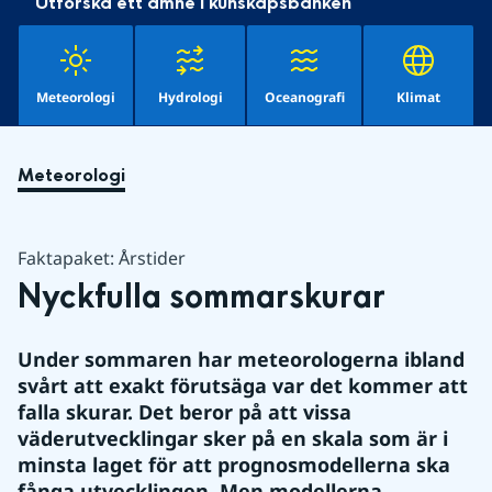
Utforska ett ämne i kunskapsbanken
Meteorologi
Hydrologi
Oceanografi
Klimat
Meteorologi
Faktapaket: Årstider
Nyckfulla sommarskurar
Under sommaren har meteorologerna ibland 
svårt att exakt förutsäga var det kommer att 
falla skurar. Det beror på att vissa 
väderutvecklingar sker på en skala som är i 
minsta laget för att prognosmodellerna ska 
fånga utvecklingen. Men modellerna 