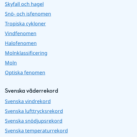
Skyfall och hagel
Snö- och isfenomen
Tropiska cykloner
Vindfenomen
Halofenomen
Molnklassificering
Moln
Optiska fenomen
Svenska väderrekord
Svenska vindrekord
Svenska lufttrycksrekord
Svenska snödjupsrekord
Svenska temperaturrekord