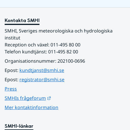
Kontakta SMHI
SMHI, Sveriges meteorologiska och hydrologiska 
institut
Reception och växel: 011-495 80 00
Telefon kundtjänst: 011-495 82 00
Organisationsnummer: 202100-0696
Epost: 
kundtjanst@smhi.se
Epost: 
registrator@smhi.se
Press
Länk till annan webbplats.
SMHIs frågeforum
Mer kontaktinformation
SMHI-länkar