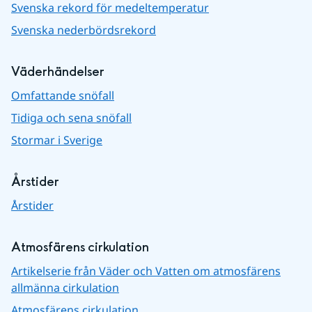
Svenska rekord för medeltemperatur
Svenska nederbördsrekord
Väderhändelser
Omfattande snöfall
Tidiga och sena snöfall
Stormar i Sverige
Årstider
Årstider
Atmosfärens cirkulation
Artikelserie från Väder och Vatten om atmosfärens
allmänna cirkulation
Atmosfärens cirkulation