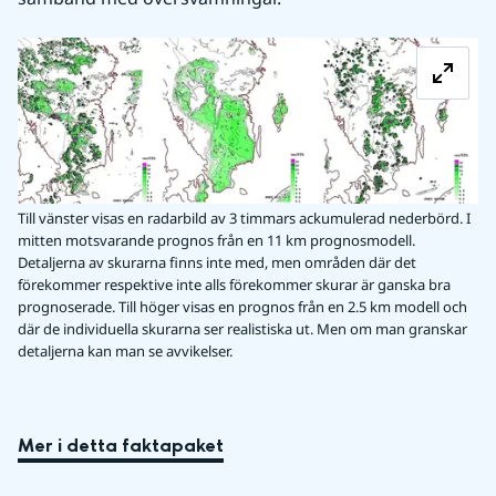
Fö
Till vänster visas en radarbild av 3 timmars ackumulerad nederbörd. I
mitten motsvarande prognos från en 11 km prognosmodell.
Detaljerna av skurarna finns inte med, men områden där det
förekommer respektive inte alls förekommer skurar är ganska bra
prognoserade. Till höger visas en prognos från en 2.5 km modell och
där de individuella skurarna ser realistiska ut. Men om man granskar
detaljerna kan man se avvikelser.
Mer i detta faktapaket