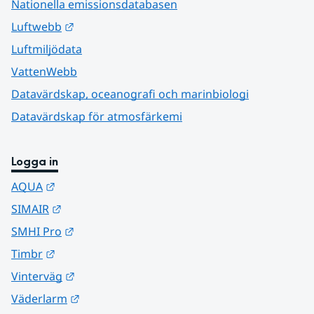
Nationella emissionsdatabasen
Länk till annan webbplats.
Luftwebb
Luftmiljödata
VattenWebb
Datavärdskap, oceanografi och marinbiologi
Datavärdskap för atmosfärkemi
Logga in
Länk till annan webbplats.
AQUA
Länk till annan webbplats.
SIMAIR
Länk till annan webbplats.
SMHI Pro
Länk till annan webbplats.
Timbr
Länk till annan webbplats.
Vinterväg
Länk till annan webbplats.
Väderlarm