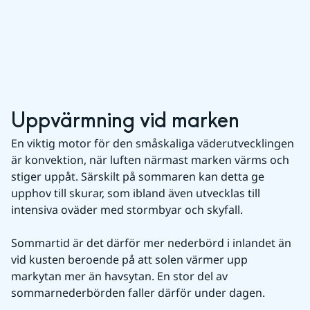
Uppvärmning vid marken
En viktig motor för den småskaliga väderutvecklingen 
är konvektion, när luften närmast marken värms och 
stiger uppåt. Särskilt på sommaren kan detta ge 
upphov till skurar, som ibland även utvecklas till 
intensiva oväder med stormbyar och skyfall.
Sommartid är det därför mer nederbörd i inlandet än 
vid kusten beroende på att solen värmer upp 
markytan mer än havsytan. En stor del av 
sommarnederbörden faller därför under dagen.