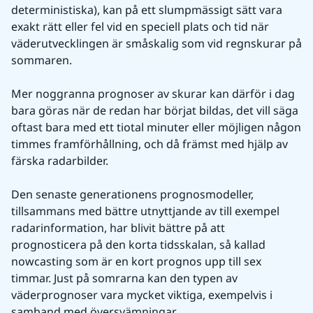
deterministiska), kan på ett slumpmässigt sätt vara 
exakt rätt eller fel vid en speciell plats och tid när 
väderutvecklingen är småskalig som vid regnskurar på 
sommaren.
Mer noggranna prognoser av skurar kan därför i dag 
bara göras när de redan har börjat bildas, det vill säga 
oftast bara med ett tiotal minuter eller möjligen någon 
timmes framförhållning, och då främst med hjälp av 
färska radarbilder.
Den senaste generationens prognosmodeller, 
tillsammans med bättre utnyttjande av till exempel 
radarinformation, har blivit bättre på att 
prognosticera på den korta tidsskalan, så kallad 
nowcasting som är en kort prognos upp till sex 
timmar. Just på somrarna kan den typen av 
väderprognoser vara mycket viktiga, exempelvis i 
samband med översvämningar.