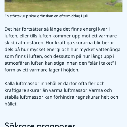
En störtskur piskar grönskan en eftermiddag i juli.
Det här fortsätter så länge det finns energi kvar i 
luften, eller tills luften kommer upp mot ett varmare 
skikt i atmosfären. Hur kraftiga skurarna blir beror 
dels på hur mycket energi och hur mycket vattenånga 
som finns i luften, och dessutom på hur långt upp i 
atmosfären luften kan stiga innan den “slår i taket” i 
form av ett varmare lager i höjden.
Kalla luftmassor innehåller därför ofta fler och 
kraftigare skurar än varma luftmassor. Varma och 
stabila luftmassor kan förhindra regnskurar helt och 
hållet.
Säkrare prognoser