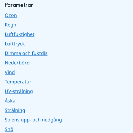
Parametrar
Ozon
Regn
Luftfuktighet
Lufttryck
Dimma och fuktdis
Nederbörd
Vind
Temperatur
UV-strålning
Åska
Strålning
Solens upp- och nedgång
Snö