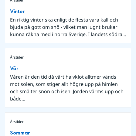
Årstider
Vinter
En riktig vinter ska enligt de flesta vara kall och
bjuda på gott om snö - vilket man lugnt brukar
kunna räkna med i norra Sverige. I landets södra...
Årstider
Vår
Våren är den tid då vårt halvklot alltmer vänds
mot solen, som stiger allt högre upp på himlen
och smälter snön och isen. Jorden värms upp och
både...
Årstider
Sommar