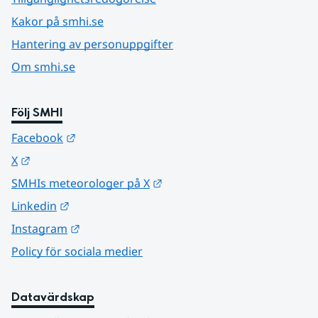
Kakor på smhi.se
Hantering av personuppgifter
Om smhi.se
Följ SMHI
Länk till annan webbplats.
Facebook
Länk till annan webbplats.
X
Länk till annan webbplats.
SMHIs meteorologer på X
Länk till annan webbplats.
Linkedin
Länk till annan webbplats.
Instagram
Policy för sociala medier
Datavärdskap