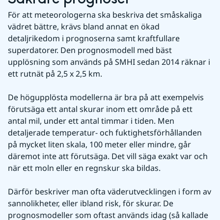
För att meteorologerna ska beskriva det småskaliga 
vädret bättre, krävs bland annat en ökad 
detaljrikedom i prognoserna samt kraftfullare 
superdatorer. Den prognosmodell med bäst 
upplösning som används på SMHI sedan 2014 räknar i 
ett rutnät på 2,5 x 2,5 km.
De högupplösta modellerna är bra på att exempelvis 
förutsäga ett antal skurar inom ett område på ett 
antal mil, under ett antal timmar i tiden. Men 
detaljerade temperatur- och fuktighetsförhållanden 
på mycket liten skala, 100 meter eller mindre, går 
däremot inte att förutsäga. Det vill säga exakt var och 
när ett moln eller en regnskur ska bildas.
Därför beskriver man ofta väderutvecklingen i form av 
sannolikheter, eller ibland risk, för skurar. De 
prognosmodeller som oftast används idag (så kallade 