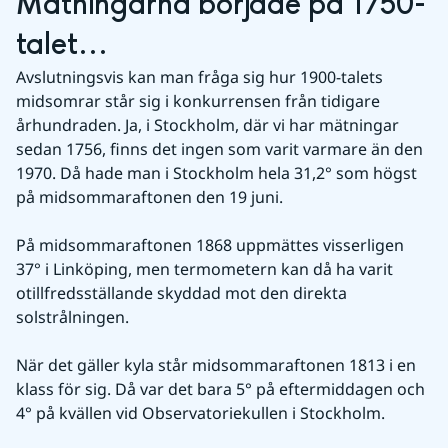
Mätningarna började på 1750-
talet...
Avslutningsvis kan man fråga sig hur 1900-talets 
midsomrar står sig i konkurrensen från tidigare 
århundraden. Ja, i Stockholm, där vi har mätningar 
sedan 1756, finns det ingen som varit varmare än den 
1970. Då hade man i Stockholm hela 31,2° som högst 
på midsommaraftonen den 19 juni.
På midsommaraftonen 1868 uppmättes visserligen 
37° i Linköping, men termometern kan då ha varit 
otillfredsställande skyddad mot den direkta 
solstrålningen.
När det gäller kyla står midsommaraftonen 1813 i en 
klass för sig. Då var det bara 5° på eftermiddagen och 
4° på kvällen vid Observatoriekullen i Stockholm.