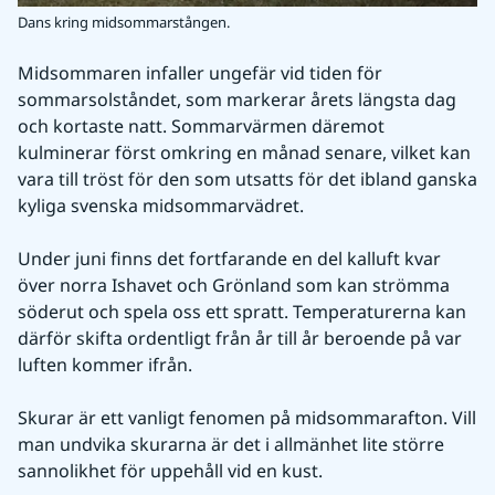
Dans kring midsommarstången.
Midsommaren infaller ungefär vid tiden för 
sommarsolståndet, som markerar årets längsta dag 
och kortaste natt. Sommarvärmen däremot 
kulminerar först omkring en månad senare, vilket kan 
vara till tröst för den som utsatts för det ibland ganska 
kyliga svenska midsommarvädret.
Under juni finns det fortfarande en del kalluft kvar 
över norra Ishavet och Grönland som kan strömma 
söderut och spela oss ett spratt. Temperaturerna kan 
därför skifta ordentligt från år till år beroende på var 
luften kommer ifrån.
Skurar är ett vanligt fenomen på midsommarafton. Vill 
man undvika skurarna är det i allmänhet lite större 
sannolikhet för uppehåll vid en kust.