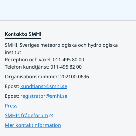
Kontakta SMHI
SMHI, Sveriges meteorologiska och hydrologiska 
institut
Reception och växel: 011-495 80 00
Telefon kundtjänst: 011-495 82 00
Organisationsnummer: 202100-0696
Epost: 
kundtjanst@smhi.se
Epost: 
registrator@smhi.se
Press
Länk till annan webbplats.
SMHIs frågeforum
Mer kontaktinformation