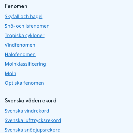
Fenomen
Skyfall och hagel
Snö- och isfenomen
Tropiska cykloner
Vindfenomen
Halofenomen
Molnklassificering
Moln
Optiska fenomen
Svenska väderrekord
Svenska vindrekord
Svenska lufttrycksrekord
Svenska snödjupsrekord