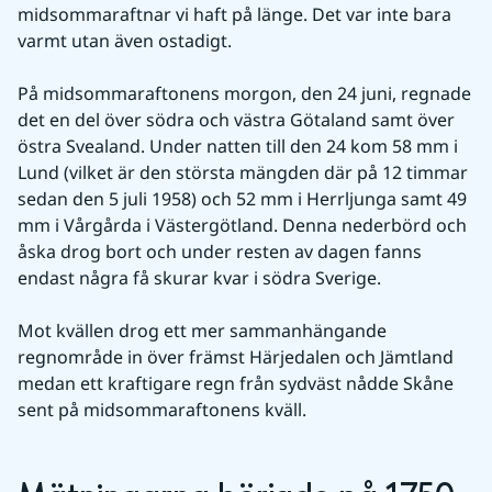
midsommaraftnar vi haft på länge. Det var inte bara 
varmt utan även ostadigt.
På midsommaraftonens morgon, den 24 juni, regnade 
det en del över södra och västra Götaland samt över 
östra Svealand. Under natten till den 24 kom 58 mm i 
Lund (vilket är den största mängden där på 12 timmar 
sedan den 5 juli 1958) och 52 mm i Herrljunga samt 49 
mm i Vårgårda i Västergötland. Denna nederbörd och 
åska drog bort och under resten av dagen fanns 
endast några få skurar kvar i södra Sverige. 
Mot kvällen drog ett mer sammanhängande 
regnområde in över främst Härjedalen och Jämtland 
medan ett kraftigare regn från sydväst nådde Skåne 
sent på midsommaraftonens kväll.