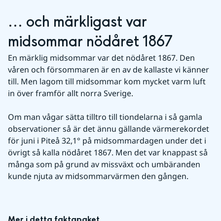
... och märkligast var 
midsommar nödåret 1867
En märklig midsommar var det nödåret 1867. Den 
våren och försommaren är en av de kallaste vi känner 
till. Men lagom till midsommar kom mycket varm luft 
in över framför allt norra Sverige.
Om man vågar sätta tilltro till tiondelarna i så gamla 
observationer så är det ännu gällande värmerekordet 
för juni i Piteå 32,1° på midsommardagen under det i 
övrigt så kalla nödåret 1867. Men det var knappast så 
många som på grund av missväxt och umbäranden 
kunde njuta av midsommarvärmen den gången.
Mer i detta faktapaket