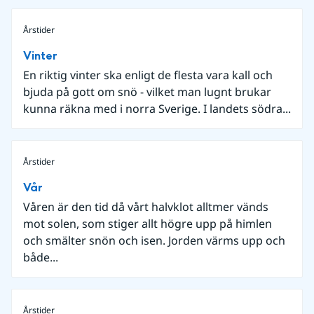
Årstider
Vinter
En riktig vinter ska enligt de flesta vara kall och
bjuda på gott om snö - vilket man lugnt brukar
kunna räkna med i norra Sverige. I landets södra...
Årstider
Vår
Våren är den tid då vårt halvklot alltmer vänds
mot solen, som stiger allt högre upp på himlen
och smälter snön och isen. Jorden värms upp och
både...
Årstider