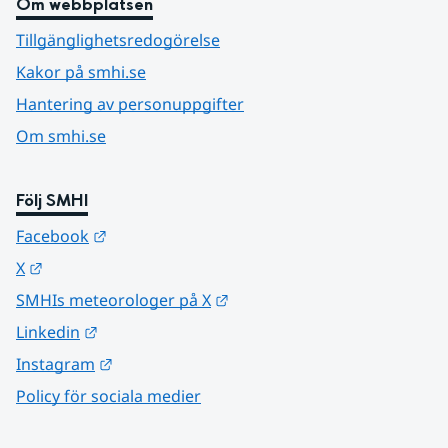
Om webbplatsen
Tillgänglighetsredogörelse
Kakor på smhi.se
Hantering av personuppgifter
Om smhi.se
Följ SMHI
Länk till annan webbplats.
Facebook
Länk till annan webbplats.
X
Länk till annan webbplats.
SMHIs meteorologer på X
Länk till annan webbplats.
Linkedin
Länk till annan webbplats.
Instagram
Policy för sociala medier