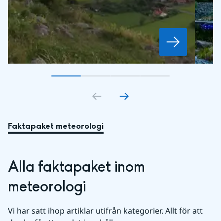
Gå till bildkort
Gå till bildkort
1
Gå till bildkort
2
Gå till bildkort
3
4
Faktapaket meteorologi
Alla faktapaket inom 
meteorologi
Vi har satt ihop artiklar utifrån kategorier. Allt för att 