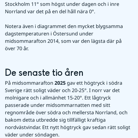
Stockholm 11° som högst under dagen och i inre 
Norrland var det på en del håll nära 0°.
Notera även i diagrammet den mycket blygsamma 
dagstemperaturen i Östersund under 
midsommarafton 2014, som var den lägsta där på 
över 70 år.
De senaste tio åren
På midsommarafton 
2025
 gav ett högtryck i södra 
Sverige rätt soligt väder och 20-25°. I norr var det 
molnigare och i allmänhet 15-20°. Ett lågtryck 
passerade under midsommarnatten med sitt 
regnområde över södra och mellersta Norrland, och 
bakom detta utbredde sig tillfälligt kraftiga 
nordvästvindar. Ett nytt högtryck gav sedan rätt soligt 
väder under söndagen.