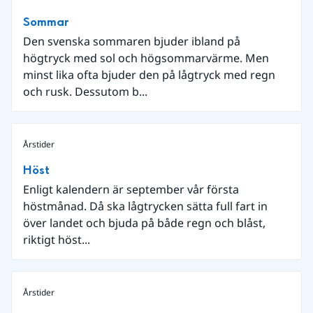
Sommar
Den svenska sommaren bjuder ibland på
högtryck med sol och högsommarvärme. Men
minst lika ofta bjuder den på lågtryck med regn
och rusk. Dessutom b...
Årstider
Höst
Enligt kalendern är september vår första
höstmånad. Då ska lågtrycken sätta full fart in
över landet och bjuda på både regn och blåst,
riktigt höst...
Årstider