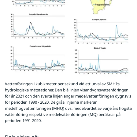
Vattenföringen i kubikmeter per sekund vid ett urval av SMHI:s
hydrologiska mätstationer. Den blå linjen visar dygnsvattenföringen
för år 2021 och den svarta linjen anger medelvattenföringen dygnsvis
för perioden 1990 - 2020. De gråa linjerna markerar
medelhögvattenföringen (MHQ) dvs. medelvärdet av varje års högsta
vattenföring respektive medelvattenföringen (MQ) beräknar på
perioden 1991-2020.
Dela sidan på
: