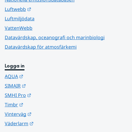
Länk till annan webbplats.
Luftwebb
Luftmiljödata
VattenWebb
Datavärdskap, oceanografi och marinbiologi
Datavärdskap för atmosfärkemi
Logga in
Länk till annan webbplats.
AQUA
Länk till annan webbplats.
SIMAIR
Länk till annan webbplats.
SMHI Pro
Länk till annan webbplats.
Timbr
Länk till annan webbplats.
Vinterväg
Länk till annan webbplats.
Väderlarm