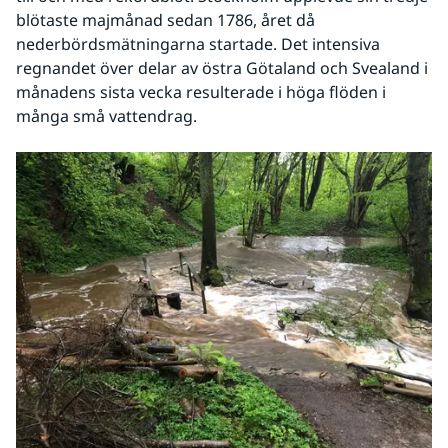
blötaste majmånad sedan 1786, året då 
nederbördsmätningarna startade. Det intensiva 
regnandet över delar av östra Götaland och Svealand i 
månadens sista vecka resulterade i höga flöden i 
många små vattendrag.