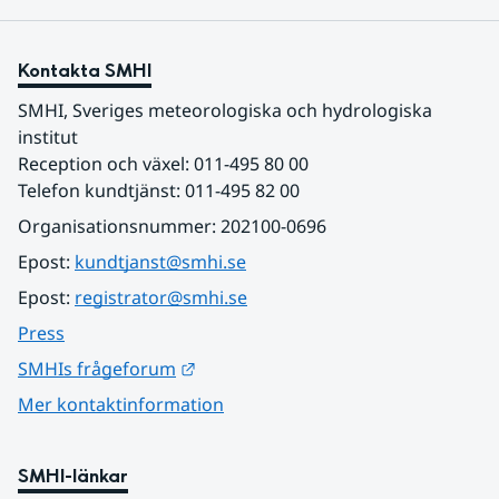
Kontakta SMHI
SMHI, Sveriges meteorologiska och hydrologiska 
institut
Reception och växel: 011-495 80 00
Telefon kundtjänst: 011-495 82 00
Organisationsnummer: 202100-0696
Epost: 
kundtjanst@smhi.se
Epost: 
registrator@smhi.se
Press
Länk till annan webbplats.
SMHIs frågeforum
Mer kontaktinformation
SMHI-länkar