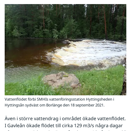
Vattenflödet förbi SMHIs vattenföringsstation Hyttingsheden i
Hyttingsån sydväst om Borlänge den 18 september 2021.
Även i större vattendrag i området ökade vattenflödet. 
I Gavleån ökade flödet till cirka 129 m3/s några dagar 