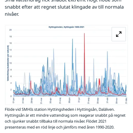
snabbt efter att regnet slutat klingade av till normala 
nivåer.
Fö
Flöde vid SMHIs station Hyttingsheden i Hyttingsån, Dalälven.
Hyttingsån är ett mindre vattendrag som reagerar snabbt på regnet
och sjunker snabbt tillbaka till normala nivåer. Flödet 2021
presenteras med en röd linje och jämförs med åren 1990-2020.