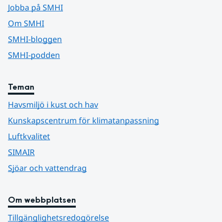
Jobba på SMHI
Om SMHI
SMHI-bloggen
SMHI-podden
Teman
Havsmiljö i kust och hav
Kunskapscentrum för klimatanpassning
Luftkvalitet
SIMAIR
Sjöar och vattendrag
Om webbplatsen
Tillgänglighetsredogörelse