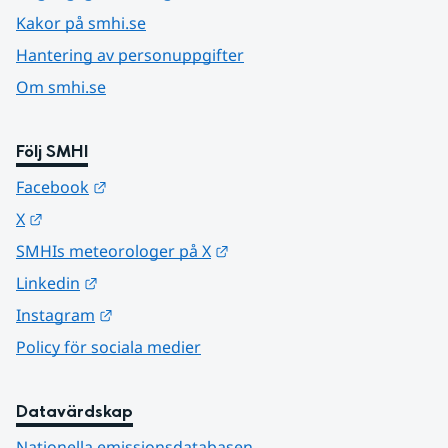
Kakor på smhi.se
Hantering av personuppgifter
Om smhi.se
Följ SMHI
Länk till annan webbplats.
Facebook
Länk till annan webbplats.
X
Länk till annan webbplats.
SMHIs meteorologer på X
Länk till annan webbplats.
Linkedin
Länk till annan webbplats.
Instagram
Policy för sociala medier
Datavärdskap
Nationella emissionsdatabasen