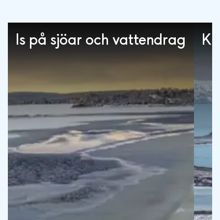
Is på sjöar och vattendrag
Kl