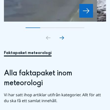
Gå till bildkort
Gå till bildkort
1
Gå till bildkort
2
Gå till bildkort
3
4
Faktapaket meteorologi
Alla faktapaket inom 
meteorologi
Vi har satt ihop artiklar utifrån kategorier. Allt för att 
du ska få ett samlat innehåll.