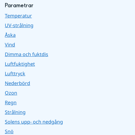
Parametrar
Temperatur
UV-strålning
Åska
Vind
Dimma och fuktdis
Luftfuktighet
Lufttryck
Nederbörd
Ozon
Regn
Strålning
Solens upp- och nedgång
Snö