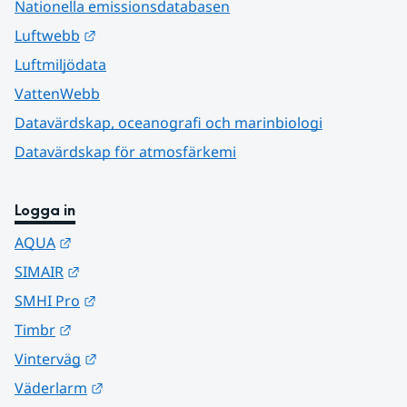
Nationella emissionsdatabasen
Länk till annan webbplats.
Luftwebb
Luftmiljödata
VattenWebb
Datavärdskap, oceanografi och marinbiologi
Datavärdskap för atmosfärkemi
Logga in
Länk till annan webbplats.
AQUA
Länk till annan webbplats.
SIMAIR
Länk till annan webbplats.
SMHI Pro
Länk till annan webbplats.
Timbr
Länk till annan webbplats.
Vinterväg
Länk till annan webbplats.
Väderlarm