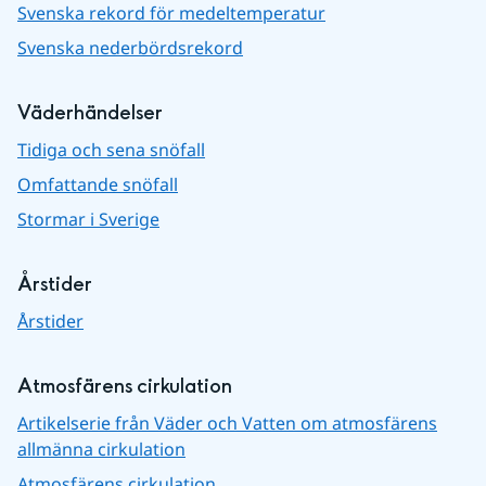
Svenska rekord för medeltemperatur
Svenska nederbördsrekord
Väderhändelser
Tidiga och sena snöfall
Omfattande snöfall
Stormar i Sverige
Årstider
Årstider
Atmosfärens cirkulation
Artikelserie från Väder och Vatten om atmosfärens
allmänna cirkulation
Atmosfärens cirkulation