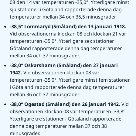
08 den 14 var temperaturen -35,0°. Ytterligare minst 
sju stationer i Götaland rapporterade denna dag 
temperaturer mellan 34 och 35,5 minusgrader.
-38,5° Lommaryd (Småland) den 13 januari 1918. 
Vid observationerna klockan 08 och klockan 21 var 
temperaturen -35,0°. Ytterligare sex stationer i 
Götaland rapporterade denna dag temperaturer 
mellan 34 och 37 minusgrader.
-38,0° Oskarshamn (Småland) den 27 januari 
1942. 
Vid observationen klockan 08 var 
temperaturen -35,0°. Ytterligare minst fem stationer 
i Götaland rapporterade denna dag temperaturer 
mellan 36 och 37 minusgrader.
-38,0° Ogestad (Småland) den 26 januari 1942. 
Vid 
observationen klockan 08 var temperaturen -33,8°. 
Ytterligare tre stationer i Götaland rapporterade 
denna dag temperaturer mellan 37 och 38 
minusgrader.