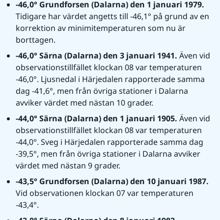
-46,0° Grundforsen (Dalarna) den 1 januari 1979. 
Tidigare har värdet angetts till -46,1° på grund av en 
korrektion av minimitemperaturen som nu är 
borttagen.
-46,0° Särna (Dalarna) den 3 januari 1941. 
Även vid 
observationstillfället klockan 08 var temperaturen 
-46,0°. Ljusnedal i Härjedalen rapporterade samma 
dag -41,6°, men från övriga stationer i Dalarna 
avviker värdet med nästan 10 grader.
-44,0° Särna (Dalarna) den 1 januari 1905. 
Även vid 
observationstillfället klockan 08 var temperaturen 
-44,0°. Sveg i Härjedalen rapporterade samma dag 
-39,5°, men från övriga stationer i Dalarna avviker 
värdet med nästan 9 grader.
-43,5° Grundforsen (Dalarna) den 10 januari 1987. 
Vid observationen klockan 07 var temperaturen 
-43,4°.