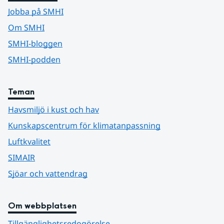
Jobba på SMHI
Om SMHI
SMHI-bloggen
SMHI-podden
Teman
Havsmiljö i kust och hav
Kunskapscentrum för klimatanpassning
Luftkvalitet
SIMAIR
Sjöar och vattendrag
Om webbplatsen
Tillgänglighetsredogörelse