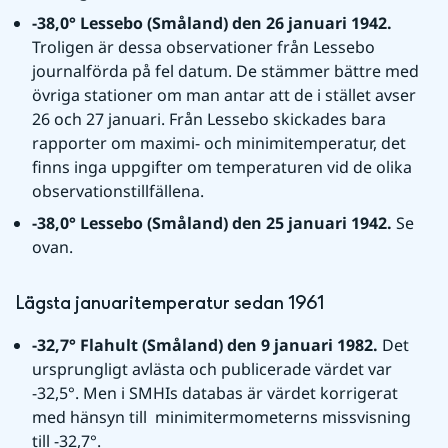
-38,0° Lessebo (Småland) den 26 januari 1942. 
Troligen är dessa observationer från Lessebo 
journalförda på fel datum. De stämmer bättre med 
övriga stationer om man antar att de i stället avser 
26 och 27 januari. Från Lessebo skickades bara 
rapporter om maximi- och minimitemperatur, det 
finns inga uppgifter om temperaturen vid de olika 
observationstillfällena.
-38,0° Lessebo (Småland) den 25 januari 1942. 
Se 
ovan.
Lägsta januaritemperatur sedan 1961
-32,7° Flahult (Småland) den 9 januari 1982. 
Det 
ursprungligt avlästa och publicerade värdet var 
-32,5°. Men i SMHIs databas är värdet korrigerat 
med hänsyn till  minimitermometerns missvisning 
till -32,7°.