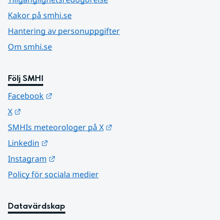
Kakor på smhi.se
Hantering av personuppgifter
Om smhi.se
Följ SMHI
Länk till annan webbplats.
Facebook
Länk till annan webbplats.
X
Länk till annan webbplats.
SMHIs meteorologer på X
Länk till annan webbplats.
Linkedin
Länk till annan webbplats.
Instagram
Policy för sociala medier
Datavärdskap