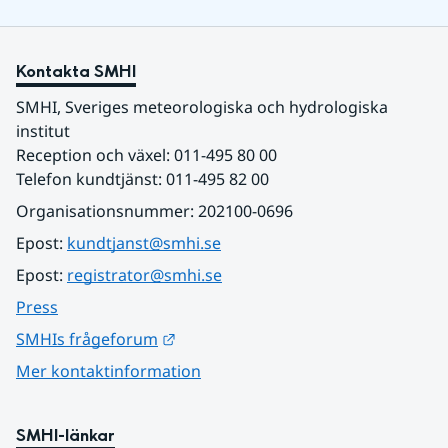
Kontakta SMHI
SMHI, Sveriges meteorologiska och hydrologiska 
institut
Reception och växel: 011-495 80 00
Telefon kundtjänst: 011-495 82 00
Organisationsnummer: 202100-0696
Epost: 
kundtjanst@smhi.se
Epost: 
registrator@smhi.se
Press
Länk till annan webbplats.
SMHIs frågeforum
Mer kontaktinformation
SMHI-länkar