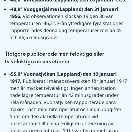
-48,0° Vuoggatjålme (Lappland) den 31 januari 
1956. 
Vid observationen klockan 19 den 30 var 
temperaturen -46,2°. Från ytterligare fyra stationer 
rapporterades denna dag temperaturer mellan 45 
och 46,5 minusgrader.
Tidigare publicerade men felaktiga eller 
tvivelaktiga observationer
-55,0° Vuonatjviken (Lappland) den 10 januari 
1917. 
Publicerat i månadsöversikten för januari 1917 
men är mycket tvivelaktigt. Ingen annan station 
hade lägre temperatur än 42 minusgrader under 
hela månaden. Vuonatjviken rapporterade bara 
maximi- och minimitemperatur och inga uppgifter 
finns om den aktuella temperaturen vid 
observationstillfällena. Enligt en anteckning av 
observatören i februari 1917 var termometrarna 