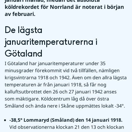
köldrekordet för Norrland är noterat i början 
av februari.
De lägsta 
januaritemperaturerna i 
Götaland
I Götaland har januaritemperaturer under 35 
minusgrader förekommit vid två tillfällen, nämligen 
krigsvintrarna 1918 och 1942. Även om den allra lägsta 
temperaturen är från januari 1918, så får nog 
kalluftsutbrottet den 26 och 27 januari 1942 anses 
som mäktigare. Köldcentrum låg då över östra 
Småland och ända nere i Skåne uppmättes lokalt -34°.
-38,5° Lommaryd (Småland) den 14 januari 1918. 
Vid observationerna klockan 21 den 13 och klockan 