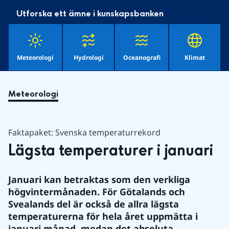
Utforska ett ämne i kunskapsbanken
Meteorologi
Hydrologi
Oceanografi
Klimat
Meteorologi
Faktapaket: Svenska temperaturrekord
Lägsta temperaturer i januari
Januari kan betraktas som den verkliga 
högvintermånaden. För Götalands och 
Svealands del är också de allra lägsta 
temperaturerna för hela året uppmätta i 
januari månad, medan det absoluta 