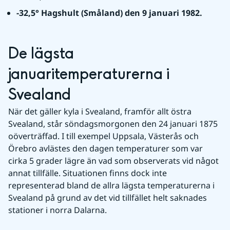
-32,5° Hagshult (Småland) den 9 januari 1982.
De lägsta 
januaritemperaturerna i 
Svealand
När det gäller kyla i Svealand, framför allt östra 
Svealand, står söndagsmorgonen den 24 januari 1875 
oöverträffad. I till exempel Uppsala, Västerås och 
Örebro avlästes den dagen temperaturer som var 
cirka 5 grader lägre än vad som observerats vid något 
annat tillfälle. Situationen finns dock inte 
representerad bland de allra lägsta temperaturerna i 
Svealand på grund av det vid tillfället helt saknades 
stationer i norra Dalarna.