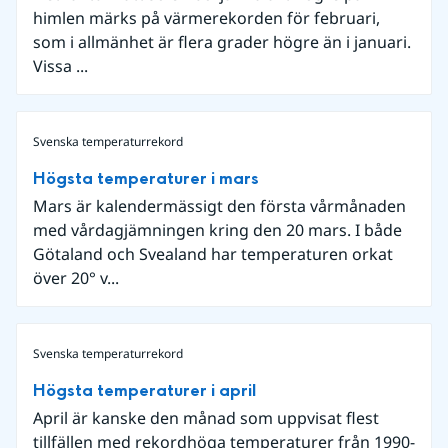
himlen märks på värmerekorden för februari,
som i allmänhet är flera grader högre än i januari.
Vissa ...
Svenska temperaturrekord
Högsta temperaturer i mars
Mars är kalendermässigt den första vårmånaden
med vårdagjämningen kring den 20 mars. I både
Götaland och Svealand har temperaturen orkat
över 20° v...
Svenska temperaturrekord
Högsta temperaturer i april
April är kanske den månad som uppvisat flest
tillfällen med rekordhöga temperaturer från 1990-