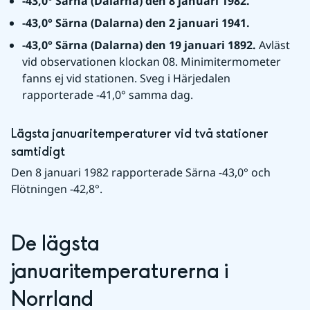
-43,0° Särna (Dalarna) den 8 januari 1982.
-43,0° Särna (Dalarna) den 2 januari 1941.
-43,0° Särna (Dalarna) den 19 januari 1892. 
Avläst 
vid observationen klockan 08. Minimitermometer 
fanns ej vid stationen. Sveg i Härjedalen 
rapporterade -41,0° samma dag.
Lägsta januaritemperaturer vid två stationer 
samtidigt
Den 8 januari 1982 rapporterade Särna -43,0° och 
Flötningen -42,8°.
De lägsta 
januaritemperaturerna i 
Norrland