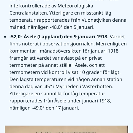
inte kontrollerade av Meteorologiska 
Centralanstalten. Ytterligare en misstänkt låg 
temperatur rapporterades från Vuonatjviken denna 
månad, nämligen -48,0° den 5 januari.
-52,0° Åsele (Lappland) den 9 januari 1918. 
Värdet 
finns noterat i observationsjournalen. Men enligt en 
kommentar i månadsöversikten för januari 1918 
framgår att värdet var avläst på en privat 
termometer på annat ställe i Åsele, och att 
termometern vid kontroll visat 10 grader för lågt. 
Den lägsta temperaturen vid någon annan station 
denna dag var -45° i Myrheden i Västerbotten. 
Ytterligare en sannolikt för låg temperatur 
rapporterades från Åsele under januari 1918, 
nämligen -49,0° den 17 januari.