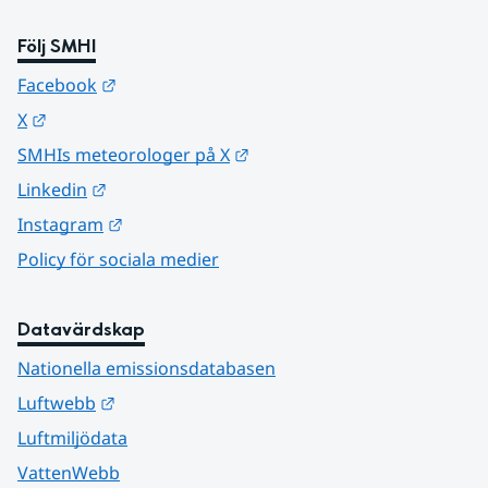
Följ SMHI
Länk till annan webbplats.
Facebook
Länk till annan webbplats.
X
Länk till annan webbplats.
SMHIs meteorologer på X
Länk till annan webbplats.
Linkedin
Länk till annan webbplats.
Instagram
Policy för sociala medier
Datavärdskap
Nationella emissionsdatabasen
Länk till annan webbplats.
Luftwebb
Luftmiljödata
VattenWebb