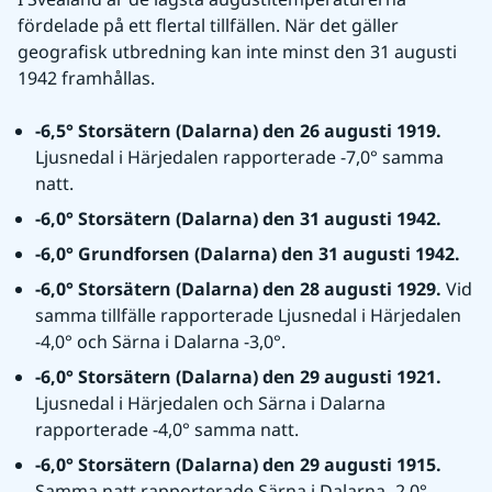
fördelade på ett flertal tillfällen. När det gäller 
geografisk utbredning kan inte minst den 31 augusti 
1942 framhållas.
-6,5° Storsätern (Dalarna) den 26 augusti 1919. 
Ljusnedal i Härjedalen rapporterade -7,0° samma 
natt.
-6,0° Storsätern (Dalarna) den 31 augusti 1942.
-6,0° Grundforsen (Dalarna) den 31 augusti 1942.
-6,0° Storsätern (Dalarna) den 28 augusti 1929. 
Vid 
samma tillfälle rapporterade Ljusnedal i Härjedalen 
-4,0° och Särna i Dalarna -3,0°.
-6,0° Storsätern (Dalarna) den 29 augusti 1921. 
Ljusnedal i Härjedalen och Särna i Dalarna 
rapporterade -4,0° samma natt.
-6,0° Storsätern (Dalarna) den 29 augusti 1915. 
Samma natt rapporterade Särna i Dalarna -2,0°.