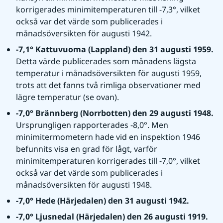
korrigerades minimitemperaturen till -7,3°, vilket 
också var det värde som publicerades i 
månadsöversikten för augusti 1942.
-7,1° Kattuvuoma (Lappland) den 31 augusti 1959. 
Detta värde publicerades som månadens lägsta 
temperatur i månadsöversikten för augusti 1959, 
trots att det fanns två rimliga observationer med 
lägre temperatur (se ovan).
-7,0° Brännberg (Norrbotten) den 29 augusti 1948. 
Ursprungligen rapporterades -8,0°. Men 
minimitermometern hade vid en inspektion 1946 
befunnits visa en grad för lågt, varför 
minimitemperaturen korrigerades till -7,0°, vilket 
också var det värde som publicerades i 
månadsöversikten för augusti 1948.
-7,0° Hede (Härjedalen) den 31 augusti 1942.
-7,0° Ljusnedal (Härjedalen) den 26 augusti 1919. 