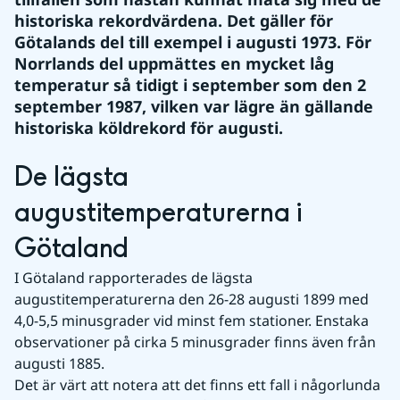
historiska rekordvärdena. Det gäller för 
Götalands del till exempel i augusti 1973. För 
Norrlands del uppmättes en mycket låg 
temperatur så tidigt i september som den 2 
september 1987, vilken var lägre än gällande 
historiska köldrekord för augusti.
De lägsta 
augustitemperaturerna i 
Götaland
I Götaland rapporterades de lägsta 
augustitemperaturerna den 26-28 augusti 1899 med 
4,0-5,5 minusgrader vid minst fem stationer. Enstaka 
observationer på cirka 5 minusgrader finns även från 
augusti 1885.
Det är värt att notera att det finns ett fall i någorlunda 