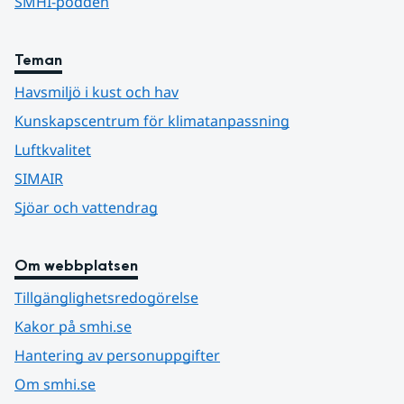
SMHI-podden
Teman
Havsmiljö i kust och hav
Kunskapscentrum för klimatanpassning
Luftkvalitet
SIMAIR
Sjöar och vattendrag
Om webbplatsen
Tillgänglighetsredogörelse
Kakor på smhi.se
Hantering av personuppgifter
Om smhi.se