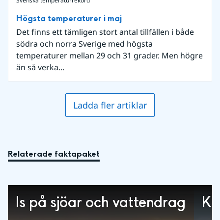
Svenska temperaturrekord
Högsta temperaturer i maj
Det finns ett tämligen stort antal tillfällen i både
södra och norra Sverige med högsta
temperaturer mellan 29 och 31 grader. Men högre
än så verka...
Ladda fler artiklar
Relaterade faktapaket
Is på sjöar och vattendrag
Kl