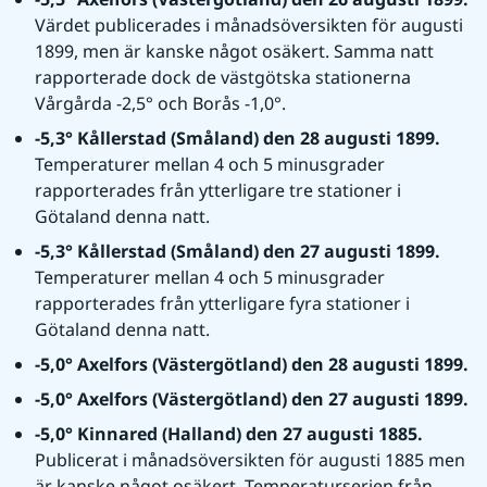
Värdet publicerades i månadsöversikten för augusti 
1899, men är kanske något osäkert. Samma natt 
rapporterade dock de västgötska stationerna 
Vårgårda -2,5° och Borås -1,0°.
-5,3° Kållerstad (Småland) den 28 augusti 1899. 
Temperaturer mellan 4 och 5 minusgrader 
rapporterades från ytterligare tre stationer i 
Götaland denna natt.
-5,3° Kållerstad (Småland) den 27 augusti 1899. 
Temperaturer mellan 4 och 5 minusgrader 
rapporterades från ytterligare fyra stationer i 
Götaland denna natt.
-5,0° Axelfors (Västergötland) den 28 augusti 1899.
-5,0° Axelfors (Västergötland) den 27 augusti 1899.
-5,0° Kinnared (Halland) den 27 augusti 1885. 
Publicerat i månadsöversikten för augusti 1885 men 
är kanske något osäkert. Temperaturserien från 