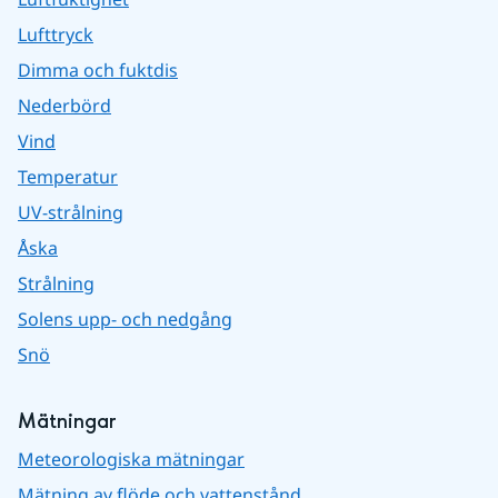
Lufttryck
Dimma och fuktdis
Nederbörd
Vind
Temperatur
UV-strålning
Åska
Strålning
Solens upp- och nedgång
Snö
Mätningar
Meteorologiska mätningar
Mätning av flöde och vattenstånd