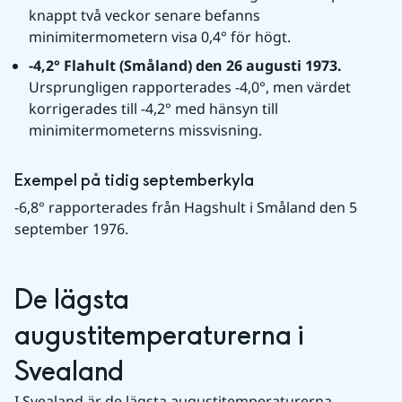
knappt två veckor senare befanns 
minimitermometern visa 0,4° för högt.
-4,2° Flahult (Småland) den 26 augusti 1973. 
Ursprungligen rapporterades -4,0°, men värdet 
korrigerades till -4,2° med hänsyn till 
minimitermometerns missvisning.
Exempel på tidig septemberkyla
-6,8° rapporterades från Hagshult i Småland den 5 
september 1976.
De lägsta 
augustitemperaturerna i 
Svealand
I Svealand är de lägsta augustitemperaturerna 