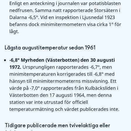
Enligt en anteckning i journalen var potatisblasten 
nedfrusen. Samma natt rapporterade Storsätern i 
Dalarna -6,5°. Vid en inspektion i Ljusnedal 1923 
befanns dock minimitermometern visa cirka 1° för 
lågt.
Lägsta augustitemperatur sedan 1961
-6,8° Myrheden (Västerbotten) den 30 augusti 
1972. 
Ursprungligen rapporterades -6,7°, men 
minimitemperaturen korrigerades till -6,8° med 
hänsyn till minimitermometerns missvisning. Ett 
värde på -7,0° rapporterades från Kulbäcksliden i 
Västerbotten den 17 augusti 1964, men denna 
station var inte utrustad för officiell 
temperaturmätning och värdet publicerades inte.
Tidigare publicerade men tvivelaktiga eller 