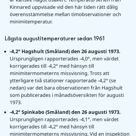
Kinnared uppvisade vid den här tiden rätt dålig 
överensstämmelse mellan timobservationer och 
minimitemperatur.
Lägsta augustitemperaturer sedan 1961
-4,2° Hagshult (Småland) den 26 augusti 1973. 
Ursprungligen rapporterades -4,0°, men värdet 
korrigerades till -4,2° med hänsyn till 
minimitermometerns missvisning. Trots att 
ytterligare två stationer rapporterade -4,2° (se 
nedan) var det bara observationen från Hagshult 
som publicerades i månadsöversikten för augusti 
1973.
-4,2° Spinkabo (Småland) den 26 augusti 1973. 
Ursprungligen rapporterades -4,1°, men värdet 
korrigerades till -4,2° med hänsyn till 
minimitermometerns missvisning. Vid en inspektion 