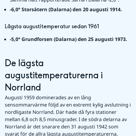
-6,0° Storsätern (Dalarna) den 20 augusti 1914.
Lägsta augustitemperatur sedan 1961
-5,0° Grundforsen (Dalarna) den 25 augusti 1973.
De lägsta 
augustitemperaturerna i 
Norrland
Augusti 1959 dominerades av en lång 
sensommarvärme följd av en extremt kylig avslutning i 
nordligaste Norrland. Där hade då fyra stationer 
mellan 6,8 och 8,5 minusgrader. I de södra delarna av 
Norrland är det snarare den 31 augusti 1942 som 
svarat för de allra lägsta augustitemperaturerna.