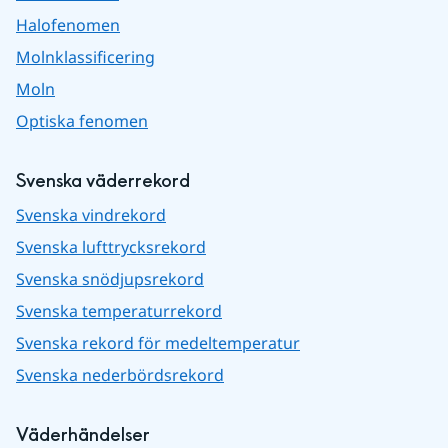
Halofenomen
Molnklassificering
Moln
Optiska fenomen
Svenska väderrekord
Svenska vindrekord
Svenska lufttrycksrekord
Svenska snödjupsrekord
Svenska temperaturrekord
Svenska rekord för medeltemperatur
Svenska nederbördsrekord
Väderhändelser