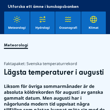
Utforska ett ämne i kunskapsbanken
Meteorologi
Hydrologi
Oceanografi
Klimat
Meteorologi
Faktapaket: Svenska temperaturrekord
Lägsta temperaturer i augusti
Liksom för övriga sommarmånader är de 
absoluta köldrekorden för augusti av ganska 
gammalt datum. Men augusti har i 
någorlunda modern tid uppvisat några 
tillfällen som nästan kunnat mäta sig med de 