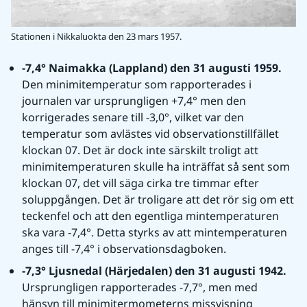
Stationen i Nikkaluokta den 23 mars 1957.
-7,4° Naimakka (Lappland) den 31 augusti 1959. 
Den minimitemperatur som rapporterades i 
journalen var ursprungligen +7,4° men den 
korrigerades senare till -3,0°, vilket var den 
temperatur som avlästes vid observationstillfället 
klockan 07. Det är dock inte särskilt troligt att 
minimitemperaturen skulle ha inträffat så sent som 
klockan 07, det vill säga cirka tre timmar efter 
soluppgången. Det är troligare att det rör sig om ett 
teckenfel och att den egentliga mintemperaturen 
ska vara -7,4°. Detta styrks av att mintemperaturen 
anges till -7,4° i observationsdagboken.
-7,3° Ljusnedal (Härjedalen) den 31 augusti 1942. 
Ursprungligen rapporterades -7,7°, men med 
hänsyn till minimitermometerns missvisning 