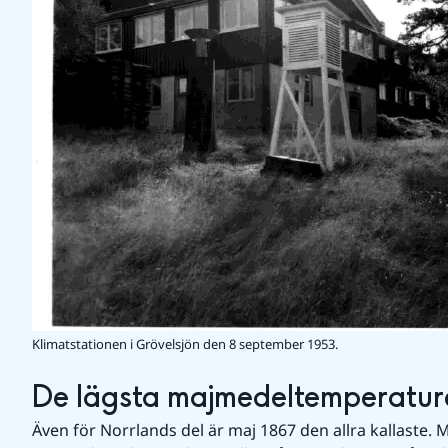
Klimatstationen i Grövelsjön den 8 september 1953.
De lägsta majmedeltemperature
Även för Norrlands del är maj 1867 den allra kallaste. 