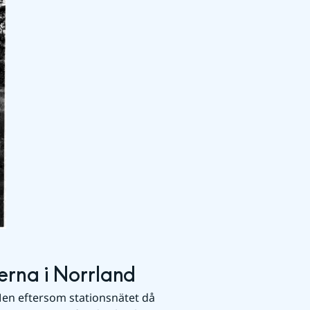
rna i Norrland
Men eftersom stationsnätet då 