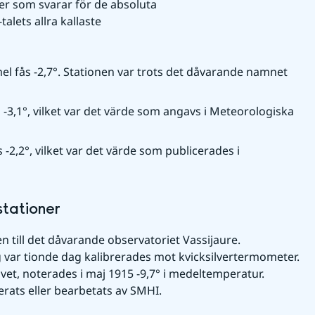
er som svarar för de absoluta 
lets allra kallaste 
l fås -2,7°. Stationen var trots det dåvarande namnet 
-3,1°, vilket var det värde som angavs i Meteorologiska 
-2,2°, vilket var det värde som publicerades i 
stationer
n till det dåvarande observatoriet Vassijaure.
var tionde dag kalibrerades mot kvicksilvertermometer. 
et, noterades i maj 1915 -9,7° i medeltemperatur. 
erats eller bearbetats av SMHI.