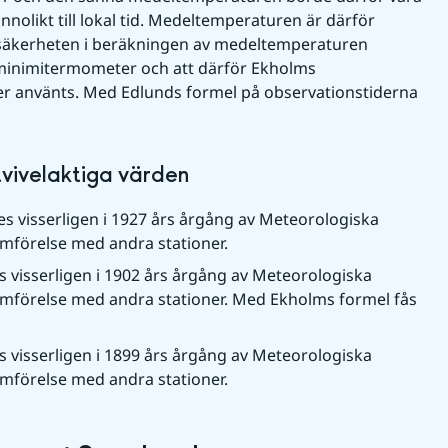
olikt till lokal tid. Medeltemperaturen är därför 
säkerheten i beräkningen av medeltemperaturen 
 minimitermometer och att därför Ekholms 
er använts. Med Edlunds formel på observationstiderna 
tvivelaktiga värden
s visserligen i 1927 års årgång av Meteorologiska 
 jämförelse med andra stationer.
 visserligen i 1902 års årgång av Meteorologiska 
i jämförelse med andra stationer. Med Ekholms formel fås 
 visserligen i 1899 års årgång av Meteorologiska 
 jämförelse med andra stationer.