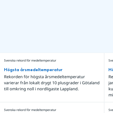
Svenska rekord för medeltemperatur
Sv
Högsta årsmedeltemperatur
H
Rekorden för högsta årsmedeltemperatur
Re
varierar från lokalt drygt 10 plusgrader i Götaland
ja
till omkring noll i nordligaste Lappland.
ku
mi
Svenska rekord för medeltemperatur
Sv