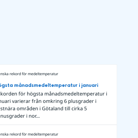
enska rekord för medeltemperatur
ögsta månadsmedeltemperatur i januari
korden för högsta månadsmedeltemperatur i
nuari varierar från omkring 6 plusgrader i
stnära områden i Götaland till cirka 5
nusgrader i nor...
enska rekord för medeltemperatur