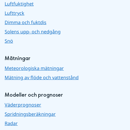
Luftfuktighet
Lufttryck
Dimma och fuktdis
Solens upp- och nedgång
Snö
Mätningar
Meteorologiska mätningar
Mätning av flöde och vattenstånd
Modeller och prognoser
Väderprognoser
Spridningsberäkningar
Radar