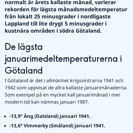
normalt är årets kallaste månad, varierar 
rekorden för lägsta månadsmedeltemperatur 
från lokalt 25 minusgrader i nordligaste 
Lappland till lite drygt 5 minusgrader i 
kustnära områden i södra Götaland.
De lägsta 
januarimedeltemperaturerna i 
Götaland
I Götaland är det i allmänhet krigsvintrarna 1941 och 
1942 som uppvisat de allra kallaste januarimånaderna. 
Som exempel på en mycket kall januarimånad i mer 
modern tid kan nämnas januari 1987.
-13,9° Äng (Dalsland) januari 1941.
-13,6° Vimmerby (Småland) januari 1941.