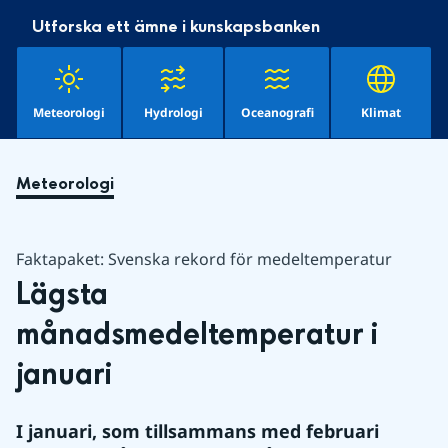
Utforska ett ämne i kunskapsbanken
Meteorologi
Hydrologi
Oceanografi
Klimat
Meteorologi
Faktapaket: Svenska rekord för medeltemperatur
Lägsta 
månadsmedeltemperatur i 
januari
I januari, som tillsammans med februari 