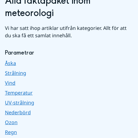
Alla faktapaket inom 
meteorologi
Vi har satt ihop artiklar utifrån kategorier. Allt för att 
du ska få ett samlat innehåll.
Parametrar
Åska
Strålning
Vind
Temperatur
UV-strålning
Nederbörd
Ozon
Regn