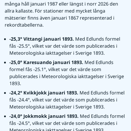
många håll januari 1987 eller längst i norr 2026 den 
allra kallaste. För stationer med mycket långa 
mätserier finns även januari 1867 representerad i 
rekordtabellerna.
-25,3° Vittangi januari 1893. 
Med Edlunds formel 
fås -25.5°, vilket var det värde som publicerades i 
Meteorologiska iakttagelser i Sverige 1893.
-25,0° Karesuando januari 1893. 
Med Edlunds 
formel fås -25.1°, vilket var det värde som 
publicerades i Meteorologiska iakttagelser i Sverige 
1893.
-24,2° Kvikkjokk januari 1893. 
Med Edlunds formel 
fås -24.4°, vilket var det värde som publicerades i 
Meteorologiska iakttagelser i Sverige 1893.
-24,0° Jokkmokk januari 1893. 
Med Edlunds formel 
fås -24.5°, vilket var det värde som publicerades i 
Meteorologiska iakttagelser i Sverige 1893.