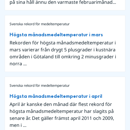
på sina håll ännu den varmaste februarimånad...
Svenska rekord för medeltemperatur
Högsta månadsmedeltemperatur i mars
Rekorden för högsta månadsmedeltemperatur i
mars varierar från drygt 5 plusgrader i kustnära
områden i Götaland till omkring 2 minusgrader i
norra ...
Svenska rekord för medeltemperatur
Högsta månadsmedeltemperatur i april
April är kanske den månad där flest rekord för
högsta månadsmedeltemperatur har slagits på
senare år. Det gäller främst april 2011 och 2009,
men i ...