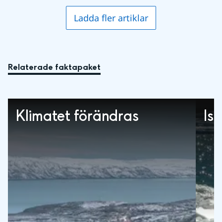
Ladda fler artiklar
Relaterade faktapaket
Klimatet förändras
Is 