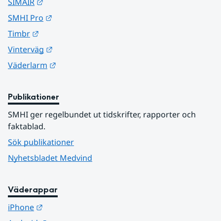
Länk till annan webbplats.
SIMAIR
Länk till annan webbplats.
SMHI Pro
Länk till annan webbplats.
Timbr
Länk till annan webbplats.
Vinterväg
Länk till annan webbplats.
Väderlarm
Publikationer
SMHI ger regelbundet ut tidskrifter, rapporter och 
faktablad.
Sök publikationer
Nyhetsbladet Medvind
Väderappar
Länk till annan webbplats.
iPhone