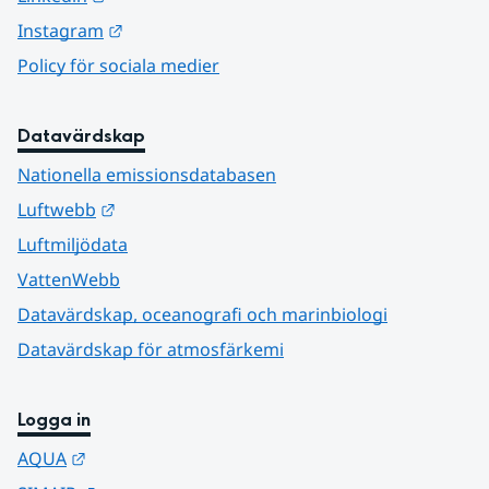
Länk till annan webbplats.
Instagram
Policy för sociala medier
Datavärdskap
Nationella emissionsdatabasen
Länk till annan webbplats.
Luftwebb
Luftmiljödata
VattenWebb
Datavärdskap, oceanografi och marinbiologi
Datavärdskap för atmosfärkemi
Logga in
Länk till annan webbplats.
AQUA