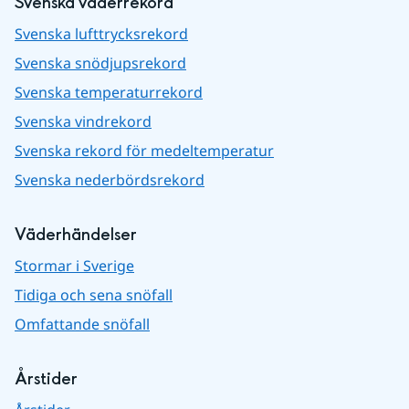
Svenska väderrekord
Svenska lufttrycksrekord
Svenska snödjupsrekord
Svenska temperaturrekord
Svenska vindrekord
Svenska rekord för medeltemperatur
Svenska nederbördsrekord
Väderhändelser
Stormar i Sverige
Tidiga och sena snöfall
Omfattande snöfall
Årstider