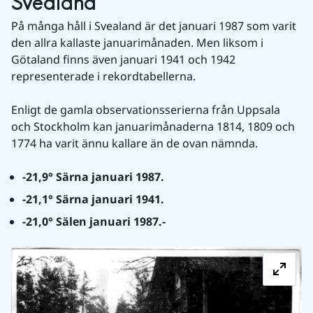
Svealand
På många håll i Svealand är det januari 1987 som varit 
den allra kallaste januarimånaden. Men liksom i 
Götaland finns även januari 1941 och 1942 
representerade i rekordtabellerna.
Enligt de gamla observationsserierna från Uppsala 
och Stockholm kan januarimånaderna 1814, 1809 och 
1774 ha varit ännu kallare än de ovan nämnda.
-21,9° Särna januari 1987.
-21,1° Särna januari 1941.
-21,0° Sälen januari 1987.-
Fö