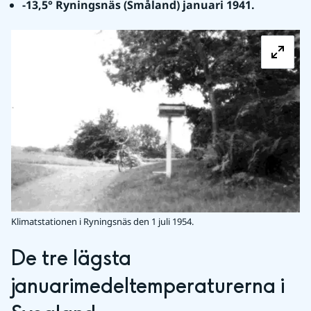
-13,5° Ryningsnäs (Småland) januari 1941.
Fö
Klimatstationen i Ryningsnäs den 1 juli 1954.
De tre lägsta 
januarimedeltemperaturerna i 