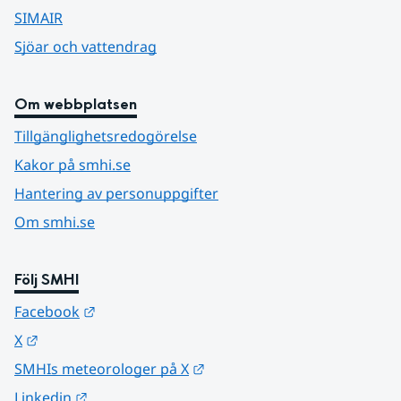
SIMAIR
Sjöar och vattendrag
Om webbplatsen
Tillgänglighetsredogörelse
Kakor på smhi.se
Hantering av personuppgifter
Om smhi.se
Följ SMHI
Länk till annan webbplats.
Facebook
Länk till annan webbplats.
X
Länk till annan webbplats.
SMHIs meteorologer på X
Länk till annan webbplats.
Linkedin