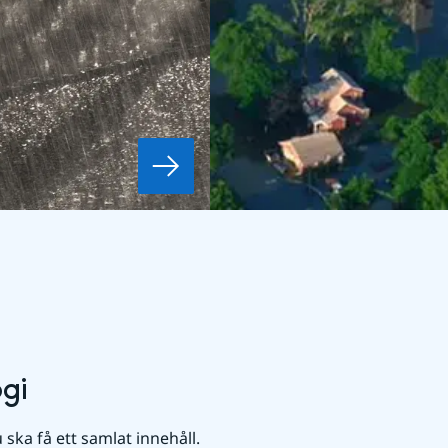
gi
u ska få ett samlat innehåll.