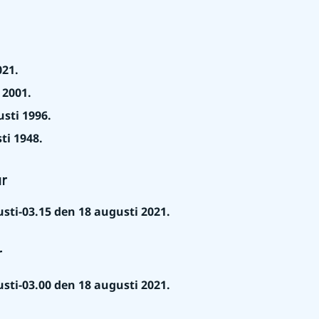
021.
 2001.
sti 1996.
ti 1948.
ar
sti-03.15 den 18 augusti 2021.
r
sti-03.00 den 18 augusti 2021.