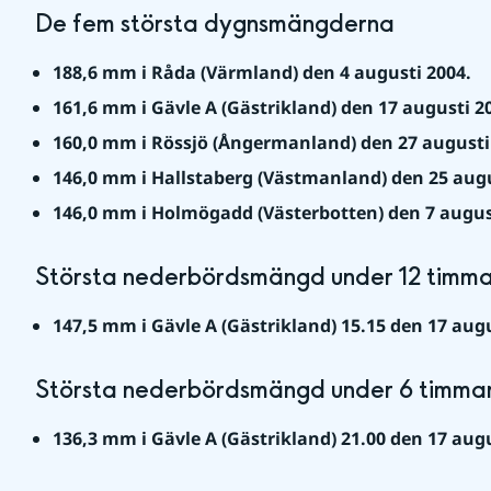
De fem största dygnsmängderna
188,6 mm i Råda (Värmland) den 4 augusti 2004.
161,6 mm i Gävle A (Gästrikland) den 17 augusti 2
160,0 mm i Rössjö (Ångermanland) den 27 augusti
146,0 mm i Hallstaberg (Västmanland) den 25 augu
146,0 mm i Holmögadd (Västerbotten) den 7 augus
Största nederbördsmängd under 12 timm
147,5 mm i Gävle A (Gästrikland) 15.15 den 17 augu
Största nederbördsmängd under 6 timma
136,3 mm i Gävle A (Gästrikland) 21.00 den 17 augu