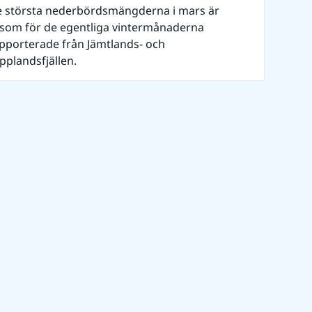
 största nederbördsmängderna i mars är
ksom för de egentliga vintermånaderna
pporterade från Jämtlands- och
pplandsfjällen.