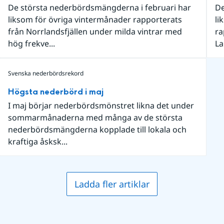
De största nederbördsmängderna i februari har
De
liksom för övriga vintermånader rapporterats
li
från Norrlandsfjällen under milda vintrar med
ra
hög frekve...
La
Svenska nederbördsrekord
Högsta nederbörd i maj
I maj börjar nederbördsmönstret likna det under
sommarmånaderna med många av de största
nederbördsmängderna kopplade till lokala och
kraftiga åsksk...
Ladda fler artiklar