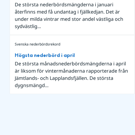
De största nederbördsmängderna i januari
återfinns med få undantag i fjällkedjan. Det är
under milda vintrar med stor andel västliga och
sydvästlig...
Svenska nederbördsrekord
Högsta nederbörd i april
De största månadsnederbördsmängderna i april
är liksom för vintermånaderna rapporterade från
Jämtlands- och Lapplandsfjällen. De största
dygnsmängd...