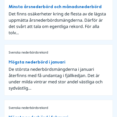
Minsta årsnederbörd och månadsnederbörd
Det finns osäkerheter kring de flesta av de lägsta
uppmätta årsnederbördsmängderna. Därför är
det svårt att tala om egentliga rekord. För alla
tolv...
Svenska nederbördsrekord
Högsta nederbörd i januari
De största nederbördsmängderna i januari
återfinns med få undantag i fjällkedjan. Det är
under milda vintrar med stor andel västliga och
sydvästlig...
Svenska nederbördsrekord