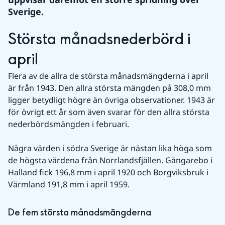
Sverige.
Största månadsnederbörd i 
april
Flera av de allra de största månadsmängderna i april 
är från 1943. Den allra största mängden på 308,0 mm 
ligger betydligt högre än övriga observationer. 1943 är 
för övrigt ett år som även svarar för den allra största 
nederbördsmängden i februari.
Några värden i södra Sverige är nästan lika höga som 
de högsta värdena från Norrlandsfjällen. Gångarebo i 
Halland fick 196,8 mm i april 1920 och Borgviksbruk i 
Värmland 191,8 mm i april 1959.
De fem största månadsmängderna