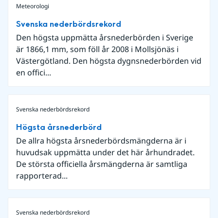
Meteorologi
Svenska nederbördsrekord
Den högsta uppmätta årsnederbörden i Sverige
är 1866,1 mm, som föll år 2008 i Mollsjönäs i
Västergötland. Den högsta dygnsnederbörden vid
en offici...
Svenska nederbördsrekord
Högsta årsnederbörd
De allra högsta årsnederbördsmängderna är i
huvudsak uppmätta under det här århundradet.
De största officiella årsmängderna är samtliga
rapporterad...
Svenska nederbördsrekord