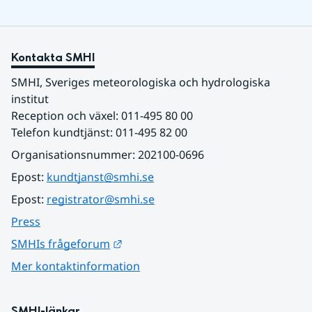
Kontakta SMHI
SMHI, Sveriges meteorologiska och hydrologiska 
institut
Reception och växel: 011-495 80 00
Telefon kundtjänst: 011-495 82 00
Organisationsnummer: 202100-0696
Epost: 
kundtjanst@smhi.se
Epost: 
registrator@smhi.se
Press
Länk till annan webbplats.
SMHIs frågeforum
Mer kontaktinformation
SMHI-länkar