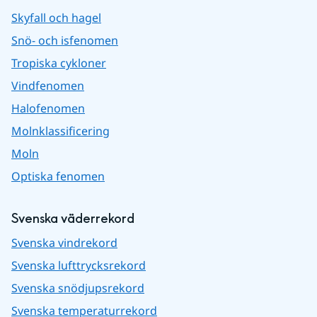
Skyfall och hagel
Snö- och isfenomen
Tropiska cykloner
Vindfenomen
Halofenomen
Molnklassificering
Moln
Optiska fenomen
Svenska väderrekord
Svenska vindrekord
Svenska lufttrycksrekord
Svenska snödjupsrekord
Svenska temperaturrekord