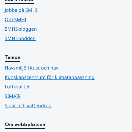
Jobba på SMHI
Om SMHI
SMHI-bloggen
SMHI-podden
Teman
Havsmiljö i kust och hav
Kunskapscentrum för klimatanpassning
Luftkvalitet
SIMAIR
Sjöar och vattendrag
Om webbplatsen