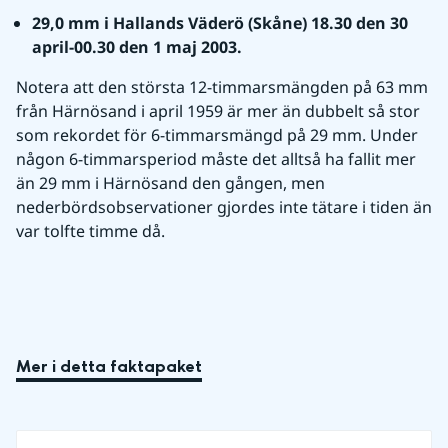
29,0 mm i Hallands Väderö (Skåne) 18.30 den 30 
april-00.30 den 1 maj 2003.
Notera att den största 12-timmarsmängden på 63 mm 
från Härnösand i april 1959 är mer än dubbelt så stor 
som rekordet för 6-timmarsmängd på 29 mm. Under 
någon 6-timmarsperiod måste det alltså ha fallit mer 
än 29 mm i Härnösand den gången, men 
nederbördsobservationer gjordes inte tätare i tiden än 
var tolfte timme då.
Mer i detta faktapaket