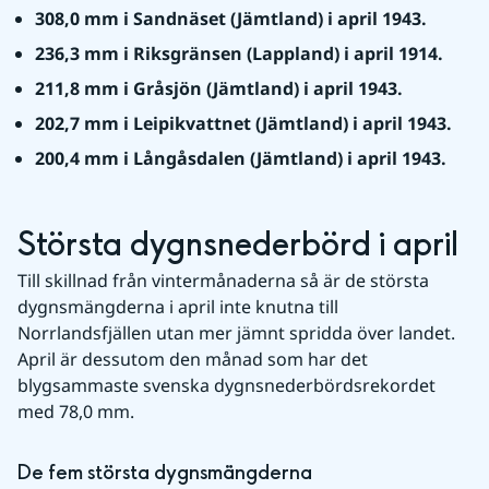
308,0 mm i Sandnäset (Jämtland) i april 1943.
236,3 mm i Riksgränsen (Lappland) i april 1914.
211,8 mm i Gråsjön (Jämtland) i april 1943.
202,7 mm i Leipikvattnet (Jämtland) i april 1943.
200,4 mm i Långåsdalen (Jämtland) i april 1943.
Största dygnsnederbörd i april
Till skillnad från vintermånaderna så är de största 
dygnsmängderna i april inte knutna till 
Norrlandsfjällen utan mer jämnt spridda över landet. 
April är dessutom den månad som har det 
blygsammaste svenska dygnsnederbördsrekordet 
med 78,0 mm.
De fem största dygnsmängderna