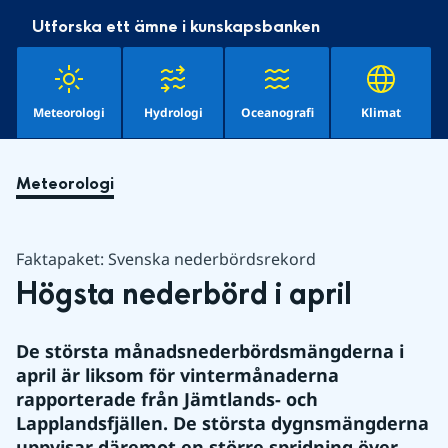
Utforska ett ämne i kunskapsbanken
Meteorologi
Hydrologi
Oceanografi
Klimat
Meteorologi
Faktapaket: Svenska nederbördsrekord
Högsta nederbörd i april
De största månadsnederbördsmängderna i 
april är liksom för vintermånaderna 
rapporterade från Jämtlands- och 
Lapplandsfjällen. De största dygnsmängderna 
uppvisar däremot en större spridning över 