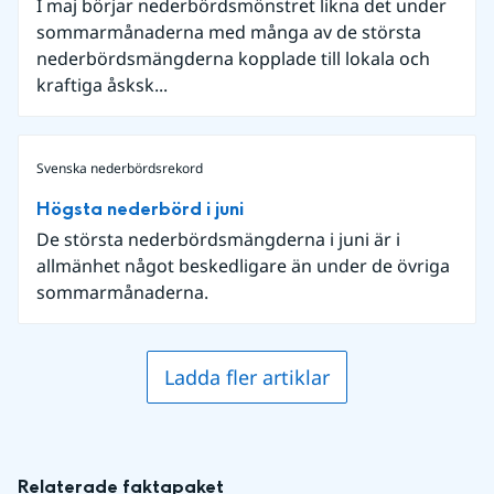
I maj börjar nederbördsmönstret likna det under
sommarmånaderna med många av de största
nederbördsmängderna kopplade till lokala och
kraftiga åsksk...
Svenska nederbördsrekord
Högsta nederbörd i juni
De största nederbördsmängderna i juni är i
allmänhet något beskedligare än under de övriga
sommarmånaderna.
Ladda fler artiklar
Relaterade faktapaket