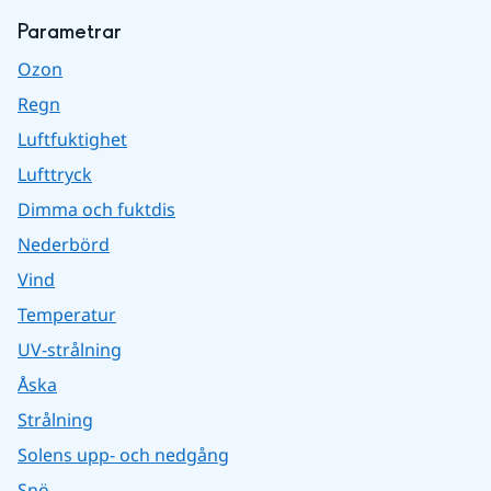
Parametrar
Ozon
Regn
Luftfuktighet
Lufttryck
Dimma och fuktdis
Nederbörd
Vind
Temperatur
UV-strålning
Åska
Strålning
Solens upp- och nedgång
Snö