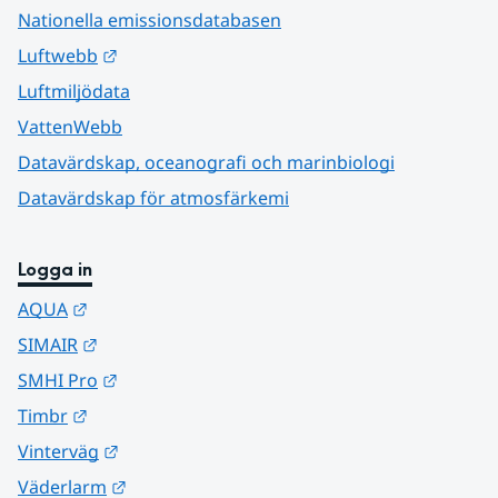
Nationella emissionsdatabasen
Länk till annan webbplats.
Luftwebb
Luftmiljödata
VattenWebb
Datavärdskap, oceanografi och marinbiologi
Datavärdskap för atmosfärkemi
Logga in
Länk till annan webbplats.
AQUA
Länk till annan webbplats.
SIMAIR
Länk till annan webbplats.
SMHI Pro
Länk till annan webbplats.
Timbr
Länk till annan webbplats.
Vinterväg
Länk till annan webbplats.
Väderlarm