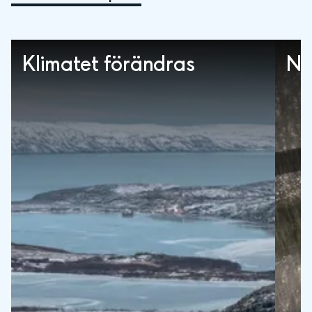
Klimatet förändras
Ne