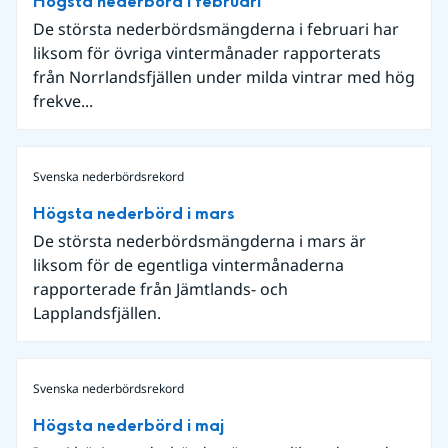
Högsta nederbörd i februari
De största nederbördsmängderna i februari har
liksom för övriga vintermånader rapporterats
från Norrlandsfjällen under milda vintrar med hög
frekve...
Svenska nederbördsrekord
Högsta nederbörd i mars
De största nederbördsmängderna i mars är
liksom för de egentliga vintermånaderna
rapporterade från Jämtlands- och
Lapplandsfjällen.
Svenska nederbördsrekord
Högsta nederbörd i maj