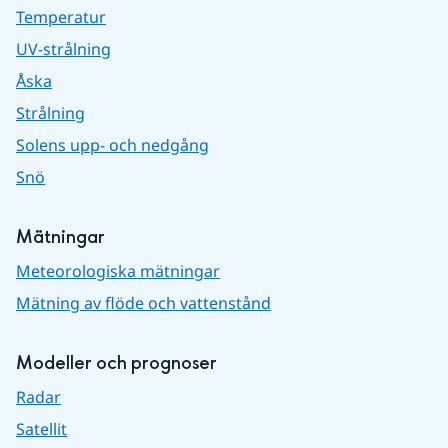
Temperatur
UV-strålning
Åska
Strålning
Solens upp- och nedgång
Snö
Mätningar
Meteorologiska mätningar
Mätning av flöde och vattenstånd
Modeller och prognoser
Radar
Satellit