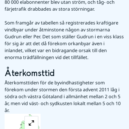
80 000 elabonnenter blev utan ström, och tåg- och 
färjetrafik drabbades av stora störningar.
Som framgår av tabellen så registrerades kraftigare 
vindbyar under åtminstone någon av stormarna 
Gudrun eller Per. Det som ställer Gudrun i en viss klass 
för sig är att det då förekom orkanbyar även i 
inlandet, vilket var en bidragande orsak till den 
enorma trädfällningen vid det tillfället.
Återkomsttid
Återkomsttiden för de byvindhastigheter som 
förekom under stormen den första advent 2011 låg i 
södra och västra Götaland i allmänhet mellan 2 och 5 
år, men vid väst- och sydkusten lokalt mellan 5 och 10 
år.
Förstora bilden