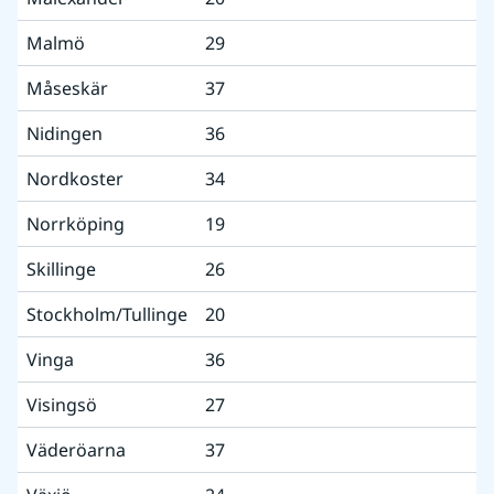
Malmö
29
Måseskär
37
Nidingen
36
Nordkoster
34
Norrköping
19
Skillinge
26
Stockholm/Tullinge
20
Vinga
36
Visingsö
27
Väderöarna
37