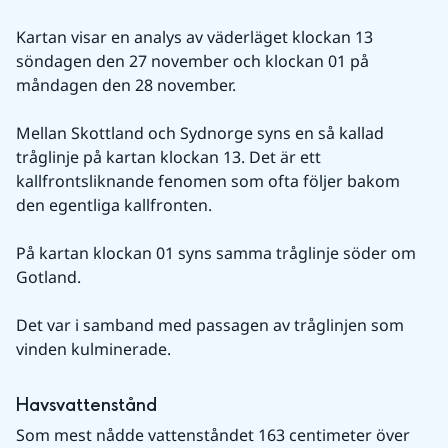
Kartan visar en analys av väderläget klockan 13 
söndagen den 27 november och klockan 01 på 
måndagen den 28 november.
Mellan Skottland och Sydnorge syns en så kallad 
tråglinje på kartan klockan 13. Det är ett 
kallfrontsliknande fenomen som ofta följer bakom 
den egentliga kallfronten.
På kartan klockan 01 syns samma tråglinje söder om 
Gotland.
Det var i samband med passagen av tråglinjen som 
vinden kulminerade.
Havsvattenstånd
Som mest nådde vattenståndet 163 centimeter över 