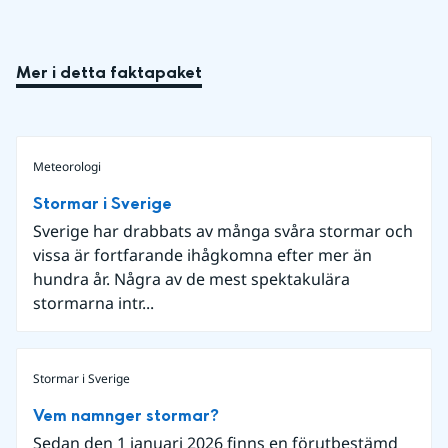
Mer i detta faktapaket
Meteorologi
Stormar i Sverige
Sverige har drabbats av många svåra stormar och
vissa är fortfarande ihågkomna efter mer än
hundra år. Några av de mest spektakulära
stormarna intr...
Stormar i Sverige
Vem namnger stormar?
Sedan den 1 januari 2026 finns en förutbestämd