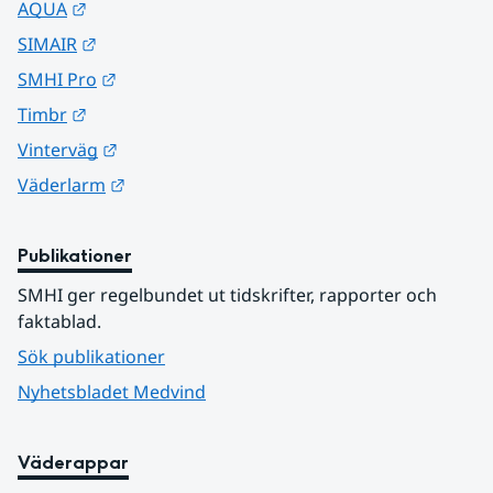
Länk till annan webbplats.
AQUA
Länk till annan webbplats.
SIMAIR
Länk till annan webbplats.
SMHI Pro
Länk till annan webbplats.
Timbr
Länk till annan webbplats.
Vinterväg
Länk till annan webbplats.
Väderlarm
Publikationer
SMHI ger regelbundet ut tidskrifter, rapporter och 
faktablad.
Sök publikationer
Nyhetsbladet Medvind
Väderappar