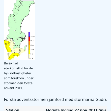
Beräknad
återkomsttid för de
byvindhastigheter
som förekom under
stormen den första
advent 2011.
Första adventsstormen jämförd med stormarna Gudrun 
Station
Högsta byvind 27 nov. 2011 (m/s)