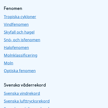
Fenomen
Tropiska cykloner
Vindfenomen
Skyfall och hagel
Snö- och isfenomen
Halofenomen
Molnklassificering
Moln
Optiska fenomen
Svenska väderrekord
Svenska vindrekord
Svenska lufttrycksrekord