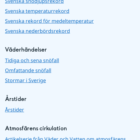
Svenska snödjupsrekord
Svenska temperaturrekord
Svenska rekord för medeltemperatur
Svenska nederbördsrekord
Väderhändelser
Tidiga och sena snöfall
Omfattande snöfall
Stormar i Sverige
Årstider
Årstider
Atmosfärens cirkulation
Artikelserie från Väder och Vatten om atmosfärens