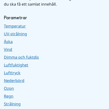
du ska få ett samlat innehåll.
Parametrar
Temperatur
UV-strålning
Åska
Vind
Dimma och fuktdis
Luftfuktighet
Lufttryck
Nederbörd
Ozon
Regn
Strålning