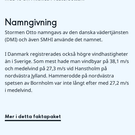
Namngivning
Stormen Otto namngavs av den danska vädertjänsten 
(DMI) och även SMHI använde det namnet.
I Danmark registrerades också högre vindhastigheter 
än i Sverige. Som mest hade man vindbyar på 38,1 m/s 
och medelvind på 27,3 m/s vid Hanstholm på 
nordvästra Jylland. Hammerodde på nordvästra 
spetsen av Bornholm var inte långt efter med 27,2 m/s 
i medelvind.
Mer i detta faktapaket