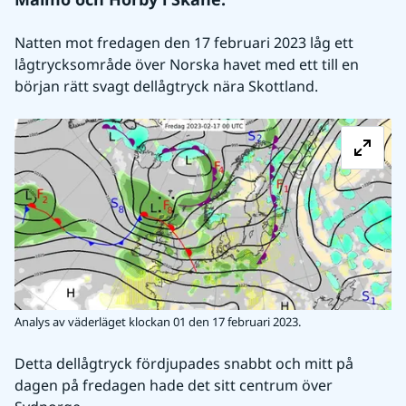
Natten mot fredagen den 17 februari 2023 låg ett 
lågtrycksområde över Norska havet med ett till en 
början rätt svagt dellågtryck nära Skottland.
Fö
Analys av väderläget klockan 01 den 17 februari 2023.
Detta dellågtryck fördjupades snabbt och mitt på 
dagen på fredagen hade det sitt centrum över 