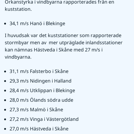
Orkanstyrka i vindbyarna rapporterades från en 
kuststation.
34,1 m/s Hanö i Blekinge
I huvudsak var det kuststationer som rapporterade 
stormbyar men av  mer utpräglade inlandsstationer 
kan nämnas Hästveda i Skåne med 27 m/s i 
vindbyarna.
31,1 m/s Falsterbo i Skåne
29,3 m/s Nidingen i Halland
28,4 m/s Utklippan i Blekinge
28,0 m/s Ölands södra udde
27,3 m/s Malmö i Skåne
27,2 m/s Vinga i Västergötland
27,0 m/s Hästveda i Skåne