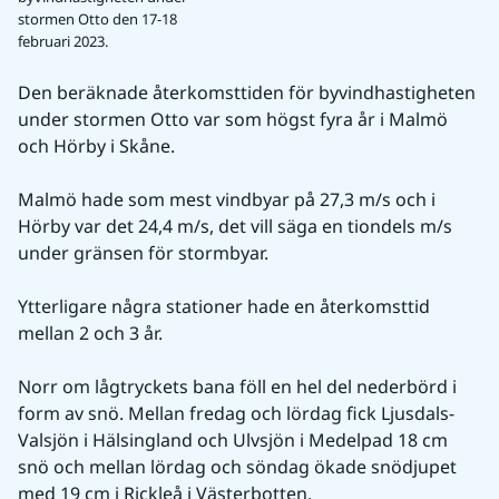
stormen Otto den 17-18
februari 2023.
Den beräknade återkomsttiden för byvindhastigheten 
under stormen Otto var som högst fyra år i Malmö 
och Hörby i Skåne.
Malmö hade som mest vindbyar på 27,3 m/s och i 
Hörby var det 24,4 m/s, det vill säga en tiondels m/s 
under gränsen för stormbyar.
Ytterligare några stationer hade en återkomsttid 
mellan 2 och 3 år.
Norr om lågtryckets bana föll en hel del nederbörd i 
form av snö. Mellan fredag och lördag fick Ljusdals-
Valsjön i Hälsingland och Ulvsjön i Medelpad 18 cm 
snö och mellan lördag och söndag ökade snödjupet 
med 19 cm i Rickleå i Västerbotten.