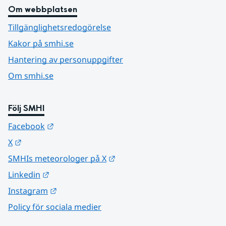
Om webbplatsen
Tillgänglighetsredogörelse
Kakor på smhi.se
Hantering av personuppgifter
Om smhi.se
Följ SMHI
Länk till annan webbplats.
Facebook
Länk till annan webbplats.
X
Länk till annan webbplats.
SMHIs meteorologer på X
Länk till annan webbplats.
Linkedin
Länk till annan webbplats.
Instagram
Policy för sociala medier