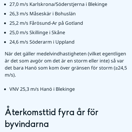
27,0 m/s Karlskrona/Söderstjerna i Blekinge
26,3 m/s Måseskär i Bohuslän
25,2 m/s Fårösund-Ar på Gotland
25,0 m/s Skillinge i Skåne
24,6 m/s Söderarm i Uppland
När det gäller medelvindhastigheten (vilket egentligen 
är det som avgör om det är en storm eller inte) så var 
det bara Hanö som kom över gränsen för storm (≥24,5 
m/s).
VNV 25,3 m/s Hanö i Blekinge
Återkomsttid fyra år för 
byvindarna