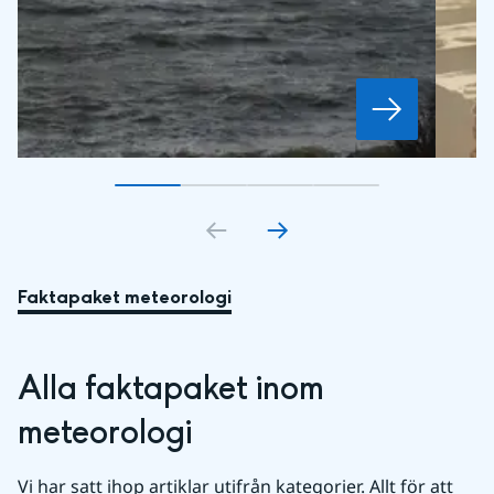
Gå till bildkort
Gå till bildkort
1
Gå till bildkort
2
Gå till bildkort
3
4
Faktapaket meteorologi
Alla faktapaket inom 
meteorologi
Vi har satt ihop artiklar utifrån kategorier. Allt för att 