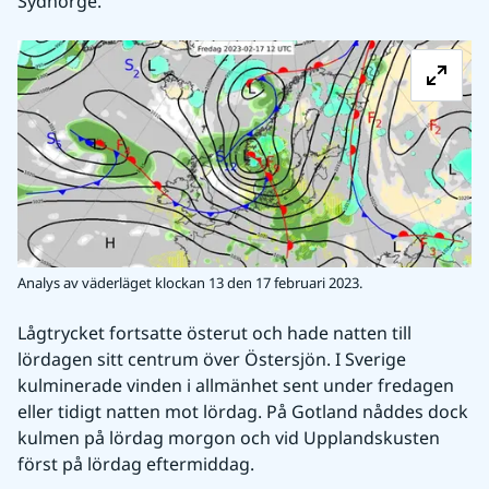
Sydnorge.
Fö
Analys av väderläget klockan 13 den 17 februari 2023.
Lågtrycket fortsatte österut och hade natten till 
lördagen sitt centrum över Östersjön. I Sverige 
kulminerade vinden i allmänhet sent under fredagen 
eller tidigt natten mot lördag. På Gotland nåddes dock 
kulmen på lördag morgon och vid Upplandskusten 
först på lördag eftermiddag.