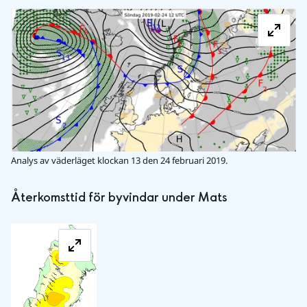
Fö
Analys av väderläget klockan 13 den 24 februari 2019.
Återkomsttid för byvindar under Mats
Förstora bilden