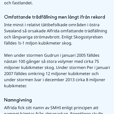
och fastlandet.
Omfattande trädfällning men långt ifrån rekord
Inte minst i relativt tättbefolkade områden i östra 
Svealand så orsakade Alfrida omfattande trädfällning 
och långvariga strömavbrott. Enligt Skogsstyrelsen 
fälldes ½-1 miljon kubikmeter skog.
Men under stormen Gudrun i januari 2005 fälldes 
nästan 100 gånger så stora volymer med cirka 75 
miljoner kubikmeter skog. Under stormen Per i januari 
2007 fälldes omkring 12 miljoner kubikmeter och 
under stormen Ivar i december 2013 cirka 8 miljoner 
kubikmeter.
Namngivning
Alfrida fick sitt namn av SMHI enligt principen att 
namnet hämtas från almanackan. Egentligen skulle 