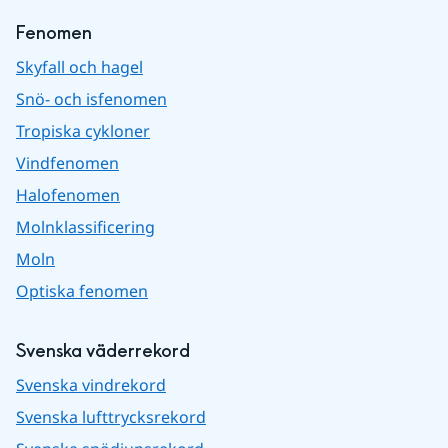
Fenomen
Skyfall och hagel
Snö- och isfenomen
Tropiska cykloner
Vindfenomen
Halofenomen
Molnklassificering
Moln
Optiska fenomen
Svenska väderrekord
Svenska vindrekord
Svenska lufttrycksrekord