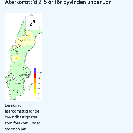
Återkomsttid 2-5 år för byvinden under Jan
Förstora bilden
Beräknad
återkomsttid för de
byvindhastigheter
som förekom under
stormen Jan.