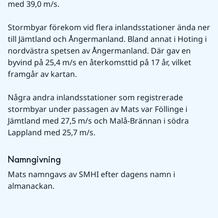
med 39,0 m/s.
Stormbyar förekom vid flera inlandsstationer ända ner 
till Jämtland och Ångermanland. Bland annat i Hoting i 
nordvästra spetsen av Ångermanland. Där gav en 
byvind på 25,4 m/s en återkomsttid på 17 år, vilket 
framgår av kartan.
Några andra inlandsstationer som registrerade 
stormbyar under passagen av Mats var Föllinge i 
Jämtland med 27,5 m/s och Malå-Brännan i södra 
Lappland med 25,7 m/s.
Namngivning
Mats namngavs av SMHI efter dagens namn i 
almanackan.