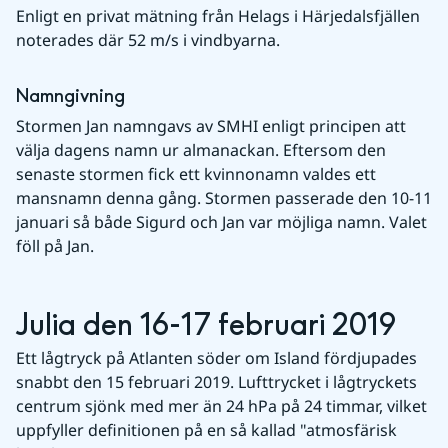
Enligt en privat mätning från Helags i Härjedalsfjällen 
noterades där 52 m/s i vindbyarna.
Namngivning
Stormen Jan namngavs av SMHI enligt principen att 
välja dagens namn ur almanackan. Eftersom den 
senaste stormen fick ett kvinnonamn valdes ett 
mansnamn denna gång. Stormen passerade den 10-11 
januari så både Sigurd och Jan var möjliga namn. Valet 
föll på Jan.
Julia den 16-17 februari 2019
Ett lågtryck på Atlanten söder om Island fördjupades 
snabbt den 15 februari 2019. Lufttrycket i lågtryckets 
centrum sjönk med mer än 24 hPa på 24 timmar, vilket 
uppfyller definitionen på en så kallad "atmosfärisk 