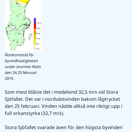
Återkomsttid för
byvindhastigheten
under stormen Mats
den 24-25 februari
2019.
Som mest blåste det i medelvind 32,5 m/s vid Stora 
Sjöfallet. Det var i nordvästvinden bakom lågtrycket 
den 25 februari. Vinden nådde alltså inte riktigt upp i 
full orkanstyrka (32,7 m/s).
Stora Sjöfallet svarade även för den högsta byvinden 