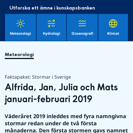
Utforska ett ämne i kunskapsbanken
Meteorologi
Hydrologi
Oceanografi
Klimat
Meteorologi
Faktapaket: Stormar i Sverige
Alfrida, Jan, Julia och Mats 
januari-februari 2019
Väderåret 2019 inleddes med fyra namngivna 
stormar redan under de två första 
månaderna. Den första stormen gavs namnet 