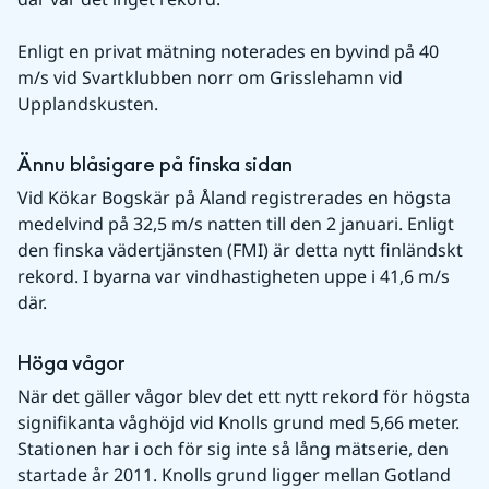
Enligt en privat mätning noterades en byvind på 40 
m/s vid Svartklubben norr om Grisslehamn vid 
Upplandskusten.
Ännu blåsigare på finska sidan
Vid Kökar Bogskär på Åland registrerades en högsta 
medelvind på 32,5 m/s natten till den 2 januari. Enligt 
den finska vädertjänsten (FMI) är detta nytt finländskt 
rekord. I byarna var vindhastigheten uppe i 41,6 m/s 
där.
Höga vågor
När det gäller vågor blev det ett nytt rekord för högsta 
signifikanta våghöjd vid Knolls grund med 5,66 meter. 
Stationen har i och för sig inte så lång mätserie, den 
startade år 2011. Knolls grund ligger mellan Gotland 