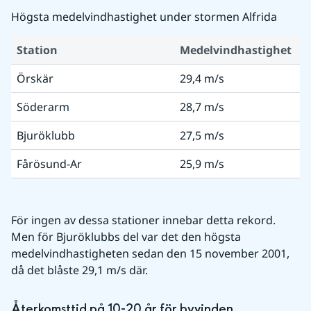
Högsta medelvindhastighet under stormen Alfrida
Station
Medelvindhastighet
Örskär
29,4 m/s
Söderarm
28,7 m/s
Bjuröklubb
27,5 m/s
Fårösund-Ar
25,9 m/s
För ingen av dessa stationer innebar detta rekord. 
Men för Bjuröklubbs del var det den högsta 
medelvindhastigheten sedan den 15 november 2001, 
då det blåste 29,1 m/s där.
Återkomsttid på 10-20 år för byvinden