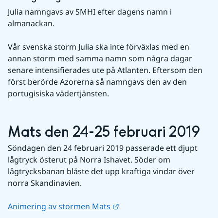
Julia namngavs av SMHI efter dagens namn i 
almanackan.
Vår svenska storm Julia ska inte förväxlas med en 
annan storm med samma namn som några dagar 
senare intensifierades ute på Atlanten. Eftersom den 
först berörde Azorerna så namngavs den av den 
portugisiska vädertjänsten.
Mats den 24-25 februari 2019
Söndagen den 24 februari 2019 passerade ett djupt 
lågtryck österut på Norra Ishavet. Söder om 
lågtrycksbanan blåste det upp kraftiga vindar över 
norra Skandinavien.
Länk till annan webbplats.
Animering av stormen Mats