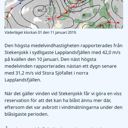
Väderläget klockan 01 den 11 januari 2019.
Den högsta medelvindhastigheten rapporterades från 
Stekenjokk i sydligaste Lapplandsfjällen med 42,0 m/s 
på kvällen den 10 januari. Den näst högsta 
medelvinden rapporterades nästan ett dygn senare 
med 31,2 m/s vid Stora Sjöfallet i norra 
Lapplandsfjällen.
När det gäller vinden vid Stekenjokk får vi göra en viss 
reservation för att det kan ha blåst ännu mer där, 
eftersom det var avbrott i vindmätningarna under den 
blåsigaste perioden.