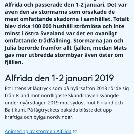
Alfrida och passerade den 1-2 januari. Det var 
även den av stormarna som orsakade de 
mest omfattande skadorna i samhället. Totalt 
blev cirka 100 000 hushåll strömlösa och inte 
minst i östra Svealand var det en ovanligt 
omfattande trädfällning. Stormarna Jan och 
Julia berörde framför allt fjällen, medan Mats 
gav mer utbredda stormbyar även öster om 
fjällen.
Alfrida den 1-2 januari 2019
Ett intensivt lågtryck som på nyårsafton 2018 rörde sig 
från Island mot nordligaste Skandinavien svängde 
under nyårsdagen 2019 mot sydost mot Finland och 
Baltikum. På lågtryckets baksida blåste det upp 
kraftiga och byiga nordvindar.
Länk till annan webbplats
Animering av stormen Alfrida