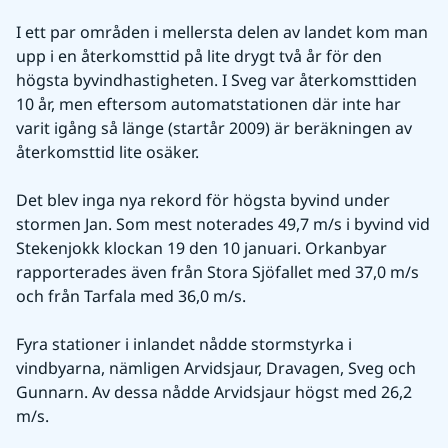
I ett par områden i mellersta delen av landet kom man 
upp i en återkomsttid på lite drygt två år för den 
högsta byvindhastigheten. I Sveg var återkomsttiden 
10 år, men eftersom automatstationen där inte har 
varit igång så länge (startår 2009) är beräkningen av 
återkomsttid lite osäker.
Det blev inga nya rekord för högsta byvind under 
stormen Jan. Som mest noterades 49,7 m/s i byvind vid 
Stekenjokk klockan 19 den 10 januari. Orkanbyar 
rapporterades även från Stora Sjöfallet med 37,0 m/s 
och från Tarfala med 36,0 m/s.
Fyra stationer i inlandet nådde stormstyrka i 
vindbyarna, nämligen Arvidsjaur, Dravagen, Sveg och 
Gunnarn. Av dessa nådde Arvidsjaur högst med 26,2 
m/s.