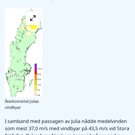
Förstora bilden
Återkomsttid Julias
vindbyar
I samband med passagen av Julia nådde medelvinden 
som mest 37,0 m/s med vindbyar på 43,5 m/s vid Stora 