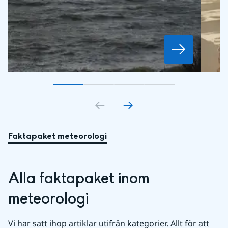
Gå till bildkort
Gå till bildkort
1
Gå till bildkort
2
Gå till bildkort
3
4
Faktapaket meteorologi
Alla faktapaket inom 
meteorologi
Vi har satt ihop artiklar utifrån kategorier. Allt för att 