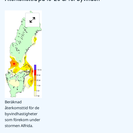
Förstora bilden
Beräknad
återkomsttid för de
byvindhastigheter
som förekom under
stormen Alfrida.