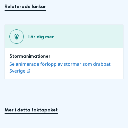
Relaterade länkar
Lär dig mer
Stormanimationer
Se animerade förlopp av stormar som drabbat 
Länk till annan webbplats.
Sverige
Mer i detta faktapaket