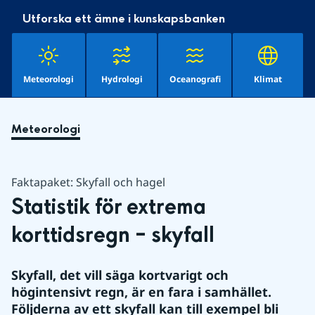
Utforska ett ämne i kunskapsbanken
Meteorologi
Hydrologi
Oceanografi
Klimat
Meteorologi
Faktapaket: Skyfall och hagel
Statistik för extrema 
korttidsregn – skyfall
Skyfall, det vill säga kortvarigt och 
högintensivt regn, är en fara i samhället. 
Följderna av ett skyfall kan till exempel bli 