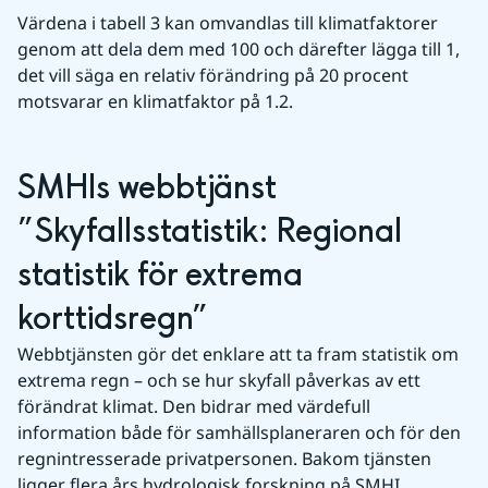
Värdena i tabell 3 kan omvandlas till klimatfaktorer 
genom att dela dem med 100 och därefter lägga till 1, 
det vill säga en relativ förändring på 20 procent 
motsvarar en klimatfaktor på 1.2.
SMHIs webbtjänst 
”Skyfallsstatistik: Regional 
statistik för extrema 
korttidsregn”
Webbtjänsten gör det enklare att ta fram statistik om 
extrema regn – och se hur skyfall påverkas av ett 
förändrat klimat. Den bidrar med värdefull 
information både för samhällsplaneraren och för den 
regnintresserade privatpersonen. Bakom tjänsten 
ligger flera års hydrologisk forskning på SMHI. 