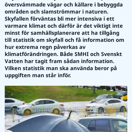
översvämmade vägar och källare i bebyggda 
områden och slamströmmar i naturen. 
Skyfallen förväntas bli mer intensiva i ett 
varmare klimat och därför är det viktigt inte 
minst för samhällsplanerare att ha tillgång 
till statistik om skyfall och få information om 
hur extrema regn påverkas av 
klimatförändringen. Både SMHI och Svenskt 
Vatten har tagit fram sådan information. 
Vilken statistik man ska använda beror på 
uppgiften man står inför.