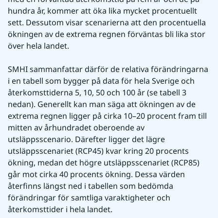
hundra år, kommer att öka lika mycket procentuellt 
sett. Dessutom visar scenarierna att den procentuella 
ökningen av de extrema regnen förväntas bli lika stor 
över hela landet.
SMHI sammanfattar därför de relativa förändringarna 
i en tabell som bygger på data för hela Sverige och 
återkomsttiderna 5, 10, 50 och 100 år (se tabell 3 
nedan). Generellt kan man säga att ökningen av de 
extrema regnen ligger på cirka 10–20 procent fram till 
mitten av århundradet oberoende av 
utsläppsscenario. Därefter ligger det lägre 
utsläppsscenariet (RCP45) kvar kring 20 procents 
ökning, medan det högre utsläppsscenariet (RCP85) 
går mot cirka 40 procents ökning. Dessa värden 
återfinns längst ned i tabellen som bedömda 
förändringar för samtliga varaktigheter och 
återkomsttider i hela landet. 