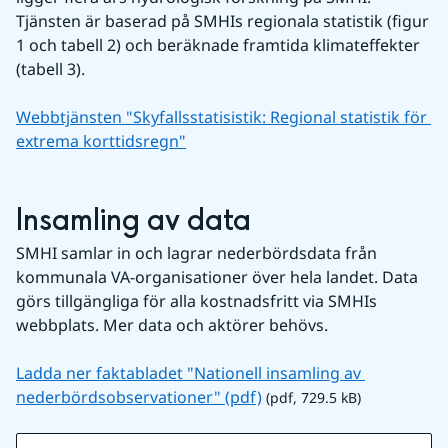
Tjänsten är baserad på SMHIs regionala statistik (figur 
1 och tabell 2) och beräknade framtida klimateffekter 
(tabell 3).
Webbtjänsten "Skyfallsstatisistik: Regional statistik för 
extrema korttidsregn"
Insamling av data
SMHI samlar in och lagrar nederbördsdata från 
kommunala VA-organisationer över hela landet. Data 
görs tillgängliga för alla kostnadsfritt via SMHIs 
webbplats. Mer data och aktörer behövs.
Ladda ner faktabladet "Nationell insamling av 
pdf, 729.5 kB.
nederbördsobservationer" (pdf)
 (pdf, 729.5 kB)