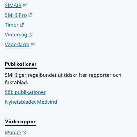
Länk till annan webbplats.
SIMAIR
Länk till annan webbplats.
SMHI Pro
Länk till annan webbplats.
Timbr
Länk till annan webbplats.
Vinterväg
Länk till annan webbplats.
Väderlarm
Publikationer
SMHI ger regelbundet ut tidskrifter, rapporter och 
faktablad.
Sök publikationer
Nyhetsbladet Medvind
Väderappar
Länk till annan webbplats.
iPhone