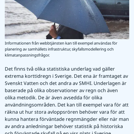
Informationen från webbtjänsten kan till exempel användas för
planering av samhällets infrastruktur, skyfallsmodellering och
klimatanpassningsfrågor.
Det finns två olika statistiska underlag vad gäller 
extrema korttidregn i Sverige. Det ena är framtaget av 
Svenskt Vatten och det andra av SMHI. Underlagen är 
baserade på olika observationer av regn och även 
olika metodik. De är även avsedda för olika 
användningsområden. Det kan till exempel vara för att 
räkna ut hur stora avloppsrören behöver vara för att 
kunna hantera förväntade regnmängder eller när man 
av andra anledningar behöver statistik på historiska 
och förväntade skyfall på en viss plats i Sverige.