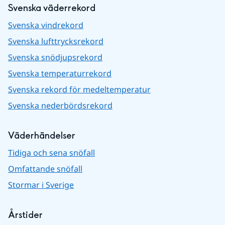
Svenska väderrekord
Svenska vindrekord
Svenska lufttrycksrekord
Svenska snödjupsrekord
Svenska temperaturrekord
Svenska rekord för medeltemperatur
Svenska nederbördsrekord
Väderhändelser
Tidiga och sena snöfall
Omfattande snöfall
Stormar i Sverige
Årstider