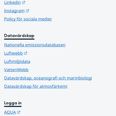
Länk till annan webbplats.
Linkedin
Länk till annan webbplats.
Instagram
Policy för sociala medier
Datavärdskap
Nationella emissionsdatabasen
Länk till annan webbplats.
Luftwebb
Luftmiljödata
VattenWebb
Datavärdskap, oceanografi och marinbiologi
Datavärdskap för atmosfärkemi
Logga in
Länk till annan webbplats.
AQUA