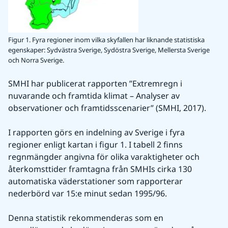
Figur 1. Fyra regioner inom vilka skyfallen har liknande statistiska
egenskaper: Sydvästra Sverige, Sydöstra Sverige, Mellersta Sverige
och Norra Sverige.
SMHI har publicerat rapporten ”Extremregn i 
nuvarande och framtida klimat – Analyser av 
observationer och framtidsscenarier” (SMHI, 2017).
I rapporten görs en indelning av Sverige i fyra 
regioner enligt kartan i figur 1. I tabell 2 finns 
regnmängder angivna för olika varaktigheter och 
återkomsttider framtagna från SMHIs cirka 130 
automatiska väderstationer som rapporterar 
nederbörd var 15:e minut sedan 1995/96.
Denna statistik rekommenderas som en 