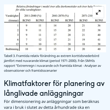
Fö
Tabell 3. Framtida relativ förändring av extrem korttidsnederbörd
jämfört med nuvarande klimat (period 1971-2000). Från SMHIs
rapport ”Extremregn i nuvarande och framtida klimat - Analyser av
observationer och framtidsscenarier
Klimatfaktorer för planering av 
långlivade anläggningar
För dimensionering av anläggningar som beräknas 
vara i bruk i slutet av detta århundrade ska en 