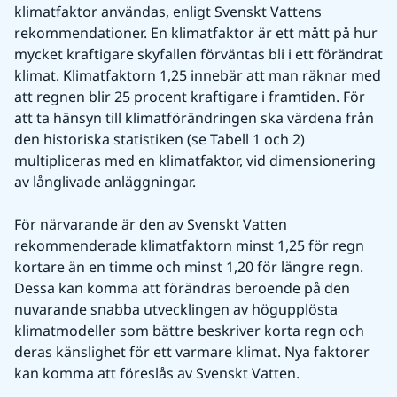
klimatfaktor användas, enligt Svenskt Vattens 
rekommendationer. En klimatfaktor är ett mått på hur 
mycket kraftigare skyfallen förväntas bli i ett förändrat 
klimat. Klimatfaktorn 1,25 innebär att man räknar med 
att regnen blir 25 procent kraftigare i framtiden. För 
att ta hänsyn till klimatförändringen ska värdena från 
den historiska statistiken (se Tabell 1 och 2) 
multipliceras med en klimatfaktor, vid dimensionering 
av långlivade anläggningar.
För närvarande är den av Svenskt Vatten 
rekommenderade klimatfaktorn minst 1,25 för regn 
kortare än en timme och minst 1,20 för längre regn. 
Dessa kan komma att förändras beroende på den 
nuvarande snabba utvecklingen av högupplösta 
klimatmodeller som bättre beskriver korta regn och 
deras känslighet för ett varmare klimat. Nya faktorer 
kan komma att föreslås av Svenskt Vatten. 