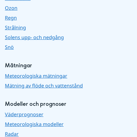
Ozon
Regn
Strålning
Solens upp- och nedgång
Snö
Mätningar
Meteorologiska mätningar
Mätning av flöde och vattenstånd
Modeller och prognoser
Väderprognoser
Meteorologiska modeller
Radar