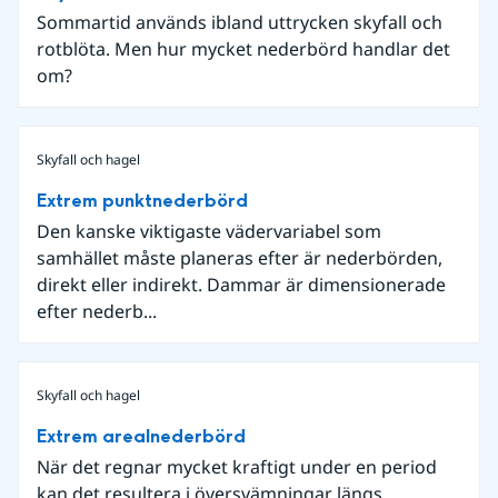
Sommartid används ibland uttrycken skyfall och
rotblöta. Men hur mycket nederbörd handlar det
om?
Skyfall och hagel
Extrem punktnederbörd
Den kanske viktigaste vädervariabel som
samhället måste planeras efter är nederbörden,
direkt eller indirekt. Dammar är dimensionerade
efter nederb...
Skyfall och hagel
Extrem arealnederbörd
När det regnar mycket kraftigt under en period
kan det resultera i översvämningar längs