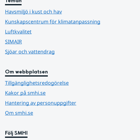
Teman
Havsmiljö i kust och hav
Kunskapscentrum för klimatanpassning
Luftkvalitet
SIMAIR
Sjöar och vattendrag
Om webbplatsen
Tillgänglighetsredogörelse
Kakor på smhi.se
Hantering av personuppgifter
Om smhi.se
Följ SMHI