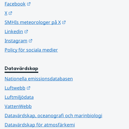
Länk till annan webbplats.
Facebook
Länk till annan webbplats.
X
Länk till annan webbplats.
SMHIs meteorologer på X
Länk till annan webbplats.
Linkedin
Länk till annan webbplats.
Instagram
Policy för sociala medier
Datavärdskap
Nationella emissionsdatabasen
Länk till annan webbplats.
Luftwebb
Luftmiljödata
VattenWebb
Datavärdskap, oceanografi och marinbiologi
Datavärdskap för atmosfärkemi