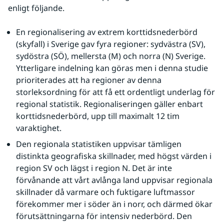
enligt följande.
En regionalisering av extrem korttidsnederbörd 
(skyfall) i Sverige gav fyra regioner: sydvästra (SV), 
sydöstra (SÖ), mellersta (M) och norra (N) Sverige. 
Ytterligare indelning kan göras men i denna studie 
prioriterades att ha regioner av denna 
storleksordning för att få ett ordentligt underlag för 
regional statistik. Regionaliseringen gäller enbart 
korttidsnederbörd, upp till maximalt 12 tim 
varaktighet.
Den regionala statistiken uppvisar tämligen 
distinkta geografiska skillnader, med högst värden i 
region SV och lägst i region N. Det är inte 
förvånande att vårt avlånga land uppvisar regionala 
skillnader då varmare och fuktigare luftmassor 
förekommer mer i söder än i norr, och därmed ökar 
förutsättningarna för intensiv nederbörd. Den 