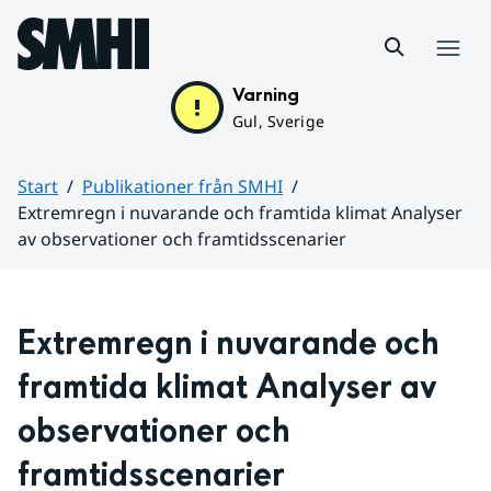
Hoppa till sidans innehåll
Meny
Varning
Gul, Sverige
Start
Publikationer från SMHI
Extremregn i nuvarande och framtida klimat Analyser
av observationer och framtidsscenarier
Huvudinnehåll
Extremregn i nuvarande och 
framtida klimat Analyser av 
observationer och 
framtidsscenarier