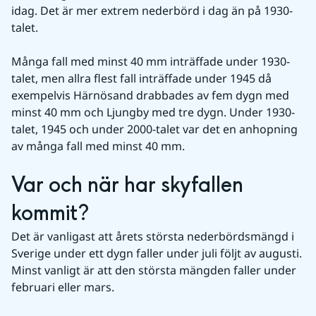
idag. Det är mer extrem nederbörd i dag än på 1930-
talet.
Många fall med minst 40 mm inträffade under 1930-
talet, men allra flest fall inträffade under 1945 då 
exempelvis Härnösand drabbades av fem dygn med 
minst 40 mm och Ljungby med tre dygn. Under 1930-
talet, 1945 och under 2000-talet var det en anhopning 
av många fall med minst 40 mm.
Var och när har skyfallen 
kommit?
Det är vanligast att årets största nederbördsmängd i 
Sverige under ett dygn faller under juli följt av augusti. 
Minst vanligt är att den största mängden faller under 
februari eller mars.
Fö