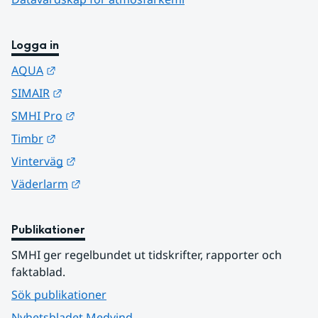
Logga in
Länk till annan webbplats.
AQUA
Länk till annan webbplats.
SIMAIR
Länk till annan webbplats.
SMHI Pro
Länk till annan webbplats.
Timbr
Länk till annan webbplats.
Vinterväg
Länk till annan webbplats.
Väderlarm
Publikationer
SMHI ger regelbundet ut tidskrifter, rapporter och 
faktablad.
Sök publikationer
Nyhetsbladet Medvind