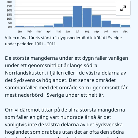
Vilken månad årets största 1-dygnsnederbörd inträffat i Sverige
under perioden 1961 – 2011.
De största mängderna under ett dygn faller vanligen 
under ett genomsnittligt år längs södra 
Norrlandskusten, i fjällen eller i de västra delarna av 
det Sydsvenska höglandet. Det senare området 
sammanfaller med det område som i genomsnitt får 
mest nederbörd i Sverige under ett helt år.
Om vi däremot tittar på de allra största mängderna 
som faller en gång vart hundrade år så är det 
vanligtvis inte de västra delarna av det Sydsvenska 
höglandet som drabbas utan det är ofta den södra 