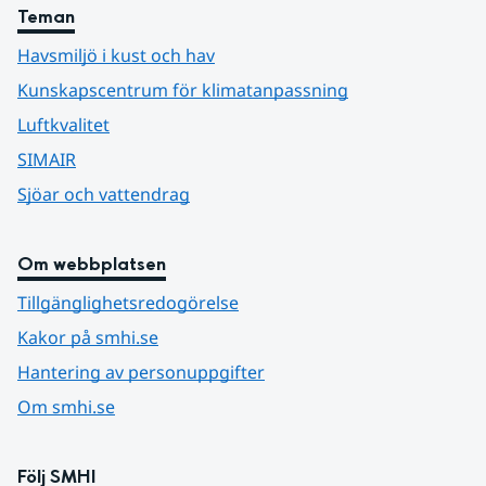
Teman
Havsmiljö i kust och hav
Kunskapscentrum för klimatanpassning
Luftkvalitet
SIMAIR
Sjöar och vattendrag
Om webbplatsen
Tillgänglighetsredogörelse
Kakor på smhi.se
Hantering av personuppgifter
Om smhi.se
Följ SMHI