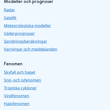
Modeller och prognoser
Radar
Satellit
Meteorologiska modeller
Väderprognoser
Spridningsberäkningar
Varningar och meddelanden
Fenomen
Skyfall och hagel
Snö- och isfenomen
Tropiska cykloner
Vindfenomen
Halofenomen