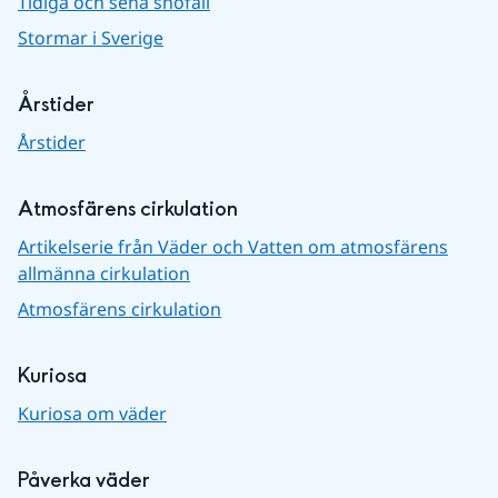
Tidiga och sena snöfall
Stormar i Sverige
Årstider
Årstider
Atmosfärens cirkulation
Artikelserie från Väder och Vatten om atmosfärens
allmänna cirkulation
Atmosfärens cirkulation
Kuriosa
Kuriosa om väder
Påverka väder