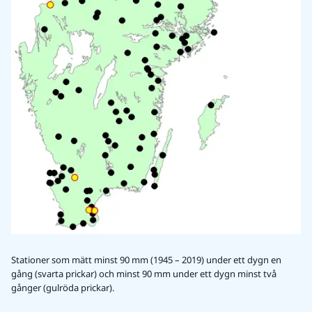
Stationer som mätt minst 90 mm (1945 – 2019) under ett dygn en
gång (svarta prickar) och minst 90 mm under ett dygn minst två
gånger (gulröda prickar).