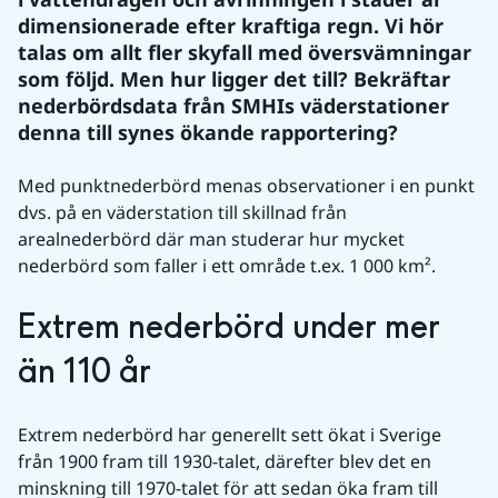
dimensionerade efter kraftiga regn. Vi hör 
talas om allt fler skyfall med översvämningar 
som följd. Men hur ligger det till? Bekräftar 
nederbördsdata från SMHIs väderstationer 
denna till synes ökande rapportering?
Med punktnederbörd menas observationer i en punkt 
dvs. på en väderstation till skillnad från 
arealnederbörd där man studerar hur mycket 
nederbörd som faller i ett område t.ex. 1 000 km².
Extrem nederbörd under mer 
än 110 år
Extrem nederbörd har generellt sett ökat i Sverige 
från 1900 fram till 1930-talet, därefter blev det en 
minskning till 1970-talet för att sedan öka fram till 