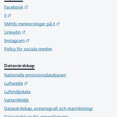
Länk till annan webbplats.
Facebook
Länk till annan webbplats.
X
Länk till annan webbplats.
SMHIs meteorologer på X
Länk till annan webbplats.
Linkedin
Länk till annan webbplats.
Instagram
Policy för sociala medier
Datavärdskap
Nationella emissionsdatabasen
Länk till annan webbplats.
Luftwebb
Luftmiljödata
VattenWebb
Datavärdskap, oceanografi och marinbiologi
Datavärdskap för atmosfärkemi