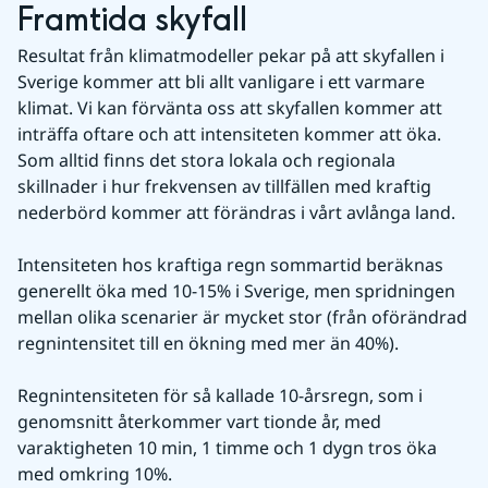
Framtida skyfall
Resultat från klimatmodeller pekar på att skyfallen i 
Sverige kommer att bli allt vanligare i ett varmare 
klimat. Vi kan förvänta oss att skyfallen kommer att 
inträffa oftare och att intensiteten kommer att öka. 
Som alltid finns det stora lokala och regionala 
skillnader i hur frekvensen av tillfällen med kraftig 
nederbörd kommer att förändras i vårt avlånga land.
Intensiteten hos kraftiga regn sommartid beräknas 
generellt öka med 10-15% i Sverige, men spridningen 
mellan olika scenarier är mycket stor (från oförändrad 
regnintensitet till en ökning med mer än 40%).
Regnintensiteten för så kallade 10-årsregn, som i 
genomsnitt återkommer vart tionde år, med 
varaktigheten 10 min, 1 timme och 1 dygn tros öka 
med omkring 10%.