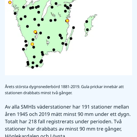
Årets största dygnsnederbörd 1881-2019. Gula prickar innebär att
stationen drabbats minst två gånger.
Av alla SMHIs väderstationer har 191 stationer mellan 
åren 1945 och 2019 mätt minst 90 mm under ett dygn. 
Totalt har 218 fall registrerats under perioden. Två 
stationer har drabbats av minst 90 mm tre gånger, 
Höglekardalen och Lövsta.