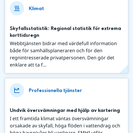
Klimat
Skyfallsstatistik: Regional statistik för extrema
korttidsregn
Webbtjänsten bidrar med värdefull information
både för samhällsplaneraren och för den
regnintresserade privatpersonen. Den gör det
enklare att ta f...
Professionella tjänster
Undvik översvämningar med hjälp av kartering
I ett framtida klimat väntas översvämningar
orsakade av skyfall, höga flöden i vattendrag och
höga havsnivåer bli vanligare. SMHI utför