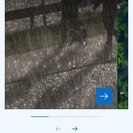
Gå till bildkort
Gå till bildkort
1
Gå till bildkort
2
Gå till bildkort
3
4