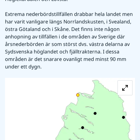
Extrema nederbördstillfällen drabbar hela landet men 
har varit vanligare längs Norrlandskusten, i Svealand, 
östra Götaland och i Skåne. Det finns inte någon 
anhopning av tillfällen i de områden av Sverige där 
årsnederbörden är som störst dvs. västra delarna av 
Sydsvenska höglandet och fjälltrakterna. I dessa 
områden är det snarare ovanligt med minst 90 mm 
under ett dygn.
Fö