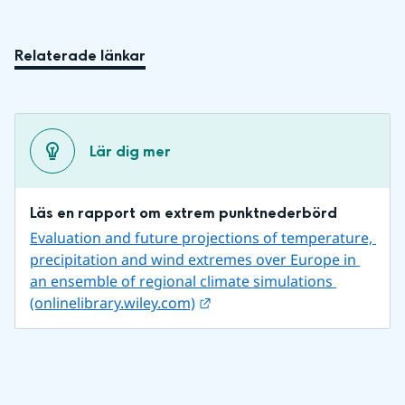
Relaterade länkar
Lär dig mer
Läs en rapport om extrem punktnederbörd
Evaluation and future projections of temperature, 
precipitation and wind extremes over Europe in 
an ensemble of regional climate simulations 
Länk till annan webbplats.
(onlinelibrary.wiley.com)