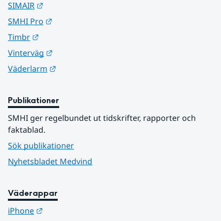
Länk till annan webbplats.
SIMAIR
Länk till annan webbplats.
SMHI Pro
Länk till annan webbplats.
Timbr
Länk till annan webbplats.
Vinterväg
Länk till annan webbplats.
Väderlarm
Publikationer
SMHI ger regelbundet ut tidskrifter, rapporter och 
faktablad.
Sök publikationer
Nyhetsbladet Medvind
Väderappar
Länk till annan webbplats.
iPhone