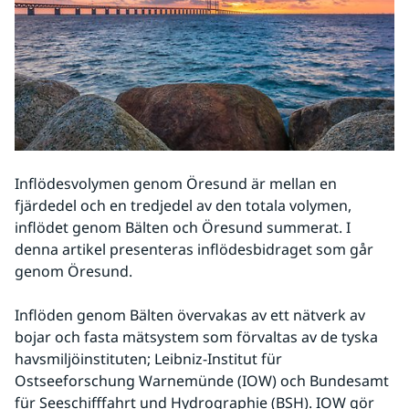
Inflödesvolymen genom Öresund är mellan en 
fjärdedel och en tredjedel av den totala volymen, 
inflödet genom Bälten och Öresund summerat. I 
denna artikel presenteras inflödesbidraget som går 
genom Öresund. 
Inflöden genom Bälten övervakas av ett nätverk av 
bojar och fasta mätsystem som förvaltas av de tyska 
havsmiljöinstituten; Leibniz-Institut für 
Ostseeforschung Warnemünde (IOW) och Bundesamt 
für Seeschifffahrt und Hydrographie (BSH). IOW gör 