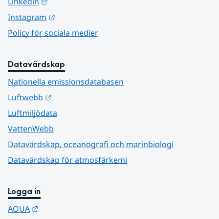
Länk till annan webbplats.
Linkedin
Länk till annan webbplats.
Instagram
Policy för sociala medier
Datavärdskap
Nationella emissionsdatabasen
Länk till annan webbplats.
Luftwebb
Luftmiljödata
VattenWebb
Datavärdskap, oceanografi och marinbiologi
Datavärdskap för atmosfärkemi
Logga in
Länk till annan webbplats.
AQUA