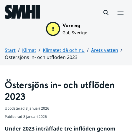
Hoppa till sidans innehåll
Meny
Varning
Gul, Sverige
Start
Klimat
Klimatet då och nu
Årets vatten
Östersjöns in- och utflöden 2023
Huvudinnehåll
Östersjöns in- och utflöden 
2023
Uppdaterad
8 januari 2026
Publicerad
8 januari 2026
Under 2023 inträffade tre inflöden genom 