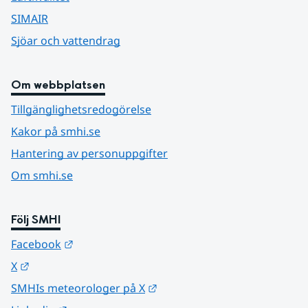
SIMAIR
Sjöar och vattendrag
Om webbplatsen
Tillgänglighetsredogörelse
Kakor på smhi.se
Hantering av personuppgifter
Om smhi.se
Följ SMHI
Länk till annan webbplats.
Facebook
Länk till annan webbplats.
X
Länk till annan webbplats.
SMHIs meteorologer på X