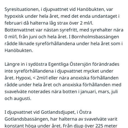
Syresituationen, i djupvattnet vid Hanöbukten, var 
hypoxisk under hela året, med det enda undantaget i 
februari då halterna låg strax över 2 ml/l. 
Bottenvattnet var nästan syrefritt, med syrehalter nära 
0 ml/l, från juni och hela året. I Bornholmsbassängen 
rådde liknade syreförhållandena under hela året som i 
Hanöbukten.
Längre in i sydöstra Egentliga Östersjön förändrades 
inte syreförhållandena i djupvattnet mycket under 
året. Hypoxi, < 2ml/l eller nära anoxiska förhållanden 
rådde under hela året och anoxiska förhållanden med 
svavelväte noterades nära botten i januari, mars, juli 
och augusti.
I djupvattnet vid Gotlandsdjupet, i Östra 
Gotlandsbassängen, har halterna av svavelväte varit 
konstant höga under året. Från djup över 225 meter 