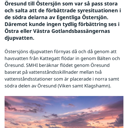
Öresund till Östersjön som var så pass stora 
och salta att de förbättrade syresituationen i 
de södra delarna av Egentliga Östersjön. 
Däremot kunde ingen tydlig förbättring ses i 
Östra eller Västra Gotlandsbassängernas 
djupvatten.
Östersjöns djupvatten förnyas då och då genom att 
havsvatten från Kattegatt flödar in genom Bälten och 
Öresund. SMHI beräknar flödet genom Öresund 
baserat på vattenståndsskillnader mellan två 
vattenståndsstationer som är placerade i norra samt 
södra delen av Öresund (Viken samt Klagshamn).