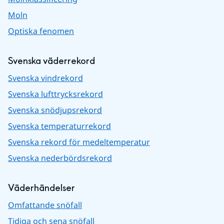
Moln
Optiska fenomen
Svenska väderrekord
Svenska vindrekord
Svenska lufttrycksrekord
Svenska snödjupsrekord
Svenska temperaturrekord
Svenska rekord för medeltemperatur
Svenska nederbördsrekord
Väderhändelser
Omfattande snöfall
Tidiga och sena snöfall