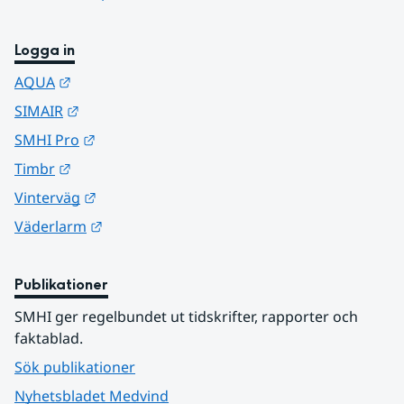
Logga in
Länk till annan webbplats.
AQUA
Länk till annan webbplats.
SIMAIR
Länk till annan webbplats.
SMHI Pro
Länk till annan webbplats.
Timbr
Länk till annan webbplats.
Vinterväg
Länk till annan webbplats.
Väderlarm
Publikationer
SMHI ger regelbundet ut tidskrifter, rapporter och 
faktablad.
Sök publikationer
Nyhetsbladet Medvind