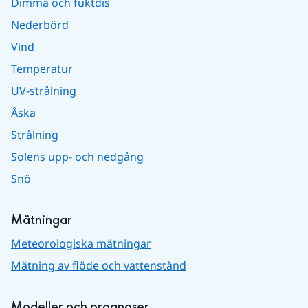
Dimma och fuktdis
Nederbörd
Vind
Temperatur
UV-strålning
Åska
Strålning
Solens upp- och nedgång
Snö
Mätningar
Meteorologiska mätningar
Mätning av flöde och vattenstånd
Modeller och prognoser