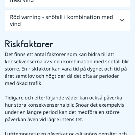
Röd varning - snöfall i kombination med
vind
Riskfaktorer
Det finns ett antal faktorer som kan bidra till att 
konsekvenserna av vind i kombination med snöfall blir 
större. En riskfaktor kan vara tid på dygnet och tid på 
året samt lov och högtider, då det ofta är perioder 
med ökad trafik.
Tidigare och efterföljande väder kan också påverka 
hur stora konsekvenserna blir. Snöar det exempelvis 
under en längre period kan det medföra en större 
påverkan även vid lägre intensitet.
Lufttemperaturen påverkar också snöns densitet och 