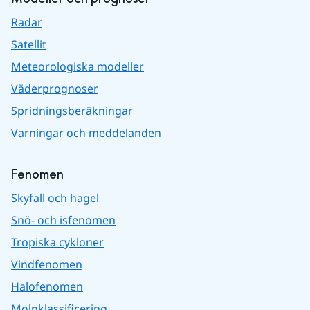
Radar
Satellit
Meteorologiska modeller
Väderprognoser
Spridningsberäkningar
Varningar och meddelanden
Fenomen
Skyfall och hagel
Snö- och isfenomen
Tropiska cykloner
Vindfenomen
Halofenomen
Molnklassificering