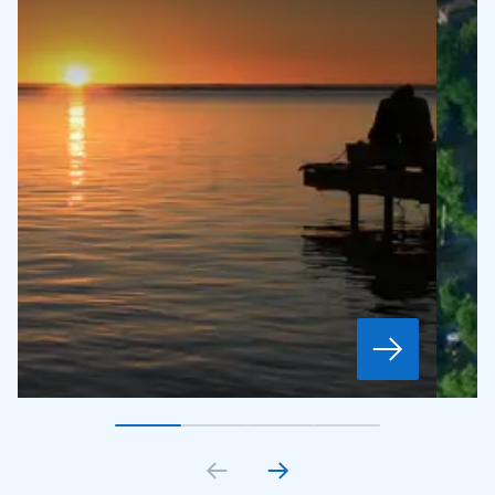
Gå till bildkort
Gå till bildkort
1
Gå till bildkort
2
Gå till bildkort
3
4