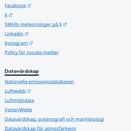
Länk till annan webbplats.
Facebook
Länk till annan webbplats.
X
Länk till annan webbplats.
SMHIs meteorologer på X
Länk till annan webbplats.
Linkedin
Länk till annan webbplats.
Instagram
Policy för sociala medier
Datavärdskap
Nationella emissionsdatabasen
Länk till annan webbplats.
Luftwebb
Luftmiljödata
VattenWebb
Datavärdskap, oceanografi och marinbiologi
Datavärdskap för atmosfärkemi