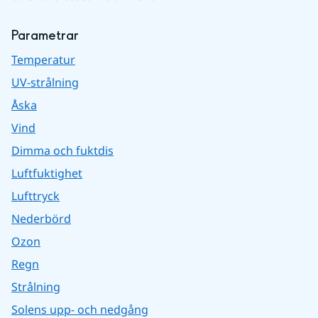
Parametrar
Temperatur
UV-strålning
Åska
Vind
Dimma och fuktdis
Luftfuktighet
Lufttryck
Nederbörd
Ozon
Regn
Strålning
Solens upp- och nedgång