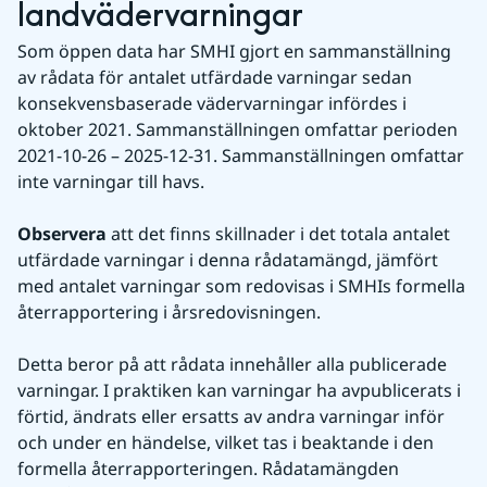
landvädervarningar
Som öppen data har SMHI gjort en sammanställning 
av rådata för antalet utfärdade varningar sedan 
konsekvensbaserade vädervarningar infördes i 
oktober 2021. Sammanställningen omfattar perioden 
2021-10-26 – 2025-12-31. Sammanställningen omfattar 
inte varningar till havs.
Observera 
att det finns skillnader i det totala antalet 
utfärdade varningar i denna rådatamängd, jämfört 
med antalet varningar som redovisas i SMHIs formella 
återrapportering i årsredovisningen.
Detta beror på att rådata innehåller alla publicerade 
varningar. I praktiken kan varningar ha avpublicerats i 
förtid, ändrats eller ersatts av andra varningar inför 
och under en händelse, vilket tas i beaktande i den 
formella återrapporteringen. Rådatamängden 