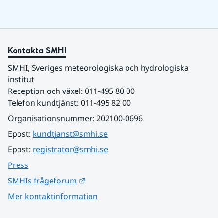
Kontakta SMHI
SMHI, Sveriges meteorologiska och hydrologiska 
institut
Reception och växel: 011-495 80 00
Telefon kundtjänst: 011-495 82 00
Organisationsnummer: 202100-0696
Epost: 
kundtjanst@smhi.se
Epost: 
registrator@smhi.se
Press
Länk till annan webbplats.
SMHIs frågeforum
Mer kontaktinformation