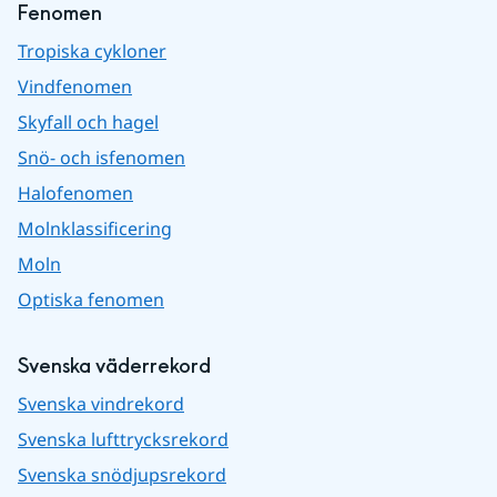
Fenomen
Tropiska cykloner
Vindfenomen
Skyfall och hagel
Snö- och isfenomen
Halofenomen
Molnklassificering
Moln
Optiska fenomen
Svenska väderrekord
Svenska vindrekord
Svenska lufttrycksrekord
Svenska snödjupsrekord