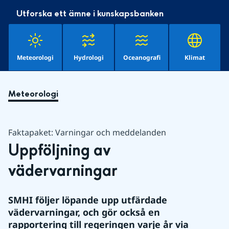
Utforska ett ämne i kunskapsbanken
Meteorologi
Hydrologi
Oceanografi
Klimat
Meteorologi
Faktapaket: Varningar och meddelanden
Uppföljning av 
vädervarningar
SMHI följer löpande upp utfärdade 
vädervarningar, och gör också en 
rapportering till regeringen varje år via 