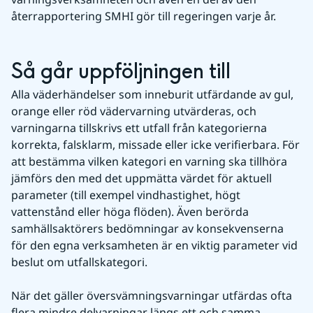
återrapportering SMHI gör till regeringen varje år.
Så går uppföljningen till
Alla väderhändelser som inneburit utfärdande av gul, 
orange eller röd vädervarning utvärderas, och 
varningarna tillskrivs ett utfall från kategorierna 
korrekta, falsklarm, missade eller icke verifierbara. För 
att bestämma vilken kategori en varning ska tillhöra 
jämförs den med det uppmätta värdet för aktuell 
parameter (till exempel vindhastighet, högt 
vattenstånd eller höga flöden). Även berörda 
samhällsaktörers bedömningar av konsekvenserna 
för den egna verksamheten är en viktig parameter vid 
beslut om utfallskategori.
När det gäller översvämningsvarningar utfärdas ofta 
flera mindre delvarningar längs ett och samma 