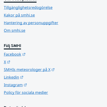
Tillgänglighetsredogörelse
Kakor på smhi.se
Hantering av personuppgifter
Om smhi.se
Följ SMHI
Länk till annan webbplats.
Facebook
Länk till annan webbplats.
X
Länk till annan webbplats.
SMHIs meteorologer på X
Länk till annan webbplats.
Linkedin
Länk till annan webbplats.
Instagram
Policy för sociala medier