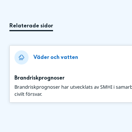
Relaterade sidor
Väder och vatten
Brandriskprognoser
Brandriskprognoser har utvecklats av SMHI i sama
civilt försvar.