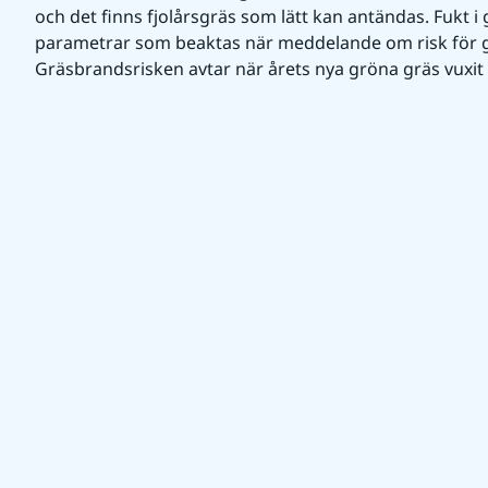
och det finns fjolårsgräs som lätt kan antändas. Fukt i 
parametrar som beaktas när meddelande om risk för g
Gräsbrandsrisken avtar när årets nya gröna gräs vuxit