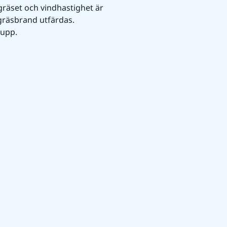
gräset och vindhastighet är 
räsbrand utfärdas. 
 upp.