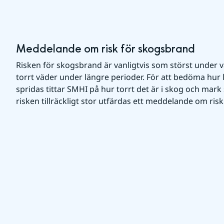
Meddelande om risk för skogsbrand
Risken för skogsbrand är vanligtvis som störst under v
torrt väder under längre perioder. För att bedöma hur l
spridas tittar SMHI på hur torrt det är i skog och mar
risken tillräckligt stor utfärdas ett meddelande om ris