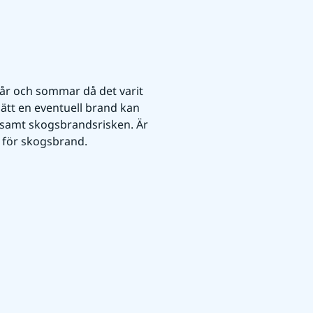
år och sommar då det varit 
ätt en eventuell brand kan 
k samt skogsbrandsrisken. Är 
k för skogsbrand.