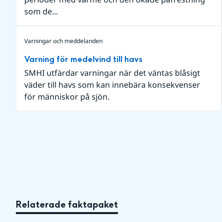
som de...
Varningar och meddelanden
Varning för medelvind till havs
SMHI utfärdar varningar när det väntas blåsigt
väder till havs som kan innebära konsekvenser
för människor på sjön.
Relaterade faktapaket