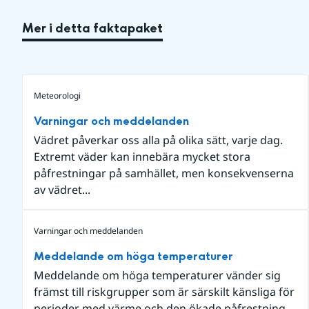
Mer i detta faktapaket
Meteorologi
Varningar och meddelanden
Vädret påverkar oss alla på olika sätt, varje dag.
Extremt väder kan innebära mycket stora
påfrestningar på samhället, men konsekvenserna
av vädret...
Varningar och meddelanden
Meddelande om höga temperaturer
Meddelande om höga temperaturer vänder sig
främst till riskgrupper som är särskilt känsliga för
perioder med värme och den ökade påfrestning