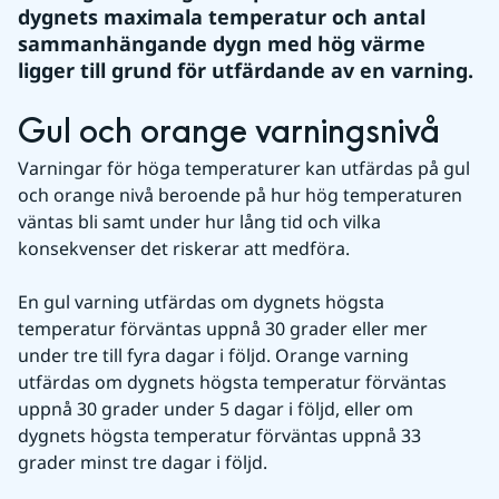
dygnets maximala temperatur och antal 
sammanhängande dygn med hög värme 
ligger till grund för utfärdande av en varning.
Gul och orange varningsnivå
Varningar för höga temperaturer kan utfärdas på gul 
och orange nivå beroende på hur hög temperaturen 
väntas bli samt under hur lång tid och vilka 
konsekvenser det riskerar att medföra.
En gul varning utfärdas om dygnets högsta 
temperatur förväntas uppnå 30 grader eller mer 
under tre till fyra dagar i följd. Orange varning 
utfärdas om dygnets högsta temperatur förväntas 
uppnå 30 grader under 5 dagar i följd, eller om 
dygnets högsta temperatur förväntas uppnå 33 
grader minst tre dagar i följd.