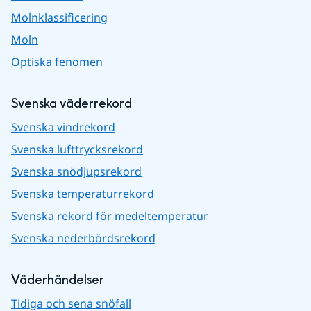
Molnklassificering
Moln
Optiska fenomen
Svenska väderrekord
Svenska vindrekord
Svenska lufttrycksrekord
Svenska snödjupsrekord
Svenska temperaturrekord
Svenska rekord för medeltemperatur
Svenska nederbördsrekord
Väderhändelser
Tidiga och sena snöfall