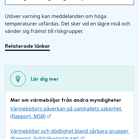
Utöver varning kan meddelanden om höga 
temperaturer utfärdas. Det sker vid en lägre nivå och 
vänder sig främst till riskgrupper.
Relaterade länkar
Lär dig mer
Mer om värmeböljor från andra myndigheter
Värmeböljors påverkan på samhällets säkerhet 
Länk till annan webbplats.
(Rapport, MSB)
Värmeböljor och dödlighet bland sårbara grupper 
Länk till annan webbpla
(Rapport, Folkhälsoinstitutet)