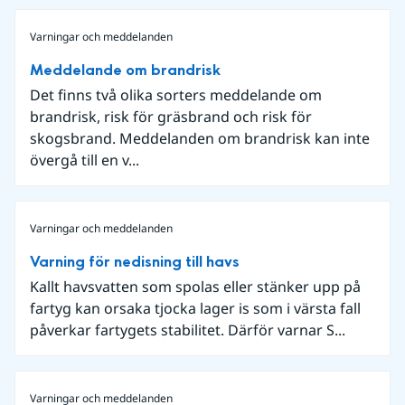
Varningar och meddelanden
Meddelande om brandrisk
Det finns två olika sorters meddelande om
brandrisk, risk för gräsbrand och risk för
skogsbrand. Meddelanden om brandrisk kan inte
övergå till en v...
Varningar och meddelanden
Varning för nedisning till havs
Kallt havsvatten som spolas eller stänker upp på
fartyg kan orsaka tjocka lager is som i värsta fall
påverkar fartygets stabilitet. Därför varnar S...
Varningar och meddelanden