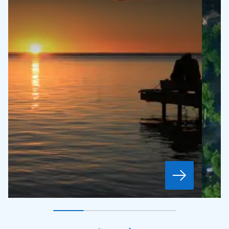
Gå till bildkort
Gå till bildkort
1
Gå till bildkort
2
Gå till bildkort
3
4