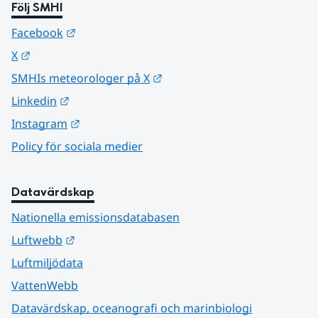
Följ SMHI
Länk till annan webbplats.
Facebook
Länk till annan webbplats.
X
Länk till annan webbplats.
SMHIs meteorologer på X
Länk till annan webbplats.
Linkedin
Länk till annan webbplats.
Instagram
Policy för sociala medier
Datavärdskap
Nationella emissionsdatabasen
Länk till annan webbplats.
Luftwebb
Luftmiljödata
VattenWebb
Datavärdskap, oceanografi och marinbiologi