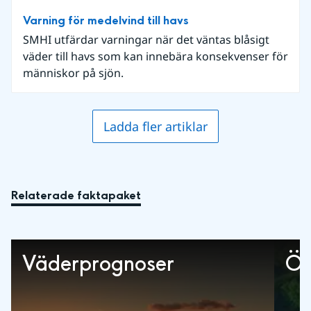
Varning för medelvind till havs
SMHI utfärdar varningar när det väntas blåsigt
väder till havs som kan innebära konsekvenser för
människor på sjön.
Ladda fler artiklar
Relaterade faktapaket
Väderprognoser
Öv