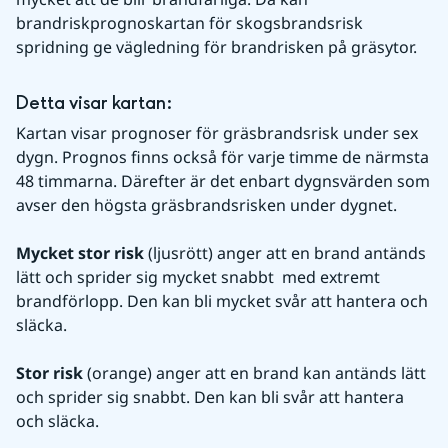
brandriskprognoskartan för skogsbrandsrisk 
spridning ge vägledning för brandrisken på gräsytor.
Detta visar kartan:
Kartan visar prognoser för gräsbrandsrisk under sex 
dygn. Prognos finns också för varje timme de närmsta 
48 timmarna. Därefter är det enbart dygnsvärden som 
avser den högsta gräsbrandsrisken under dygnet. 
Mycket stor risk
 (ljusrött) anger att en brand antänds 
lätt och sprider sig mycket snabbt  med extremt 
brandförlopp. Den kan bli mycket svår att hantera och 
släcka.
Stor risk
 (orange) anger att en brand kan antänds lätt 
och sprider sig snabbt. Den kan bli svår att hantera 
och släcka. 