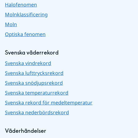
Halofenomen
Molnklassificering
Moln
Optiska fenomen
Svenska väderrekord
Svenska vindrekord
Svenska lufttrycksrekord
Svenska snödjupsrekord
Svenska temperaturrekord
Svenska rekord för medeltemperatur
Svenska nederbördsrekord
Väderhändelser