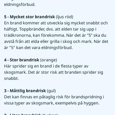
eldningsförbud.
5 - Mycket stor brandrisk
 (ljus röd)
En brand kommer att utveckla sig mycket snabbt och 
häftigt. Toppbränder, dvs. att elden tar sig upp i 
trädkronorna, kan förekomma. När det är ”5” ska du 
avstå från att elda eller grilla i skog och mark. När det 
är "5" kan det vara eldningsförbud.  
4 - Stor brandrisk
 (orange)
Här sprider sig en brand i de flesta typer av 
skogsmark. Det är stor risk att branden sprider sig 
snabbt.
3 - Måttlig brandrisk
 (gul)
Det kan finnas en påtaglig risk för brandspridning i 
vissa typer av skogsmark, exempelvis på hyggen.