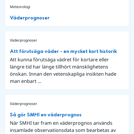
Meteorologi
Väderprognoser
Väderprognoser
Att förutsäga väder - en mycket kort historik
Att kunna förutsäga vädret för kortare eller
längre tid har länge tillhört mänsklighetens
önskan. Innan den vetenskapliga insikten hade
man enbart ...
Väderprognoser
Så gör SMHI en väderprognos
När SMHI tar fram en väderprognos används
insamlade observationsdata som bearbetas av