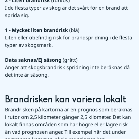
2 - Liten brandrisk
 (turkos)
I de flesta typer av skog är det svårt för en brand att 
sprida sig.
1 - Mycket liten brandrisk
 (blå)
Liten eller obefintlig risk för brandspridning i de flesta 
typer av skogsmark.
Data saknas/Ej säsong 
(grått) 
Anger att skogsbrandrisk spridning inte beräknas då 
det inte är säsong.
Brandrisken kan variera lokalt
Brandrisken på kartorna är en prognos som beräknas 
i rutor om 2,5 kilometer gånger 2,5 kilometer. Det kan 
lokalt finnas områden som har högre eller lägre risk 
än vad prognosen anger. Till exempel när det under 