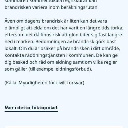
sommaren kommer lokala regnskurar kan 
brandrisken variera inom beräkningsrutan.
Även om dagens brandrisk är liten kan det vara 
olämpligt att elda om det har varit en längre tids torka, 
eftersom det då finns risk att glöd biter sig fast längre 
ned i marken. Bedömningen av brandrisk görs bäst 
lokalt. Om du är osäker på brandrisken i ditt område, 
kontakta räddningstjänsten i kommunen. De kan ge 
dig besked och råd om eldning samt om vilka regler 
som gäller (till exempel eldningsförbud).
(Källa: Myndigheten för civilt försvar)
Mer i detta faktapaket