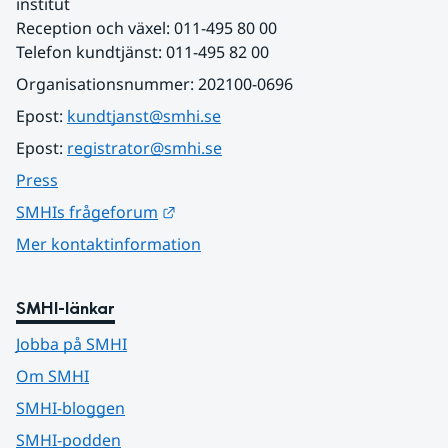
institut
Reception och växel: 011-495 80 00
Telefon kundtjänst: 011-495 82 00
Organisationsnummer: 202100-0696
Epost: 
kundtjanst@smhi.se
Epost: 
registrator@smhi.se
Press
Länk till annan webbplats.
SMHIs frågeforum
Mer kontaktinformation
SMHI-länkar
Jobba på SMHI
Om SMHI
SMHI-bloggen
SMHI-podden