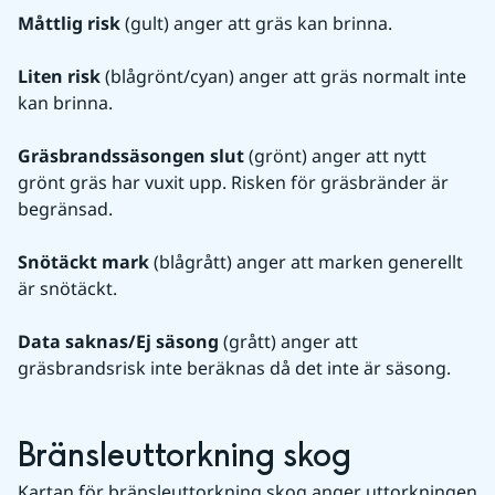
Måttlig risk
 (gult) anger att gräs kan brinna.
Liten risk
 (blågrönt/cyan) anger att gräs normalt inte 
kan brinna.
Gräsbrandssäsongen slut
 (grönt) anger att nytt 
grönt gräs har vuxit upp. Risken för gräsbränder är 
begränsad. 
Snötäckt mark
 (blågrått) anger att marken generellt 
är snötäckt.
Data saknas/Ej säsong
 (grått) anger att 
gräsbrandsrisk inte beräknas då det inte är säsong.
Bränsleuttorkning skog
Kartan för bränsleuttorkning skog anger uttorkningen 