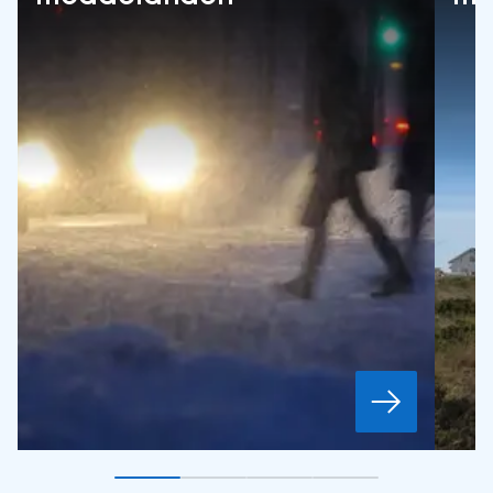
Gå till bildkort
Gå till bildkort
1
Gå till bildkort
2
Gå till bildkort
3
4