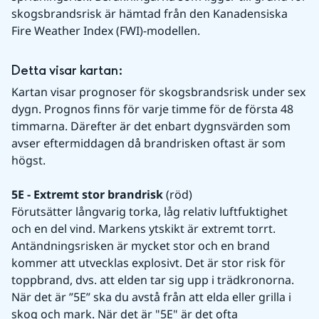
skogsbrandsrisk är hämtad från den Kanadensiska 
Fire Weather Index (FWI)-modellen.
Detta visar kartan:
Kartan visar prognoser för skogsbrandsrisk under sex 
dygn. Prognos finns för varje timme för de första 48 
timmarna. Därefter är det enbart dygnsvärden som 
avser eftermiddagen då brandrisken oftast är som 
högst.
5E - Extremt stor brandrisk 
(röd)
Förutsätter långvarig torka, låg relativ luftfuktighet 
och en del vind. Markens ytskikt är extremt torrt. 
Antändningsrisken är mycket stor och en brand 
kommer att utvecklas explosivt. Det är stor risk för 
toppbrand, dvs. att elden tar sig upp i trädkronorna. 
När det är ”5E” ska du avstå från att elda eller grilla i 
skog och mark. När det är "5E" är det ofta 