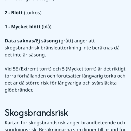
2 - Blött
 (turkos)
1 - Mycket blött
 (blå)
Data saknas/Ej säsong
 (grått) anger att 
skogsbrandrisk bränsleuttorkning inte beräknas då 
det inte är säsong. 
Vid 5E (Extremt torrt) och 5 (Mycket torrt) är det riktigt 
torra förhållanden och förutsätter långvarig torka och 
det är då större risk för långvariga och svårsläckta 
glödbränder.
Skogsbrandsrisk
Kartan för skogsbrandsrisk anger brandbeteende och 
spridningsrisk. Beräkningarna som ligger till grund för 