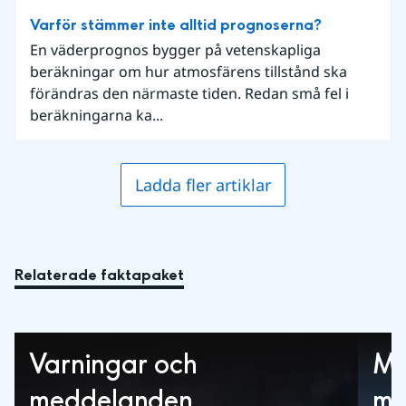
Varför stämmer inte alltid prognoserna?
En väderprognos bygger på vetenskapliga
beräkningar om hur atmosfärens tillstånd ska
förändras den närmaste tiden. Redan små fel i
beräkningarna ka...
Ladda fler artiklar
Relaterade faktapaket
Varningar och
Me
meddelanden
mä