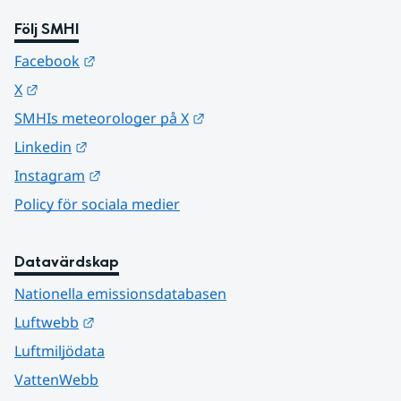
Följ SMHI
Länk till annan webbplats.
Facebook
Länk till annan webbplats.
X
Länk till annan webbplats.
SMHIs meteorologer på X
Länk till annan webbplats.
Linkedin
Länk till annan webbplats.
Instagram
Policy för sociala medier
Datavärdskap
Nationella emissionsdatabasen
Länk till annan webbplats.
Luftwebb
Luftmiljödata
VattenWebb