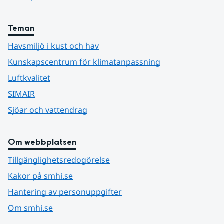
Teman
Havsmiljö i kust och hav
Kunskapscentrum för klimatanpassning
Luftkvalitet
SIMAIR
Sjöar och vattendrag
Om webbplatsen
Tillgänglighetsredogörelse
Kakor på smhi.se
Hantering av personuppgifter
Om smhi.se