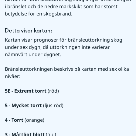
i bränslet och de nedre markskikt som har störst 
betydelse för en skogsbrand.
Detta visar kartan:
Kartan visar prognoser för bränsleuttorkning skog 
under sex dygn, då uttorkningen inte varierar 
nämnvärt under dygnet.
Bränsleuttorkningen beskrivs på kartan med sex olika 
nivåer:
5E - Extremt torrt
 (röd)
5 - Mycket torrt
 (ljus röd)
4 - Torrt
 (orange)
3 - Måttligt blött
 (gul)