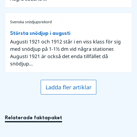
Svenska snödjupsrekord
Största snödjup i augusti
Augusti 1921 och 1912 står i en viss klass för sig
med snödjup på 1-1½ dm vid några stationer.
Augusti 1921 är också det enda tillfället då
snödjup...
Ladda fler artiklar
Relaterade faktapaket