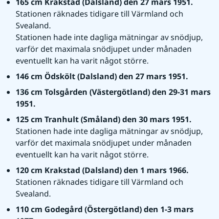
165 cm Krakstad (Dalsland) den 27 mars 1951. 
Stationen räknades tidigare till Värmland och 
Svealand.
Stationen hade inte dagliga mätningar av snödjup, 
varför det maximala snödjupet under månaden 
eventuellt kan ha varit något större.
146 cm Ödskölt (Dalsland) den 27 mars 1951.
136 cm Tolsgården (Västergötland) den 29-31 mars 
1951.
125 cm Tranhult (Småland) den 30 mars 1951. 
Stationen hade inte dagliga mätningar av snödjup, 
varför det maximala snödjupet under månaden 
eventuellt kan ha varit något större.
120 cm Krakstad (Dalsland) den 1 mars 1966. 
Stationen räknades tidigare till Värmland och 
Svealand.
110 cm Godegård (Östergötland) den 1-3 mars 