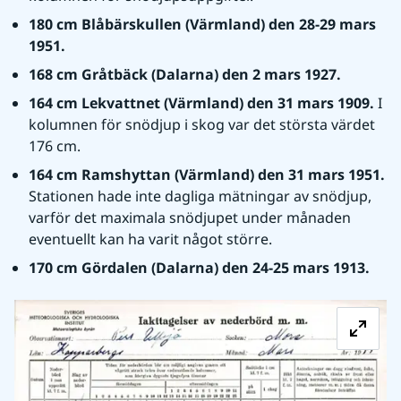
180 cm Blåbärskullen (Värmland) den 28-29 mars 
1951.
168 cm Gråtbäck (Dalarna) den 2 mars 1927.
164 cm Lekvattnet (Värmland) den 31 mars 1909. 
I 
kolumnen för snödjup i skog var det största värdet 
176 cm.
164 cm Ramshyttan (Värmland) den 31 mars 1951. 
Stationen hade inte dagliga mätningar av snödjup, 
varför det maximala snödjupet under månaden 
eventuellt kan ha varit något större.
170 cm Gördalen (Dalarna) den 24-25 mars 1913.
Fö