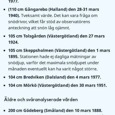
1977.
(110 cm Gångarebo (Halland) den 28-31 mars 
1940). 
Tveksamt värde. Det kan vara fråga om 
snödrivor, vilket får stöd av observatörens 
anteckning att snön låg ojämnt.
105 cm Tolsgården (Västergötland) den 27 mars 
1924.
105 cm Skeppsholmen (Västergötland) den 1 mars 
1895. 
Stationen hade ej dagliga mätningar av 
snödjup, varför det maximala snödjupet under 
månaden eventuellt kan ha varit något större.
104 cm Bredviken (Dalsland) den 4 mars 1977.
104 cm Mörkö (Västergötland) den 30 mars 1951.
Äldre och svåranalyserade värden
200 cm Gödeberg (Småland) den 10 mars 1888. 