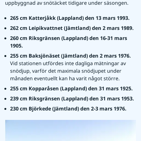
uppbyggnad av snötäcket tidigare under säsongen.
265 cm Katterjåkk (Lappland) den 13 mars 1993.
262 cm Leipikvattnet (Jämtland) den 2 mars 1989.
260 cm Riksgränsen (Lappland) den 16-31 mars 
1905.
255 cm Baksjönäset (Jämtland) den 2 mars 1976. 
Vid stationen utfördes inte dagliga mätningar av 
snödjup, varför det maximala snödjupet under 
månaden eventuellt kan ha varit något större.
255 cm Kopparåsen (Lappland) den 31 mars 1925.
239 cm Riksgränsen (Lappland) den 31 mars 1953.
230 cm Björkede (Jämtland) den 2-3 mars 1976.