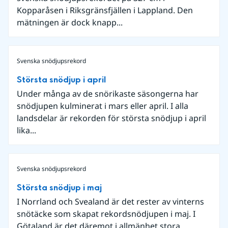
Kopparåsen i Riksgränsfjällen i Lappland. Den
mätningen är dock knapp...
Svenska snödjupsrekord
Största snödjup i april
Under många av de snörikaste säsongerna har
snödjupen kulminerat i mars eller april. I alla
landsdelar är rekorden för största snödjup i april
lika...
Svenska snödjupsrekord
Största snödjup i maj
I Norrland och Svealand är det rester av vinterns
snötäcke som skapat rekordsnödjupen i maj. I
Götaland är det däremot i allmänhet stora