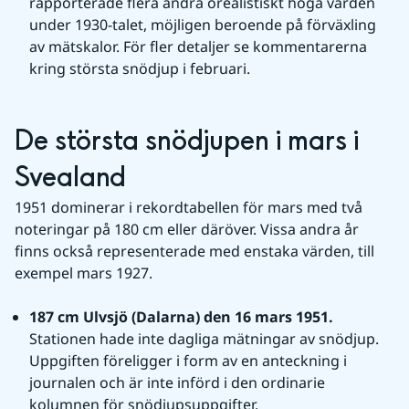
rapporterade flera andra orealistiskt höga värden 
under 1930-talet, möjligen beroende på förväxling 
av mätskalor. För fler detaljer se kommentarerna 
kring största snödjup i februari.
De största snödjupen i mars i 
Svealand
1951 dominerar i rekordtabellen för mars med två 
noteringar på 180 cm eller däröver. Vissa andra år 
finns också representerade med enstaka värden, till 
exempel mars 1927.
187 cm Ulvsjö (Dalarna) den 16 mars 1951. 
Stationen hade inte dagliga mätningar av snödjup. 
Uppgiften föreligger i form av en anteckning i 
journalen och är inte införd i den ordinarie 
kolumnen för snödjupsuppgifter.