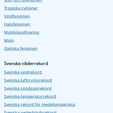
Snö- och isfenomen
Tropiska cykloner
Vindfenomen
Halofenomen
Molnklassificering
Moln
Optiska fenomen
Svenska väderrekord
Svenska vindrekord
Svenska lufttrycksrekord
Svenska snödjupsrekord
Svenska temperaturrekord
Svenska rekord för medeltemperatur
Svenska nederbördsrekord