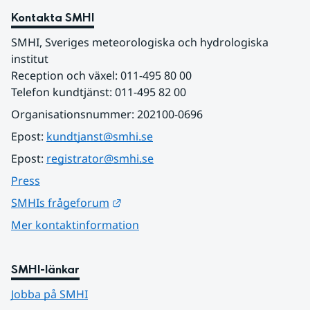
Kontakta SMHI
SMHI, Sveriges meteorologiska och hydrologiska 
institut
Reception och växel: 011-495 80 00
Telefon kundtjänst: 011-495 82 00
Organisationsnummer: 202100-0696
Epost: 
kundtjanst@smhi.se
Epost: 
registrator@smhi.se
Press
Länk till annan webbplats.
SMHIs frågeforum
Mer kontaktinformation
SMHI-länkar
Jobba på SMHI