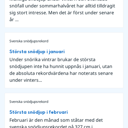
snöfall under sommarhalvåret har alltid tilldragit
sig stort intresse. Men det är först under senare
år ...
Svenska snödjupsrekord
Största snödjup i januari
Under snörika vintrar brukar de största
snödjupen inte ha hunnit uppnås i januari, utan
de absoluta rekordvärdena har noterats senare
under vinters...
Svenska snödjupsrekord
Största snödjup i februari
Februari är den månad som ståtar med det
svenska snödjupsrekordet på 327 cm i