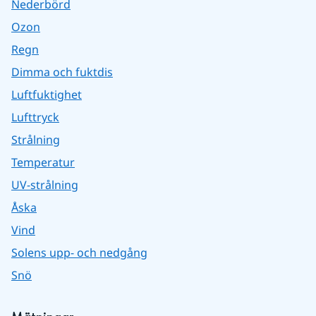
Nederbörd
Ozon
Regn
Dimma och fuktdis
Luftfuktighet
Lufttryck
Strålning
Temperatur
UV-strålning
Åska
Vind
Solens upp- och nedgång
Snö