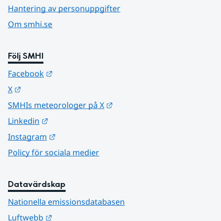
Hantering av personuppgifter
Om smhi.se
Följ SMHI
Länk till annan webbplats.
Facebook
Länk till annan webbplats.
X
Länk till annan webbplats.
SMHIs meteorologer på X
Länk till annan webbplats.
Linkedin
Länk till annan webbplats.
Instagram
Policy för sociala medier
Datavärdskap
Nationella emissionsdatabasen
Länk till annan webbplats.
Luftwebb