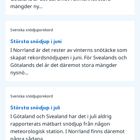
mängder ny...
Svenska snödjupsrekord
Största snödjup i juni
I Norrland är det rester av vinterns snötäcke som
skapat rekordsnödjupen i juni. För Svealands och
Götalands del är det däremot stora mängder
nysnö...
Svenska snödjupsrekord
Största snödjup i juli
I Götaland och Svealand har det i juli aldrig
rapporterats mätbart snödjup från någon
meteorologisk station. I Norrland finns däremot
några sådana ...