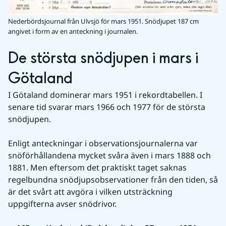
Nederbördsjournal från Ulvsjö för mars 1951. Snödjupet 187 cm
angivet i form av en anteckning i journalen.
De största snödjupen i mars i 
Götaland
I Götaland dominerar mars 1951 i rekordtabellen. I 
senare tid svarar mars 1966 och 1977 för de största 
snödjupen.
Enligt anteckningar i observationsjournalerna var 
snöförhållandena mycket svåra även i mars 1888 och 
1881. Men eftersom det praktiskt taget saknas 
regelbundna snödjupsobservationer från den tiden, så 
är det svårt att avgöra i vilken utsträckning 
uppgifterna avser snödrivor.