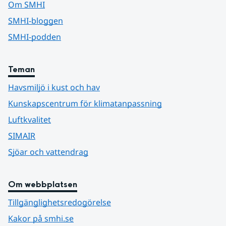
Om SMHI
SMHI-bloggen
SMHI-podden
Teman
Havsmiljö i kust och hav
Kunskapscentrum för klimatanpassning
Luftkvalitet
SIMAIR
Sjöar och vattendrag
Om webbplatsen
Tillgänglighetsredogörelse
Kakor på smhi.se