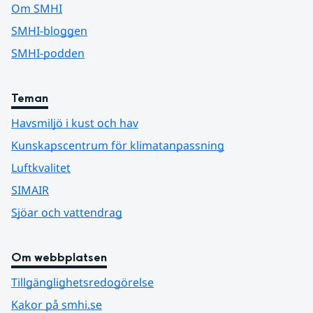
Om SMHI
SMHI-bloggen
SMHI-podden
Teman
Havsmiljö i kust och hav
Kunskapscentrum för klimatanpassning
Luftkvalitet
SIMAIR
Sjöar och vattendrag
Om webbplatsen
Tillgänglighetsredogörelse
Kakor på smhi.se