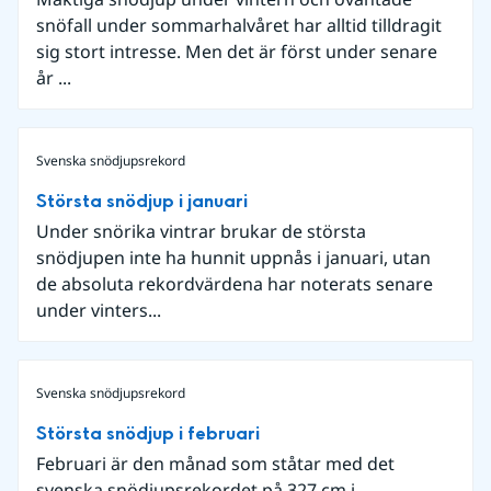
snöfall under sommarhalvåret har alltid tilldragit
sig stort intresse. Men det är först under senare
år ...
Svenska snödjupsrekord
Största snödjup i januari
Under snörika vintrar brukar de största
snödjupen inte ha hunnit uppnås i januari, utan
de absoluta rekordvärdena har noterats senare
under vinters...
Svenska snödjupsrekord
Största snödjup i februari
Februari är den månad som ståtar med det
svenska snödjupsrekordet på 327 cm i