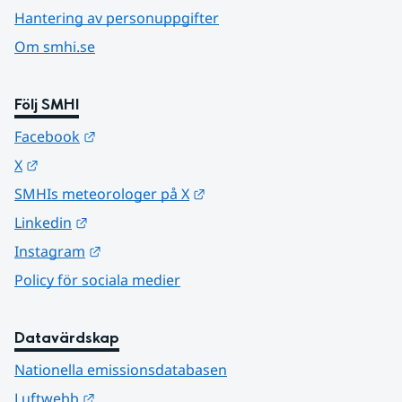
Hantering av personuppgifter
Om smhi.se
Följ SMHI
Länk till annan webbplats.
Facebook
Länk till annan webbplats.
X
Länk till annan webbplats.
SMHIs meteorologer på X
Länk till annan webbplats.
Linkedin
Länk till annan webbplats.
Instagram
Policy för sociala medier
Datavärdskap
Nationella emissionsdatabasen
Länk till annan webbplats.
Luftwebb