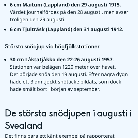
6 cm Maitum (Lappland) den 29 augusti 1915. 
Värdet journalfördes på den 28 augusti, men avser 
troligen den 29 augusti.
6 cm Tjulträsk (Lappland) den 31 augusti 1912. 
Största snödjup vid högfjällsstationer
30 cm Låktatjåkko den 22-26 augusti 1957. 
Stationen var belägen 1220 meter över havet.
Det började snöa den 19 augusti. Efter några dygn 
hade ett 3 dm tjockt snötäcke bildats, som dock 
hade smält bort i början av september.
De största snödjupen i augusti i 
Svealand
Det finns bara ett känt exempel på rapporterat 