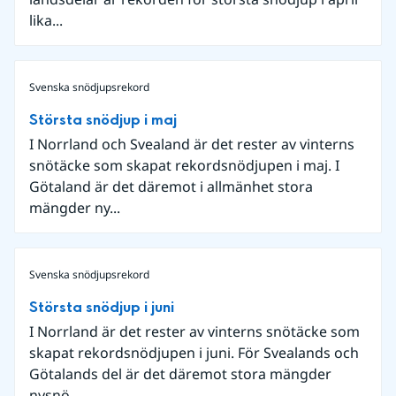
lika...
Svenska snödjupsrekord
Största snödjup i maj
I Norrland och Svealand är det rester av vinterns
snötäcke som skapat rekordsnödjupen i maj. I
Götaland är det däremot i allmänhet stora
mängder ny...
Svenska snödjupsrekord
Största snödjup i juni
I Norrland är det rester av vinterns snötäcke som
skapat rekordsnödjupen i juni. För Svealands och
Götalands del är det däremot stora mängder
nysnö...