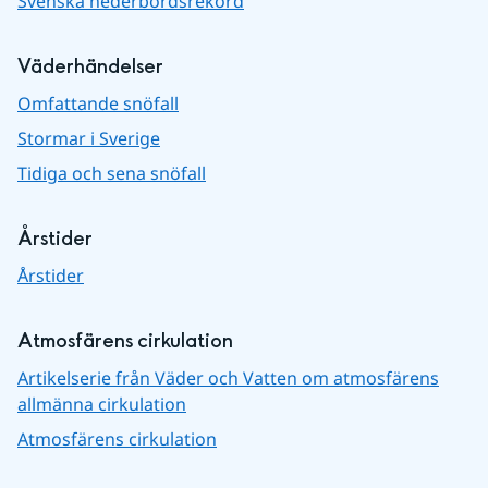
Svenska nederbördsrekord
Väderhändelser
Omfattande snöfall
Stormar i Sverige
Tidiga och sena snöfall
Årstider
Årstider
Atmosfärens cirkulation
Artikelserie från Väder och Vatten om atmosfärens
allmänna cirkulation
Atmosfärens cirkulation