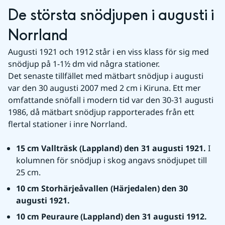
De största snödjupen i augusti i 
Norrland
Augusti 1921 och 1912 står i en viss klass för sig med 
snödjup på 1-1½ dm vid några stationer.
Det senaste tillfället med mätbart snödjup i augusti 
var den 30 augusti 2007 med 2 cm i Kiruna. Ett mer 
omfattande snöfall i modern tid var den 30-31 augusti 
1986, då mätbart snödjup rapporterades från ett 
flertal stationer i inre Norrland.
15 cm Vallträsk (Lappland) den 31 augusti 1921. 
I 
kolumnen för snödjup i skog angavs snödjupet till 
25 cm.
10 cm Storhärjeåvallen (Härjedalen) den 30 
augusti 1921.
10 cm Peuraure (Lappland) den 31 augusti 1912.