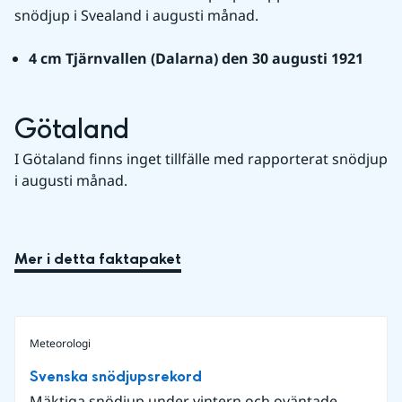
snödjup i Svealand i augusti månad.
4 cm Tjärnvallen (Dalarna) den 30 augusti 1921
Götaland
I Götaland finns inget tillfälle med rapporterat snödjup 
i augusti månad.
Mer i detta faktapaket
Meteorologi
Svenska snödjupsrekord
Mäktiga snödjup under vintern och oväntade