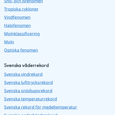
Snö- och isfenomen
Tropiska cykloner
Vindfenomen
Halofenomen
Molnklassificering
Moln
Optiska fenomen
Svenska väderrekord
Svenska vindrekord
Svenska lufttrycksrekord
Svenska snödjupsrekord
Svenska temperaturrekord
Svenska rekord för medeltemperatur