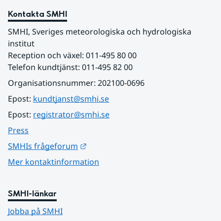
Kontakta SMHI
SMHI, Sveriges meteorologiska och hydrologiska 
institut
Reception och växel: 011-495 80 00
Telefon kundtjänst: 011-495 82 00
Organisationsnummer: 202100-0696
Epost: 
kundtjanst@smhi.se
Epost: 
registrator@smhi.se
Press
Länk till annan webbplats.
SMHIs frågeforum
Mer kontaktinformation
SMHI-länkar
Jobba på SMHI