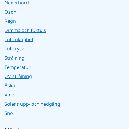
Nederbörd
Ozon
Regn
Dimma och fuktdis
Luftfuktighet
Lufttryck
Strålning
Temperatur
UV-strålning
Åska
Vind
Solens upp- och nedgång
Snö