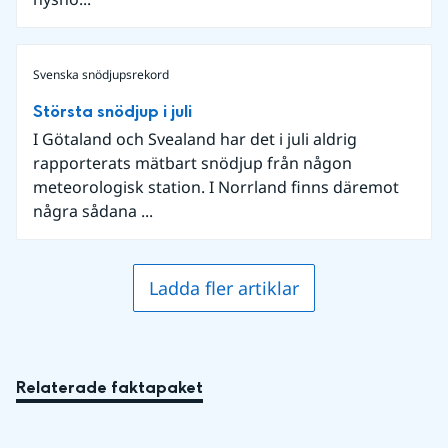
Svenska snödjupsrekord
Största snödjup i juli
I Götaland och Svealand har det i juli aldrig
rapporterats mätbart snödjup från någon
meteorologisk station. I Norrland finns däremot
några sådana ...
Ladda fler artiklar
Relaterade faktapaket