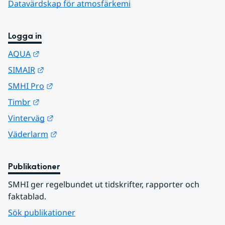
Datavärdskap för atmosfärkemi
Logga in
Länk till annan webbplats.
AQUA
Länk till annan webbplats.
SIMAIR
Länk till annan webbplats.
SMHI Pro
Länk till annan webbplats.
Timbr
Länk till annan webbplats.
Vinterväg
Länk till annan webbplats.
Väderlarm
Publikationer
SMHI ger regelbundet ut tidskrifter, rapporter och 
faktablad.
Sök publikationer