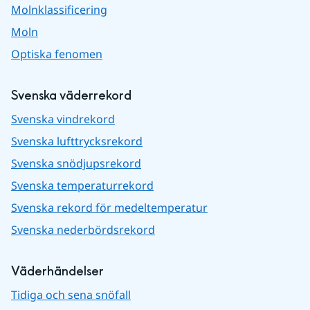
Molnklassificering
Moln
Optiska fenomen
Svenska väderrekord
Svenska vindrekord
Svenska lufttrycksrekord
Svenska snödjupsrekord
Svenska temperaturrekord
Svenska rekord för medeltemperatur
Svenska nederbördsrekord
Väderhändelser
Tidiga och sena snöfall