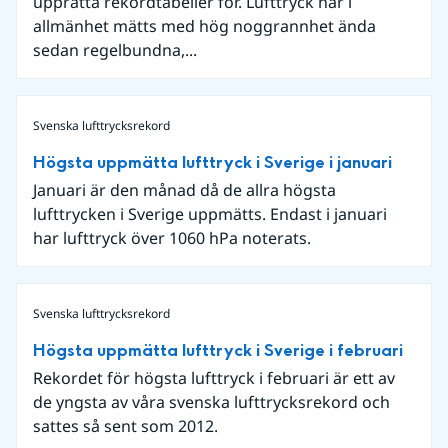
upprätta rekordtabeller för. Lufttryck har i
allmänhet mätts med hög noggrannhet ända
sedan regelbundna,...
Svenska lufttrycksrekord
Högsta uppmätta lufttryck i Sverige i januari
Januari är den månad då de allra högsta
lufttrycken i Sverige uppmätts. Endast i januari
har lufttryck över 1060 hPa noterats.
Svenska lufttrycksrekord
Högsta uppmätta lufttryck i Sverige i februari
Rekordet för högsta lufttryck i februari är ett av
de yngsta av våra svenska lufttrycksrekord och
sattes så sent som 2012.