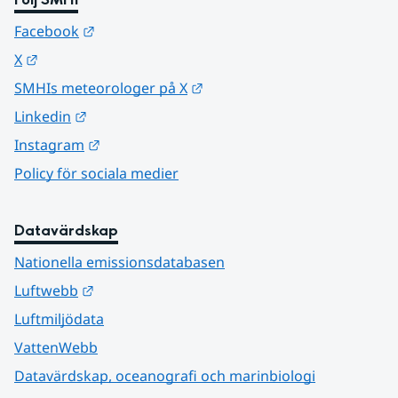
Länk till annan webbplats.
Facebook
Länk till annan webbplats.
X
Länk till annan webbplats.
SMHIs meteorologer på X
Länk till annan webbplats.
Linkedin
Länk till annan webbplats.
Instagram
Policy för sociala medier
Datavärdskap
Nationella emissionsdatabasen
Länk till annan webbplats.
Luftwebb
Luftmiljödata
VattenWebb
Datavärdskap, oceanografi och marinbiologi