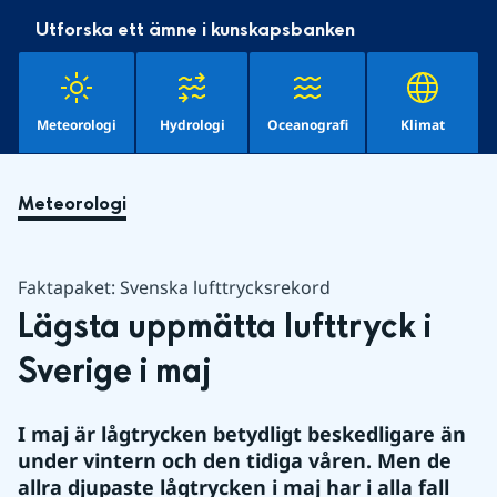
Utforska ett ämne i kunskapsbanken
Meteorologi
Hydrologi
Oceanografi
Klimat
Meteorologi
Faktapaket: Svenska lufttrycksrekord
Lägsta uppmätta lufttryck i 
Sverige i maj
I maj är lågtrycken betydligt beskedligare än 
under vintern och den tidiga våren. Men de 
allra djupaste lågtrycken i maj har i alla fall 