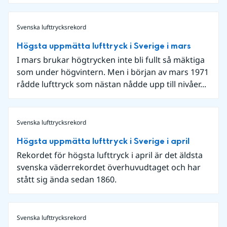
Svenska lufttrycksrekord
Högsta uppmätta lufttryck i Sverige i mars
I mars brukar högtrycken inte bli fullt så mäktiga
som under högvintern. Men i början av mars 1971
rådde lufttryck som nästan nådde upp till nivåer...
Svenska lufttrycksrekord
Högsta uppmätta lufttryck i Sverige i april
Rekordet för högsta lufttryck i april är det äldsta
svenska väderrekordet överhuvudtaget och har
stått sig ända sedan 1860.
Svenska lufttrycksrekord