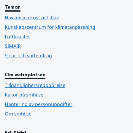
Teman
Havsmiljö i kust och hav
Kunskapscentrum för klimatanpassning
Luftkvalitet
SIMAIR
Sjöar och vattendrag
Om webbplatsen
Tillgänglighetsredogörelse
Kakor på smhi.se
Hantering av personuppgifter
Om smhi.se
Följ SMHI