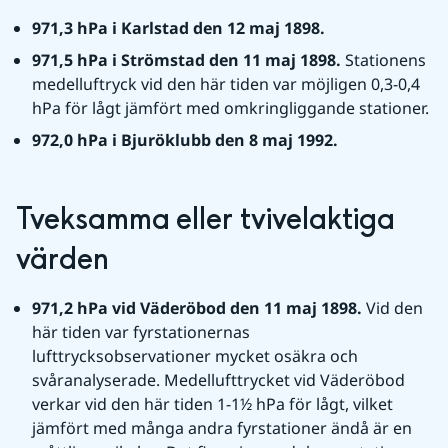
971,3 hPa i Karlstad den 12 maj 1898.
971,5 hPa i Strömstad den 11 maj 1898. 
Stationens 
medelluftryck vid den här tiden var möjligen 0,3-0,4 
hPa för lågt jämfört med omkringliggande stationer.
972,0 hPa i Bjuröklubb den 8 maj 1992.
Tveksamma eller tvivelaktiga 
värden
971,2 hPa vid Väderöbod den 11 maj 1898. 
Vid den 
här tiden var fyrstationernas 
lufttrycksobservationer mycket osäkra och 
svåranalyserade. Medellufttrycket vid Väderöbod 
verkar vid den här tiden 1-1½ hPa för lågt, vilket 
jämfört med många andra fyrstationer ändå är en 