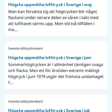
Högsta uppmätta lufttryck i Sverige i maj
Man kan förvänta sig att högtrycken blir något
flackare under senare delen av våren i takt med
att lufthavet värms upp. Men vid två tillfällen i
ma...
Svenska lufttrycksrekord
Högsta uppmätta lufttryck i Sverige i juni
Sommarhögtrycken är i allmänhet tämligen svaga
och flacka. Men ett för årstiden extremt mäktigt
högtryck i juni 1979 utgör det främsta undantaget
f...
Svenska lufttrycksrekord
Högsta uppmätta lufttryck i Sverige i juli