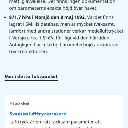
måttlig avvikelse. Det finns ingen dokumentation 
om barometerns exakta höjd över havet.
971,7 hPa i Norsjö den 8 maj 1992. 
Värdet finns 
lagrat i SMHIs databas, men är mycket tveksamt. 
Jämfört med andra stationer verkar medellufttrycket 
i Norsjö cirka 1,5 hPa för lågt vid den här tiden. 
Antagligen har felaktig barometerhöjd använts vid 
tryckreduktionen.
Mer i detta faktapaket
Meteorologi
Svenska lufttrycksrekord
Lufttryck är en rätt tacksam parameter att