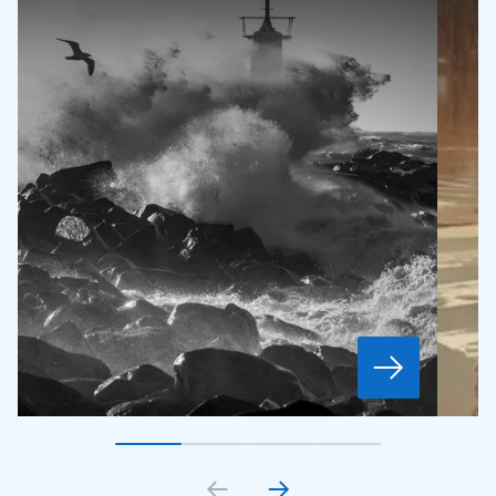
Gå till bildkort
Gå till bildkort
1
Gå till bildkort
2
Gå till bildkort
3
4