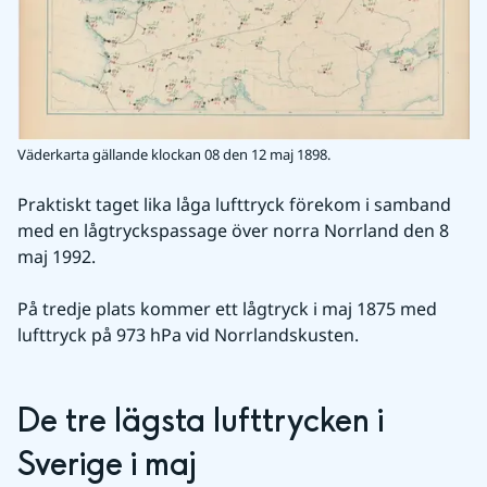
Väderkarta gällande klockan 08 den 12 maj 1898.
Praktiskt taget lika låga lufttryck förekom i samband 
med en lågtryckspassage över norra Norrland den 8 
maj 1992.
På tredje plats kommer ett lågtryck i maj 1875 med 
lufttryck på 973 hPa vid Norrlandskusten.
De tre lägsta lufttrycken i 
Sverige i maj