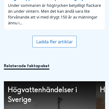
Under sommaren är högtrycken betydligt flackare
än under vintern. Men det kan ändå vara lite
förvånande att vi med drygt 150 år av mätningar
ännu i...
Ladda fler artiklar
Relaterade faktapaket
Högvattenhändelser i
Hi
Sverige