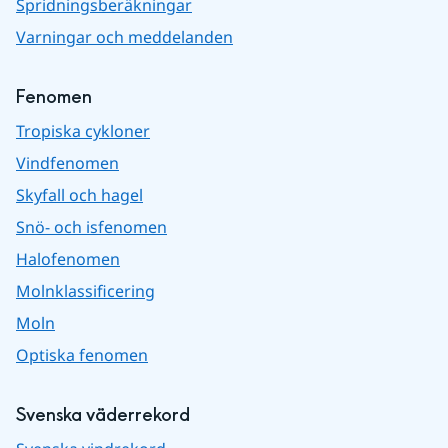
Spridningsberäkningar
Varningar och meddelanden
Fenomen
Tropiska cykloner
Vindfenomen
Skyfall och hagel
Snö- och isfenomen
Halofenomen
Molnklassificering
Moln
Optiska fenomen
Svenska väderrekord