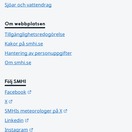
Sjöar och vattendrag
Om webbplatsen
Tillgänglighetsredogörelse
Kakor på smhi.se
Hantering av personuppgifter
Om smhi.se
Följ SMHI
Länk till annan webbplats.
Facebook
Länk till annan webbplats.
X
Länk till annan webbplats.
SMHIs meteorologer på X
Länk till annan webbplats.
Linkedin
Länk till annan webbplats.
Instagram