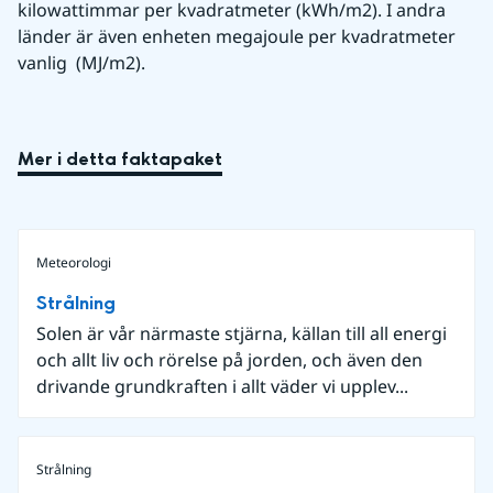
kilowattimmar per kvadratmeter (kWh/m2). I andra 
länder är även enheten megajoule per kvadratmeter 
vanlig  (MJ/m2).
Mer i detta faktapaket
Meteorologi
Strålning
Solen är vår närmaste stjärna, källan till all energi
och allt liv och rörelse på jorden, och även den
drivande grundkraften i allt väder vi upplev...
Strålning