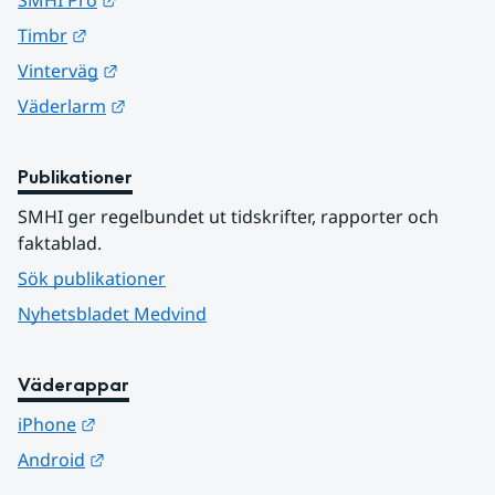
Länk till annan webbplats.
Timbr
Länk till annan webbplats.
Vinterväg
Länk till annan webbplats.
Väderlarm
Publikationer
SMHI ger regelbundet ut tidskrifter, rapporter och 
faktablad.
Sök publikationer
Nyhetsbladet Medvind
Väderappar
Länk till annan webbplats.
iPhone
Länk till annan webbplats.
Android