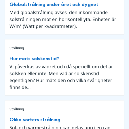
Globalstrålning under året och dygnet
Med globalstrålning avses den inkommande
solstrålningen mot en horisontell yta. Enheten är
W/m² (Watt per kvadratmeter).
Strålning
Hur mäts solskenstid?
Vi påverkas av vädret och då speciellt om det är
solsken eller inte. Men vad är solskenstid
egentligen? Hur mäts den och vilka svårigheter
finns de...
Strålning
Olika sorters strålning
Sol- och värmestrålning kan delas upp i en rad