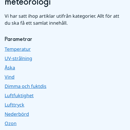
meteorologi
Vi har satt ihop artiklar utifrån kategorier. Allt för att 
du ska få ett samlat innehåll.
Parametrar
Temperatur
UV-strålning
Åska
Vind
Dimma och fuktdis
Luftfuktighet
Lufttryck
Nederbörd
Ozon