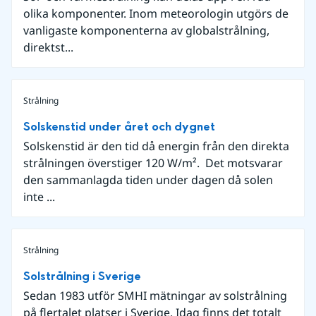
olika komponenter. Inom meteorologin utgörs de
vanligaste komponenterna av globalstrålning,
direktst...
Strålning
Solskenstid under året och dygnet
Solskenstid är den tid då energin från den direkta
strålningen överstiger 120 W/m². Det motsvarar
den sammanlagda tiden under dagen då solen
inte ...
Strålning
Solstrålning i Sverige
Sedan 1983 utför SMHI mätningar av solstrålning
på flertalet platser i Sverige. Idag finns det totalt