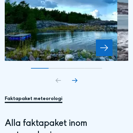
Gå till bildkort
Gå till bildkort
1
Gå till bildkort
2
Gå till bildkort
3
4
Faktapaket meteorologi
Alla faktapaket inom 