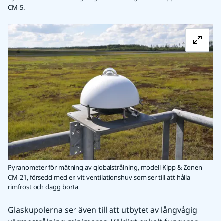
CM-5.
Fö
Pyranometer för mätning av globalstrålning, modell Kipp & Zonen
CM-21, försedd med en vit ventilationshuv som ser till att hålla
rimfrost och dagg borta
Glaskupolerna ser även till att utbytet av långvågig 