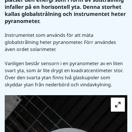
infaller på en horisontell yta. Denna storhet 
kallas globalstrålning och instrumentet heter 
pyranometer.
Instrumentet som används för att mäta 
globalstrålning heter pyranometer. Förr användes 
även ordet solarimeter.
Vanligen består sensorn i en pyranometer av en liten 
svart yta, som är lite drygt en kvadratcentimeter stor. 
Över den svarta ytan finns två glaskupoler som 
skyddar ytan från nederbörd och vindavkylning.
Fö